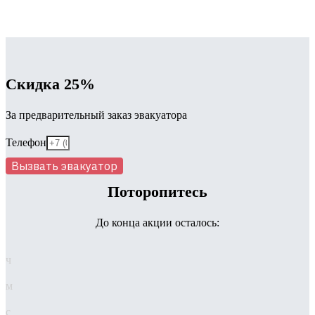
Скидка 25%
За предварительный заказ эвакуатора
Телефон
Вызвать эвакуатор
Поторопитесь
До конца акции осталось:
ч
м
с