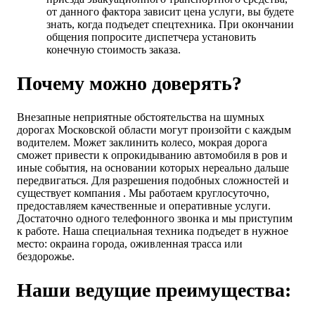
от данного фактора зависит цена услуги, вы будете
знать, когда подъедет спецтехника. При окончании
общения попросите диспетчера установить
конечную стоимость заказа.
Почему можно доверять?
Внезапные неприятные обстоятельства на шумных
дорогах Московской области могут произойти с каждым
водителем. Может заклинить колесо, мокрая дорога
сможет привести к опрокидыванию автомобиля в ров и
иные события, на основании которых нереально дальше
передвигаться. Для разрешения подобных сложностей и
существует компания . Мы работаем круглосуточно,
предоставляем качественные и оперативные услуги.
Достаточно одного телефонного звонка и мы приступим
к работе. Наша специальная техника подъедет в нужное
место: окраина города, оживленная трасса или
бездорожье.
Наши ведущие преимущества: