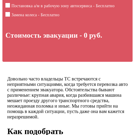
Постановка а/м в рабочую зону автосервиса - Бесплатно
Замена колеса - Бесплатно
Стоимость эвакуации -
0
руб.
Довольно часто владельцы ТС встречаются с
неприятными ситуациями, когда требуется перевозка авто
с применением эвакуатора. Обстоятельства бывают
различные: крупная авария, когда разбившаяся машина
мешает проезду другого транспортного средства,
неожиданная поломка и иные. Мы готовы прийти на
помощь в каждой ситуации, пусть даже она вам кажется
неразрешимой.
Как подобрать