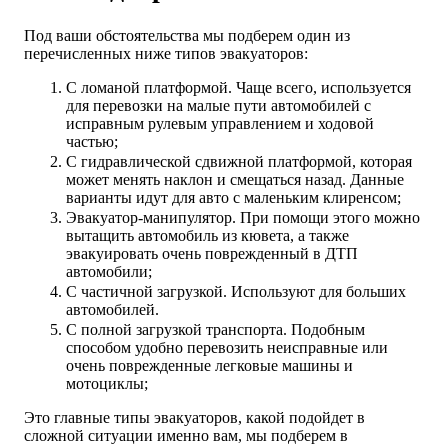
Под ваши обстоятельства мы подберем один из
перечисленных ниже типов эвакуаторов:
С ломаной платформой. Чаще всего, используется
для перевозки на малые пути автомобилей с
исправным рулевым управлением и ходовой
частью;
С гидравлической сдвижной платформой, которая
может менять наклон и смещаться назад. Данные
варианты идут для авто с маленьким клиренсом;
Эвакуатор-манипулятор. При помощи этого можно
вытащить автомобиль из кювета, а также
эвакуировать очень поврежденный в ДТП
автомобили;
С частичной загрузкой. Используют для больших
автомобилей.
С полной загрузкой транспорта. Подобным
способом удобно перевозить неисправные или
очень поврежденные легковые машины и
мотоциклы;
Это главные типы эвакуаторов, какой подойдет в
сложной ситуации именно вам, мы подберем в