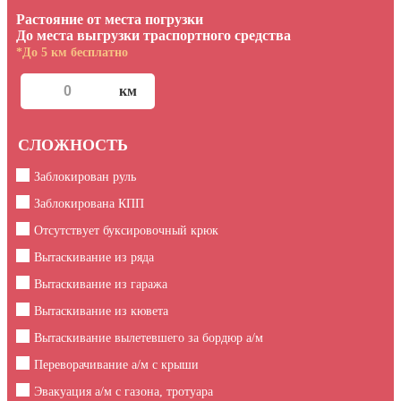
Растояние от места погрузки
До места выгрузки траспортного средства
*До 5 км бесплатно
СЛОЖНОСТЬ
Заблокирован руль
Заблокирована КПП
Отсутствует буксировочный крюк
Вытаскивание из ряда
Вытаскивание из гаража
Вытаскивание из кювета
Вытаскивание вылетевшего за бордюр а/м
Переворачивание а/м с крыши
Эвакуация а/м с газона, тротуара