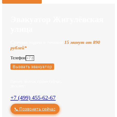
Эвакуатор Жигулёвская
улица
Срочная подача в течение
15 минут от 890
рублей*
Телефон
Вызвать эвакуатор
Приму звонок прямо сейчас,
звоните:
+7 (499) 455-62-67
📞 Позвонить сейчас