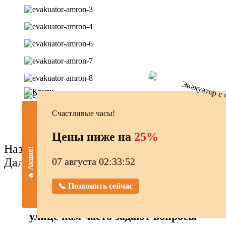
Счастливые часы!
Цены ниже на
25%
Назад
🔥 Акция!
Далее
07 августа 02:33:53
📞 Позвонить сейчас
Перед эвакуацией на Жигулёвской
улице нам часто задают вопросы