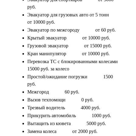
руб.
Эвакуатор для грузовых авто от 5 тонн
от 10000 руб.
Эвакуатор по межгороду
от 60 руб.
Крытый эвакуатор
от 10000 руб.
Грузовой эвакуатор
от 15000 руб.
Кран манипулятор
от 10000 руб.
Перевозка ТС с блокированными колесами
15000 руб. за колесо
Простой/ожидание погрузки
1500
руб.
Межгород
60 руб.
Вызов техпомощи
0 руб.
Трезвый водитель
4000 руб.
Прикурить автомобиль
1000 руб.
Вытащить из кювета
5000 руб.
Замена колеса
от 2000 руб.