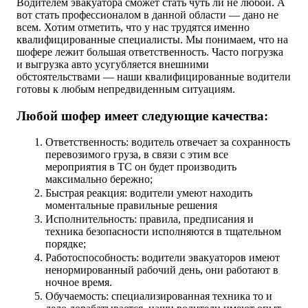
Водителем эвакуатора сможет стать чуть ли не любой. А
вот стать профессионалом в данной области — дано не
всем. Хотим отметить, что у нас трудятся именно
квалифицированные специалисты. Мы понимаем, что на
шофере лежит большая ответственность. Часто погрузка
и выгрузка авто усугубляется внешними
обстоятельствами — наши квалифицированные водители
готовы к любым непредвиденным ситуациям.
Любой шофер имеет следующие качества:
Ответственность: водитель отвечает за сохранность
перевозимого груза, в связи с этим все
мероприятия в ТС он будет производить
максимально бережно;
Быстрая реакция: водители умеют находить
моментальные правильные решения
Исполнительность: правила, предписания и
техника безопасности исполняются в тщательном
порядке;
Работоспособность: водители эвакуаторов имеют
ненормированный рабочий день, они работают в
ночное время.
Обучаемость: специализированная техника то и