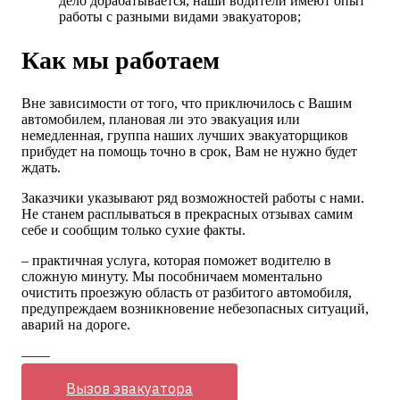
дело дорабатывается, наши водители имеют опыт
работы с разными видами эвакуаторов;
Как мы работаем
Вне зависимости от того, что приключилось с Вашим
автомобилем, плановая ли это эвакуация или
немедленная, группа наших лучших эвакуаторщиков
прибудет на помощь точно в срок, Вам не нужно будет
ждать.
Заказчики указывают ряд возможностей работы с нами.
Не станем расплываться в прекрасных отзывах самим
себе и сообщим только сухие факты.
– практичная услуга, которая поможет водителю в
сложную минуту. Мы пособничаем моментально
очистить проезжую область от разбитого автомобиля,
предупреждаем возникновение небезопасных ситуаций,
аварий на дороге.
——
Вызов эвакуатора