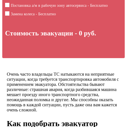
Постановка а/м в рабочую зону автосервиса - Бесплатно
Замена колеса - Бесплатно
Стоимость эвакуации -
0
руб.
Очень часто владельцы ТС натыкаются на неприятные
ситуации, когда требуется транспортировка автомобиля с
применением эвакуатора. Обстоятельства бывают
различные: страшная авария, когда разбившаяся машина
мешает проезду иного транспортного средства,
неожиданная поломка и другие. Мы способны оказать
помощь в каждой ситуации, пусть даже она вам кажется
очень сложной.
Как подобрать эвакуатор