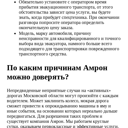
Обязательно установите с оператором время
прибытия эвакуационного транспорта, от этого
обстоятельства зависит цена услуги, вы будете
знать, когда прибудет спецтехника. При окончании
разговора попросите оператора определить
окончательную цену заказа.
Модель, марку автомобиля, причину
неисправности для квалифицированного и точного
выбора вида эвакуатора, намного больше всего
подходящего для транспортировки поврежденного
транспортного средства.
По каким причинам Амрон
можно доверять?
Непредвиденные неприятные случаи на «активных»
дорогах Московской области могут произойти с каждым
водителем. Может заклинить колесо, мокрая дорога
сможет привести к опрокидыванию машины в яму и
иные события, на основании которых нереально дальше
передвигаться. Для разрешения таких проблем и
существует компания Амрон. Мы работаем круглые
сутки, оказываем первоклассные и эффективные услуги.