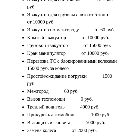
руб.
Эвакуатор для грузовых авто от 5 тонн
от 10000 руб.
Эвакуатор по межгороду
от 60 руб.
Крытый эвакуатор
от 10000 руб.
Грузовой эвакуатор
от 15000 руб.
Кран манипулятор
от 10000 руб.
Перевозка ТС с блокированными колесами
15000 руб. за колесо
Простой/ожидание погрузки
1500
руб.
Межгород
60 руб.
Вызов техпомощи
0 руб.
Трезвый водитель
4000 руб.
Прикурить автомобиль
1000 руб.
Вытащить из кювета
5000 руб.
Замена колеса
от 2000 руб.