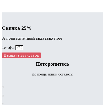
Скидка 25%
За предварительный заказ эвакуатора
Телефон
Вызвать эвакуатор
Поторопитесь
До конца акции осталось:
ч
м
с