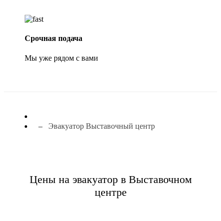
Срочная подача
Мы уже рядом с вами
Эвакуатор Выставочный центр
Цены на эвакуатор в Выставочном
центре