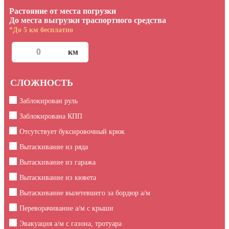
Растояние от места погрузки
До места выгрузки траспортного средства
*До 5 км бесплатно
СЛОЖНОСТЬ
Заблокирован руль
Заблокирована КПП
Отсутствует буксировочный крюк
Вытаскивание из ряда
Вытаскивание из гаража
Вытаскивание из кювета
Вытаскивание вылетевшего за бордюр а/м
Переворачивание а/м с крыши
Эвакуация а/м с газона, тротуара