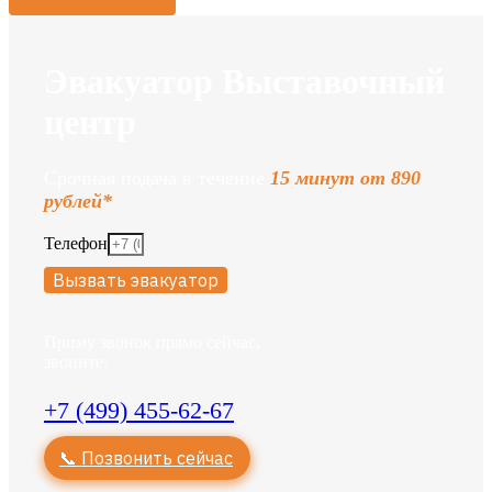
Эвакуатор Выставочный
центр
Срочная подача в течение
15 минут от 890
рублей*
Телефон
Вызвать эвакуатор
Приму звонок прямо сейчас,
звоните:
+7 (499) 455-62-67
📞 Позвонить сейчас