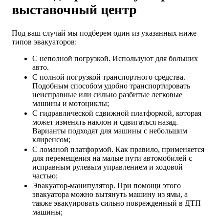
выставочный центр
Под ваш случай мы подберем один из указанных ниже
типов эвакуаторов:
С неполной погрузкой. Используют для больших
авто.
С полной погрузкой транспортного средства.
Подобным способом удобно транспортировать
неисправные или сильно разбитые легковые
машины и мотоциклы;
С гидравлической сдвижной платформой, которая
может изменять наклон и сдвигаться назад.
Варианты подходят для машины с небольшим
клиренсом;
С ломаной платформой. Как правило, применяется
для перемещения на малые пути автомобилей с
исправным рулевым управлением и ходовой
частью;
Эвакуатор-манипулятор. При помощи этого
эвакуатора можно вытянуть машину из ямы, а
также эвакуировать сильно поврежденный в ДТП
машины;