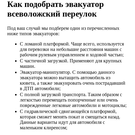
Как подобрать эвакуатор
всеволожский переулок
Под ваш случай мы подберем один из перечисленных
ниже типов эвакуаторов:
С ломаной платформой. Чаще всего, используется
для перевозки на небольшие расстояния машин с
рабочим рулевым управлением и ходовой частью;
С частичной загрузкой. Применяют для крупных
машин.
Эвакуатор-манипулятор. С помощью данного
эвакуатора можно вытащить автомобиль из
кювета, а также эвакуировать очень пострадавший
в ДТП автомобили;
С полной загрузкой транспорта. Таким образом с
легкостью перемещать попорченные или очень
поврежденные легковые автомобили и мотоциклы;
С гидравлической сдвигающейся платформой,
которая сможет менять покат и смещаться назад.
Данные варианты идут для автомобиля с
маленьким клиренсом;