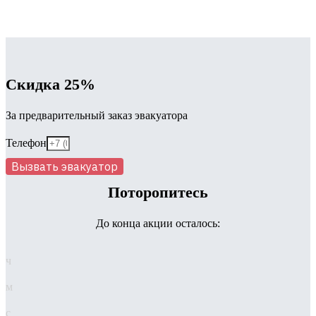
Скидка 25%
За предварительный заказ эвакуатора
Телефон
Вызвать эвакуатор
Поторопитесь
До конца акции осталось:
ч
м
с