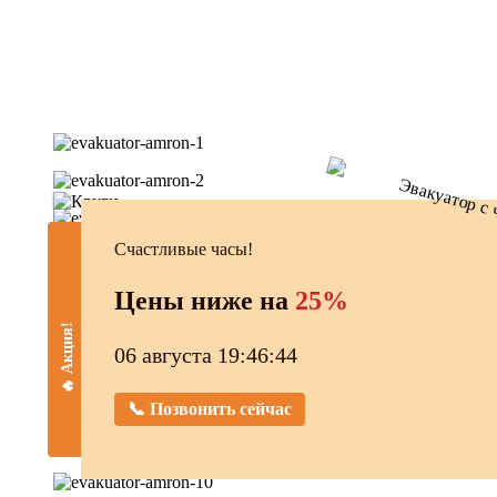
Счастливые часы!
Цены ниже на
25%
🔥 Акция!
06 августа 19:46:45
📞 Позвонить сейчас