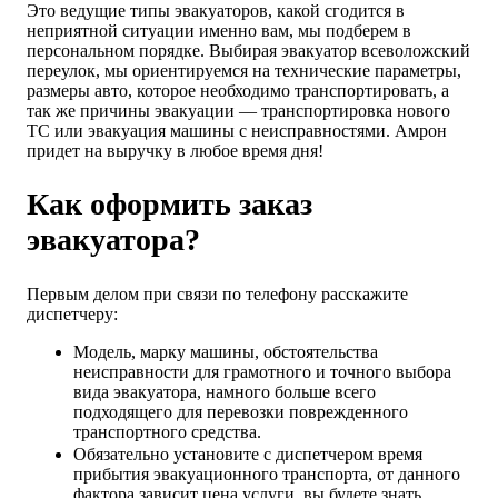
Это ведущие типы эвакуаторов, какой сгодится в
неприятной ситуации именно вам, мы подберем в
персональном порядке. Выбирая эвакуатор всеволожский
переулок, мы ориентируемся на технические параметры,
размеры авто, которое необходимо транспортировать, а
так же причины эвакуации — транспортировка нового
ТС или эвакуация машины с неисправностями. Амрон
придет на выручку в любое время дня!
Как оформить заказ
эвакуатора?
Первым делом при связи по телефону расскажите
диспетчеру:
Модель, марку машины, обстоятельства
неисправности для грамотного и точного выбора
вида эвакуатора, намного больше всего
подходящего для перевозки поврежденного
транспортного средства.
Обязательно установите с диспетчером время
прибытия эвакуационного транспорта, от данного
фактора зависит цена услуги, вы будете знать,