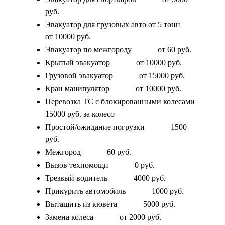
руб.
Эвакуатор для грузовых авто от 5 тонн
от 10000 руб.
Эвакуатор по межгороду
от 60 руб.
Крытый эвакуатор
от 10000 руб.
Грузовой эвакуатор
от 15000 руб.
Кран манипулятор
от 10000 руб.
Перевозка ТС с блокированными колесами
15000 руб. за колесо
Простой/ожидание погрузки
1500
руб.
Межгород
60 руб.
Вызов техпомощи
0 руб.
Трезвый водитель
4000 руб.
Прикурить автомобиль
1000 руб.
Вытащить из кювета
5000 руб.
Замена колеса
от 2000 руб.