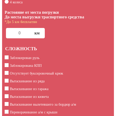
4 колеса
Растояние от места погрузки
До места выгрузки траспортного средства
*До 5 км бесплатно
СЛОЖНОСТЬ
Заблокирован руль
Заблокирована КПП
Отсутствует буксировочный крюк
Вытаскивание из ряда
Вытаскивание из гаража
Вытаскивание из кювета
Вытаскивание вылетевшего за бордюр а/м
Переворачивание а/м с крыши