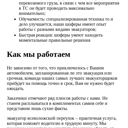
перевозимого груза, в связи с чем все мероприятия
в ТС он будет проводить максимально
внимательно;
Обучаемость: специализированная техника то и
дело улучшается, наши шоферы имеют опыт
работы с разными видами эвакуаторов;
Быстрая реакция: шоферы умеют находить
моментальные правильные решения
Как мы работаем
Не зависимо от того, что приключилось с Вашим
автомобилем, запланированная ли это эвакуация или
срочная, команда наших самых лучших эвакуаторщиков
прибудет на помощь точно в срок, Вам не нужно будет
ожидать.
Заказчики отмечают ряд плюсов работы с нами. Не
станем расплываться в комплиментах самим себе и
представим лишь сухие факты.
эвакуатор всеволожский переулок – практичная услуга,
которая поможет водителю в трудную минуту. Мы