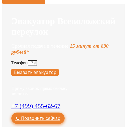
Эвакуатор Всеволожский
переулок
Срочная подача в течение
15 минут от 890
рублей*
Телефон
Вызвать эвакуатор
Приму звонок прямо сейчас,
звоните:
+7 (499) 455-62-67
📞 Позвонить сейчас