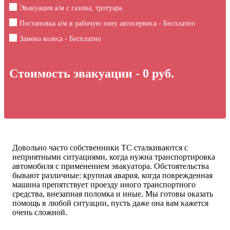
Эвакуация а/м с газона, тротуара
Постановка а/м в рабочую зону автосервиса - Бесплатно
Замена колеса - Бесплатно
Стоимость эвакуации -
0
руб.
Довольно часто собственники ТС сталкиваются с
неприятными ситуациями, когда нужна транспортировка
автомобиля с применением эвакуатора. Обстоятельства
бывают различные: крупная авария, когда поврежденная
машина препятствует проезду иного транспортного
средства, внезапная поломка и иные. Мы готовы оказать
помощь в любой ситуации, пусть даже она вам кажется
очень сложной.