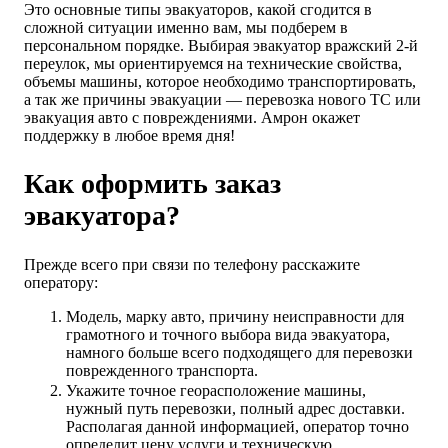
Это основные типы эвакуаторов, какой сгодится в
сложной ситуации именно вам, мы подберем в
персональном порядке. Выбирая эвакуатор вражский 2-й
переулок, мы ориентируемся на технические свойства,
объемы машины, которое необходимо транспортировать,
а так же причины эвакуации — перевозка нового ТС или
эвакуация авто с повреждениями. Амрон окажет
поддержку в любое время дня!
Как оформить заказ
эвакуатора?
Прежде всего при связи по телефону расскажите
оператору:
Модель, марку авто, причину неисправности для
грамотного и точного выбора вида эвакуатора,
намного больше всего подходящего для перевозки
поврежденного транспорта.
Укажите точное георасположение машины,
нужный путь перевозки, полный адрес доставки.
Располагая данной информацией, оператор точно
определит цену услуги и техническую