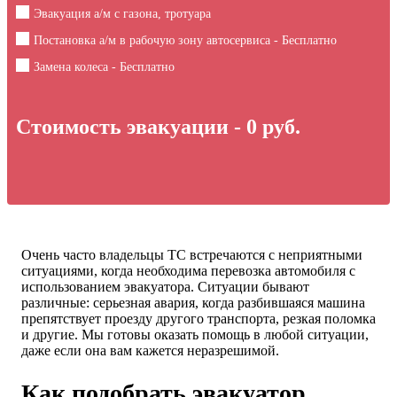
Эвакуация а/м с газона, тротуара
Постановка а/м в рабочую зону автосервиса - Бесплатно
Замена колеса - Бесплатно
Стоимость эвакуации -
0
руб.
Очень часто владельцы ТС встречаются с неприятными
ситуациями, когда необходима перевозка автомобиля с
использованием эвакуатора. Ситуации бывают
различные: серьезная авария, когда разбившаяся машина
препятствует проезду другого транспорта, резкая поломка
и другие. Мы готовы оказать помощь в любой ситуации,
даже если она вам кажется неразрешимой.
Как подобрать эвакуатор