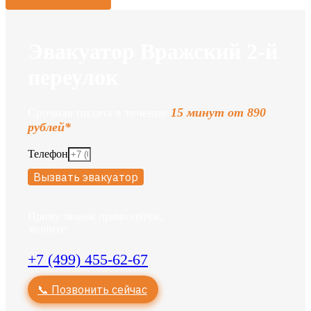
Эвакуатор Вражский 2-й
переулок
Срочная подача в течение
15 минут от 890
рублей*
Телефон
Вызвать эвакуатор
Приму звонок прямо сейчас,
звоните:
+7 (499) 455-62-67
📞 Позвонить сейчас