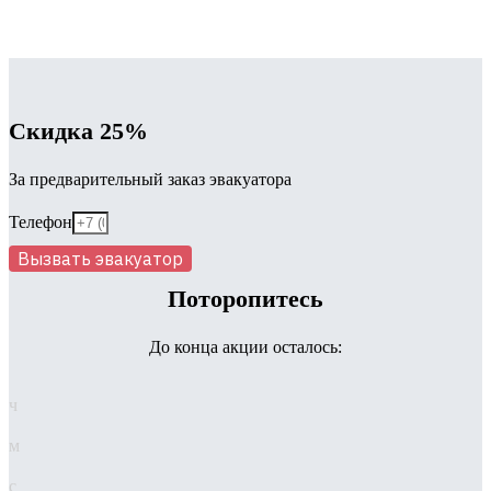
Скидка 25%
За предварительный заказ эвакуатора
Телефон
Вызвать эвакуатор
Поторопитесь
До конца акции осталось:
ч
м
с