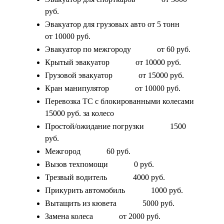
руб.
Эвакуатор для грузовых авто от 5 тонн
от 10000 руб.
Эвакуатор по межгороду
от 60 руб.
Крытый эвакуатор
от 10000 руб.
Грузовой эвакуатор
от 15000 руб.
Кран манипулятор
от 10000 руб.
Перевозка ТС с блокированными колесами
15000 руб. за колесо
Простой/ожидание погрузки
1500
руб.
Межгород
60 руб.
Вызов техпомощи
0 руб.
Трезвый водитель
4000 руб.
Прикурить автомобиль
1000 руб.
Вытащить из кювета
5000 руб.
Замена колеса
от 2000 руб.