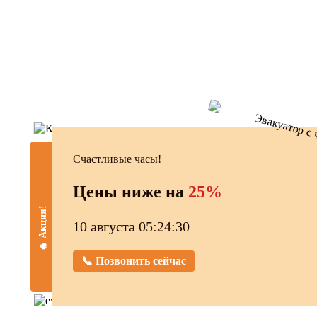
Счастливые часы!
Цены ниже на
25%
🔥 Акция!
10 августа 05:24:31
📞 Позвонить сейчас