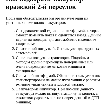
вражский 2-й переулок
Под ваши обстоятельства мы организуем один из
указанных ниже видов эвакуаторов:
С гидравлической сдвижной платформой, которая
сможет изменять покат и сдвигаться назад. Данные
варианты подходят для автомобиля с маленьким
клиренсом;
С частичной погрузкой. Используют для крупных
автомобилей.
С полной погрузкой транспорта. Подобным
методом удобно перемещать попорченные или
очень поврежденные легковые машины и
мотоциклы;
С ломаной платформой. Обычно, используется для
транспортировки на малые пути машин с рабочим
рулевым управлением и ходовой частью;
Эвакуатор-манипулятор. При помощи данного
эвакуатора можно вытянуть машину из кювета, а
также эвакуировать сильно поврежденный в ДТП
машины;