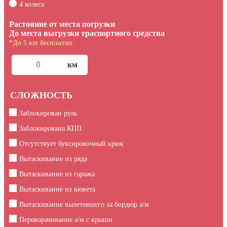
4 колеса
Растояние от места погрузки
До места выгрузки траспортного средства
*До 5 км бесплатно
СЛОЖНОСТЬ
Заблокирован руль
Заблокирована КПП
Отсутствует буксировочный крюк
Вытаскивание из ряда
Вытаскивание из гаража
Вытаскивание из кювета
Вытаскивание вылетевшего за бордюр а/м
Переворачивание а/м с крыши