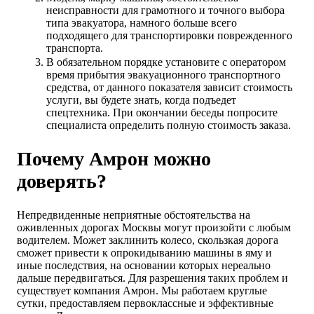
неисправности для грамотного и точного выбора
типа эвакуатора, намного больше всего
подходящего для транспортировки поврежденного
транспорта.
В обязательном порядке установите с оператором
время прибытия эвакуационного транспортного
средства, от данного показателя зависит стоимость
услуги, вы будете знать, когда подъедет
спецтехника. При окончании беседы попросите
специалиста определить полную стоимость заказа.
Почему Амрон можно
доверять?
Непредвиденные неприятные обстоятельства на
оживленных дорогах Москвы могут произойти с любым
водителем. Может заклинить колесо, скользкая дорога
сможет привести к опрокидыванию машины в яму и
иные последствия, на основании которых нереально
дальше передвигаться. Для разрешения таких проблем и
существует компания Амрон. Мы работаем круглые
сутки, предоставляем первоклассные и эффективные