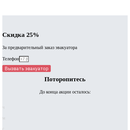
Скидка 25%
За предварительный заказ эвакуатора
Телефон
Вызвать эвакуатор
Поторопитесь
До конца акции осталось:
ч
м
с