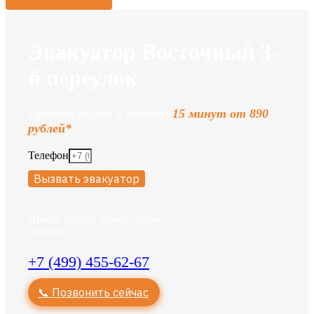
Эвакуатор Восточный 3-
й переулок
Срочная подача в течение
15 минут от 890
рублей*
Телефон
Вызвать эвакуатор
Приму звонок прямо сейчас,
звоните:
+7 (499) 455-62-67
📞 Позвонить сейчас