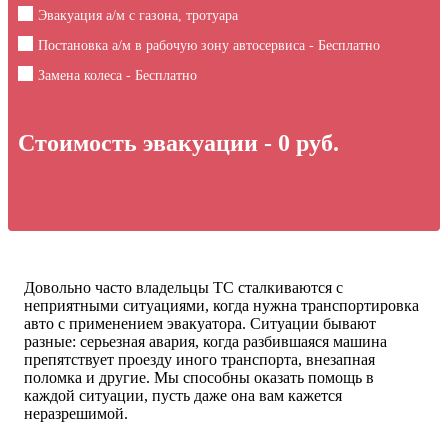
Эвакуация а/м с газона, тротуара
Постановка а/м в рабочую зону автосервиса - Бесплатно
Замена колеса - Бесплатно
Стоимость эвакуации -
0
руб.
Довольно часто владельцы ТС сталкиваются с
неприятными ситуациями, когда нужна транспортировка
авто с применением эвакуатора. Ситуации бывают
разные: серьезная авария, когда разбившаяся машина
препятствует проезду иного транспорта, внезапная
поломка и другие. Мы способны оказать помощь в
каждой ситуации, пусть даже она вам кажется
неразрешимой.