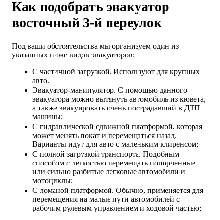
Как подобрать эвакуатор
восточный 3-й переулок
Под ваши обстоятельства мы организуем один из
указанных ниже видов эвакуаторов:
С частичной загрузкой. Используют для крупных
авто.
Эвакуатор-манипулятор. С помощью данного
эвакуатора можно вытянуть автомобиль из кювета,
а также эвакуировать очень пострадавший в ДТП
машины;
С гидравлической сдвижной платформой, которая
может менять покат и перемещаться назад.
Варианты идут для авто с маленьким клиренсом;
С полной загрузкой транспорта. Подобным
способом с легкостью перемещать попорченные
или сильно разбитые легковые автомобили и
мотоциклы;
С ломаной платформой. Обычно, применяется для
перемещения на малые пути автомобилей с
рабочим рулевым управлением и ходовой частью;