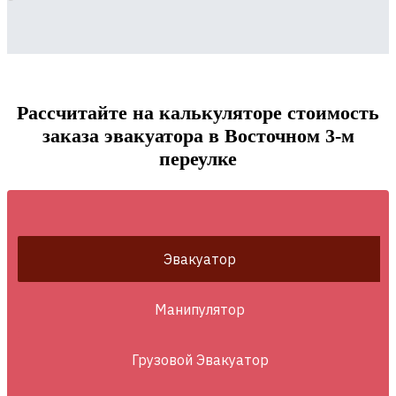
Рассчитайте на калькуляторе стоимость
заказа эвакуатора в Восточном 3-м
переулке
Эвакуатор
Манипулятор
Грузовой Эвакуатор