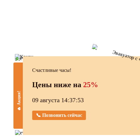
Счастливые часы!
Цены ниже на
25%
🔥 Акция!
09 августа 14:37:54
📞 Позвонить сейчас