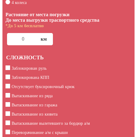
4 колеса
Растояние от места погрузки
До места выгрузки траспортного средства
*До 5 км бесплатно
СЛОЖНОСТЬ
Заблокирован руль
Заблокирована КПП
Отсутствует буксировочный крюк
Вытаскивание из ряда
Вытаскивание из гаража
Вытаскивание из кювета
Вытаскивание вылетевшего за бордюр а/м
Переворачивание а/м с крыши