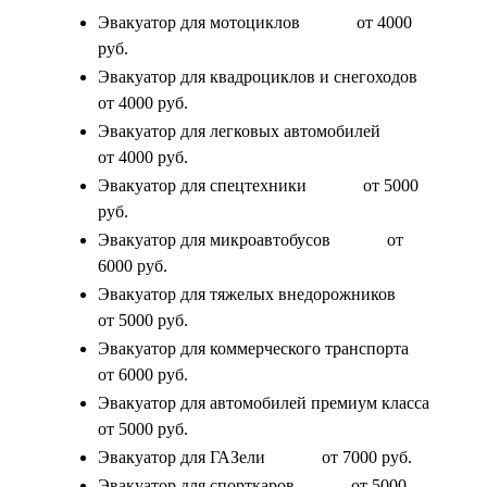
Эвакуатор для мотоциклов
от 4000
руб.
Эвакуатор для квадроциклов и снегоходов
от 4000 руб.
Эвакуатор для легковых автомобилей
от 4000 руб.
Эвакуатор для спецтехники
от 5000
руб.
Эвакуатор для микроавтобусов
от
6000 руб.
Эвакуатор для тяжелых внедорожников
от 5000 руб.
Эвакуатор для коммерческого транспорта
от 6000 руб.
Эвакуатор для автомобилей премиум класса
от 5000 руб.
Эвакуатор для ГАЗели
от 7000 руб.
Эвакуатор для спорткаров
от 5000