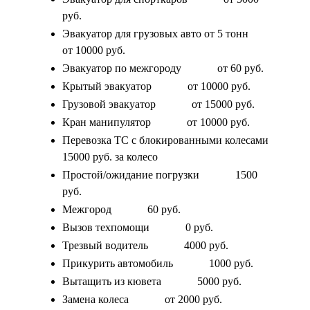
руб.
Эвакуатор для грузовых авто от 5 тонн
от 10000 руб.
Эвакуатор по межгороду
от 60 руб.
Крытый эвакуатор
от 10000 руб.
Грузовой эвакуатор
от 15000 руб.
Кран манипулятор
от 10000 руб.
Перевозка ТС с блокированными колесами
15000 руб. за колесо
Простой/ожидание погрузки
1500
руб.
Межгород
60 руб.
Вызов техпомощи
0 руб.
Трезвый водитель
4000 руб.
Прикурить автомобиль
1000 руб.
Вытащить из кювета
5000 руб.
Замена колеса
от 2000 руб.