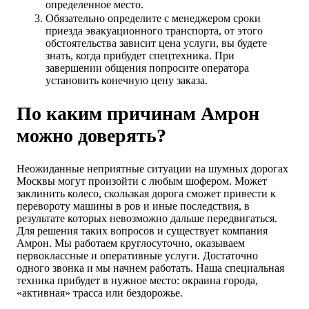
определенное место.
Обязательно определите с менеджером сроки
приезда эвакуационного транспорта, от этого
обстоятельства зависит цена услуги, вы будете
знать, когда прибудет спецтехника. При
завершении общения попросите оператора
установить конечную цену заказа.
По каким причинам Амрон
можно доверять?
Неожиданные неприятные ситуации на шумных дорогах
Москвы могут произойти с любым шофером. Может
заклинить колесо, скользкая дорога сможет привести к
перевороту машины в ров и иные последствия, в
результате которых невозможно дальше передвигаться.
Для решения таких вопросов и существует компания
Амрон. Мы работаем круглосуточно, оказываем
первоклассные и оперативные услуги. Достаточно
одного звонка и мы начнем работать. Наша специальная
техника прибудет в нужное место: окраина города,
«активная» трасса или бездорожье.