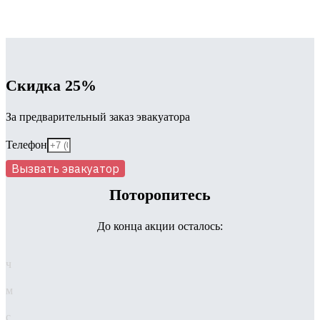
Скидка 25%
За предварительный заказ эвакуатора
Телефон
Вызвать эвакуатор
Поторопитесь
До конца акции осталось:
ч
м
с