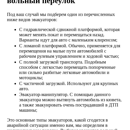
вольный переулок
Под ваш случай мы подберем один из перечисленных
ниже видов эвакуаторов:
С гидравлической сдвижной платформой, которая
может менять покат и перемещаться назад.
Варианты идут для авто с маленьким клиренсом;
С ломаной платформой. Обычно, применяется для
перемещения на малые пути автомобилей с
рабочим рулевым управлением и ходовой частью;
С полной загрузкой транспорта. Подобным
способом с легкостью перемещать попорченные
или сильно разбитые легковые автомобили и
мотоциклы;
С частичной загрузкой. Используют для крупных
авто.
Эвакуатор-манипулятор. С помощью данного
эвакуатора можно вытянуть автомобиль из кювета,
а также эвакуировать очень пострадавший в ДТП
машины;
Это основные типы эвакуаторов, какой сгодится в
аварийной ситуации именно вам, мы определим в