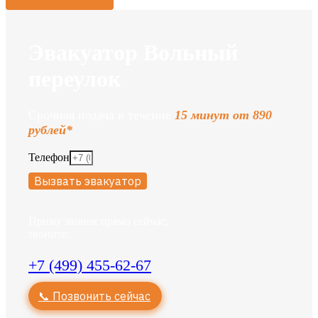
Эвакуатор Вольный
переулок
Срочная подача в течение
15 минут от 890
рублей*
Телефон
Вызвать эвакуатор
Приму звонок прямо сейчас,
звоните:
+7 (499) 455-62-67
📞 Позвонить сейчас