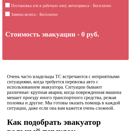
Постановка а/м в рабочую зону автосервиса - Бесплатно
Замена колеса - Бесплатно
Стоимость эвакуации -
0
руб.
Очень часто владельцы ТС встречаются с неприятными
ситуациями, когда требуется перевозка авто с
использованием эвакуатора. Ситуации бывают
различные: крупная авария, когда поврежденная машина
мешает проезду иного транспортного средства, резкая
поломка и другие. Мы готовы оказать помощь в каждой
ситуации, даже если она вам кажется очень сложной.
Как подобрать эвакуатор