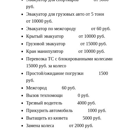
руб.
Эвакуатор для грузовых авто от 5 тонн
от 10000 руб.
Эвакуатор по межгороду
от 60 руб.
Крытый эвакуатор
от 10000 руб.
Грузовой эвакуатор
от 15000 руб.
Кран манипулятор
от 10000 руб.
Перевозка ТС с блокированными колесами
15000 руб. за колесо
Простой/ожидание погрузки
1500
руб.
Межгород
60 руб.
Вызов техпомощи
0 руб.
Трезвый водитель
4000 руб.
Прикурить автомобиль
1000 руб.
Вытащить из кювета
5000 руб.
Замена колеса
от 2000 руб.