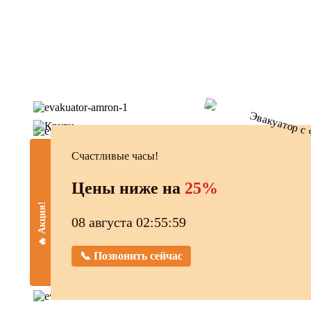
Счастливые часы!
Цены ниже на
25%
🔥 Акция!
08 августа 02:56:00
📞 Позвонить сейчас