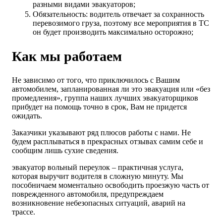
разными видами эвакуаторов;
Обязательность: водитель отвечает за сохранность
перевозимого груза, поэтому все мероприятия в ТС
он будет производить максимально осторожно;
Как мы работаем
Не зависимо от того, что приключилось с Вашим
автомобилем, запланированная ли это эвакуация или «без
промедления», группа наших лучших эвакуаторщиков
прибудет на помощь точно в срок, Вам не придется
ожидать.
Заказчики указывают ряд плюсов работы с нами. Не
будем расплываться в прекрасных отзывах самим себе и
сообщим лишь сухие сведения.
эвакуатор вольный переулок – практичная услуга,
которая выручит водителя в сложную минуту. Мы
пособничаем моментально освободить проезжую часть от
поврежденного автомобиля, предупреждаем
возникновение небезопасных ситуаций, аварий на
трассе.