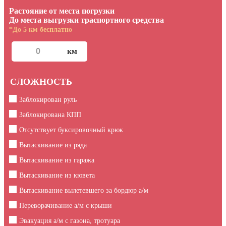
Растояние от места погрузки
До места выгрузки траспортного средства
*До 5 км бесплатно
СЛОЖНОСТЬ
Заблокирован руль
Заблокирована КПП
Отсутствует буксировочный крюк
Вытаскивание из ряда
Вытаскивание из гаража
Вытаскивание из кювета
Вытаскивание вылетевшего за бордюр а/м
Переворачивание а/м с крыши
Эвакуация а/м с газона, тротуара