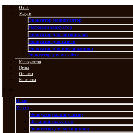
Перейти
О нас
к
Услуги
содержимому
Эвакуатор манипулятор
Легковой эвакуатор
Эвакуатор для мотоциклов
Эвакуатор для газели
Эвакуатор для внедорожника
Эвакуатор для автобуса
Калькулятор
Цены
Отзывы
Контакты
Menu
О нас
Услуги
Эвакуатор манипулятор
Легковой эвакуатор
Эвакуатор для мотоциклов