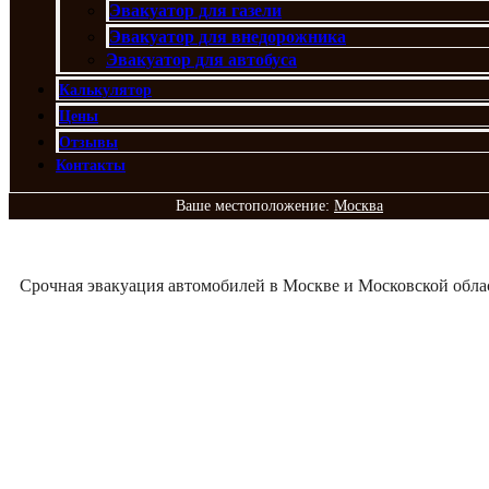
Эвакуатор для газели
Эвакуатор для внедорожника
Эвакуатор для автобуса
Калькулятор
Цены
Отзывы
Контакты
Ваше местоположение:
Москва
Срочная эвакуация автомобилей в Москве и Московской обла