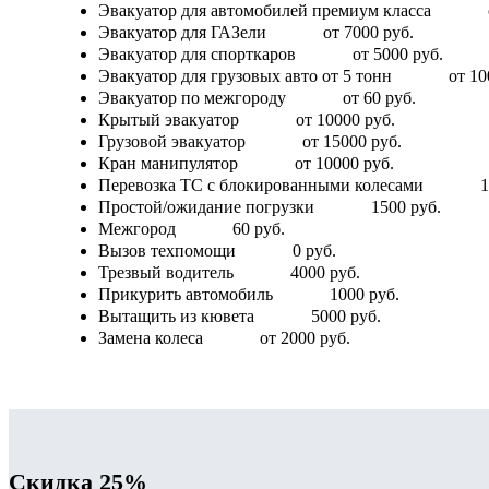
Эвакуатор для автомобилей премиум класса
Эвакуатор для ГАЗели
от 7000 руб.
Эвакуатор для спорткаров
от 5000 руб.
Эвакуатор для грузовых авто от 5 тонн
от 10
Эвакуатор по межгороду
от 60 руб.
Крытый эвакуатор
от 10000 руб.
Грузовой эвакуатор
от 15000 руб.
Кран манипулятор
от 10000 руб.
Перевозка ТС с блокированными колесами
1
Простой/ожидание погрузки
1500 руб.
Межгород
60 руб.
Вызов техпомощи
0 руб.
Трезвый водитель
4000 руб.
Прикурить автомобиль
1000 руб.
Вытащить из кювета
5000 руб.
Замена колеса
от 2000 руб.
Скидка 25%