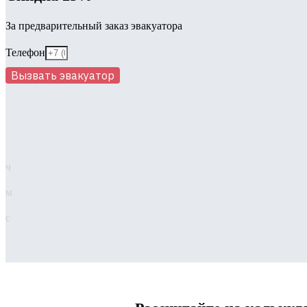
За предварительный заказ эвакуатора
Телефон
Вызвать эвакуатор
ч
м
с