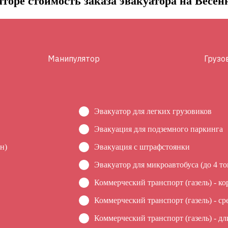
торе стоимость заказа эвакуатора на Весен
Манипулятор
Грузо
Эвакуатор для легких грузовиков
Эвакуация для подземного паркинга
н)
Эвакуация c штрафстоянки
Эвакуатор для микроавтобуса (до 4 то
Коммерческий транспорт (газель) - ко
Коммерческий транспорт (газель) - ср
Коммерческий транспорт (газель) - дл