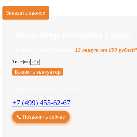
Заказать звонок
Эвакуатор Весенняя улица
Срочная подача в течение
15 минут от 890 рублей
Телефон
Вызвать эвакуатор
Приму звонок прямо сейчас, звоните:
+7 (499) 455-62-67
📞 Позвонить сейчас