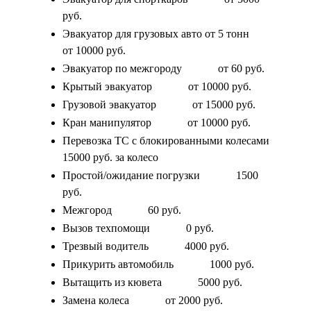
руб.
Эвакуатор для грузовых авто от 5 тонн
от 10000 руб.
Эвакуатор по межгороду
от 60 руб.
Крытый эвакуатор
от 10000 руб.
Грузовой эвакуатор
от 15000 руб.
Кран манипулятор
от 10000 руб.
Перевозка ТС с блокированными колесами
15000 руб. за колесо
Простой/ожидание погрузки
1500
руб.
Межгород
60 руб.
Вызов техпомощи
0 руб.
Трезвый водитель
4000 руб.
Прикурить автомобиль
1000 руб.
Вытащить из кювета
5000 руб.
Замена колеса
от 2000 руб.