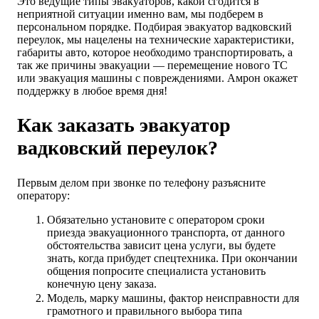
Это ведущие типы эвакуаторов, какой сгодится в
неприятной ситуации именно вам, мы подберем в
персональном порядке. Подбирая эвакуатор вадковский
переулок, мы нацелены на технические характеристики,
габариты авто, которое необходимо транспортировать, а
так же причины эвакуации — перемещение нового ТС
или эвакуация машины с повреждениями. Амрон окажет
поддержку в любое время дня!
Как заказать эвакуатор
вадковский переулок?
Первым делом при звонке по телефону разъясните
оператору:
Обязательно установите с оператором сроки
приезда эвакуационного транспорта, от данного
обстоятельства зависит цена услуги, вы будете
знать, когда прибудет спецтехника. При окончании
общения попросите специалиста установить
конечную цену заказа.
Модель, марку машины, фактор неисправности для
грамотного и правильного выбора типа