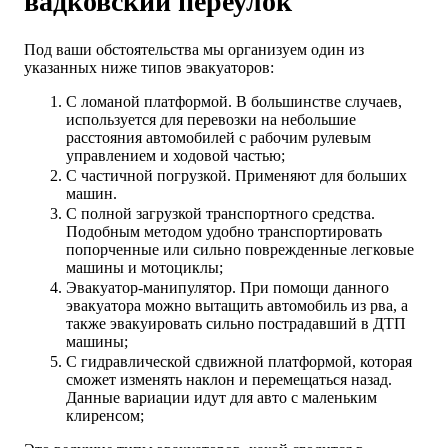
вадковский переулок
Под ваши обстоятельства мы организуем один из
указанных ниже типов эвакуаторов:
С ломаной платформой. В большинстве случаев,
используется для перевозки на небольшие
расстояния автомобилей с рабочим рулевым
управлением и ходовой частью;
С частичной погрузкой. Применяют для больших
машин.
С полной загрузкой транспортного средства.
Подобным методом удобно транспортировать
попорченные или сильно поврежденные легковые
машины и мотоциклы;
Эвакуатор-манипулятор. При помощи данного
эвакуатора можно вытащить автомобиль из рва, а
также эвакуировать сильно пострадавший в ДТП
машины;
С гидравлической сдвижной платформой, которая
сможет изменять наклон и перемещаться назад.
Данные вариации идут для авто с маленьким
клиренсом;