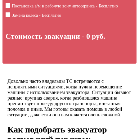
Постановка а/м в рабочую зону автосервиса - Бесплатно
Замена колеса - Бесплатно
Стоимость эвакуации -
0
руб.
Довольно часто владельцы ТС встречаются с
неприятными ситуациями, когда нужна перемещение
машины с использованием эвакуатора. Ситуации бывают
разные: крупная авария, когда разбившаяся машина
препятствует проезду другого транспорта, внезапная
поломка и иные. Мы готовы оказать помощь в любой
ситуации, даже если она вам кажется очень сложной.
Как подобрать эвакуатор