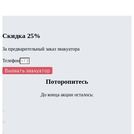
Скидка 25%
За предварительный заказ эвакуатора
Телефон
Вызвать эвакуатор
Поторопитесь
До конца акции осталось:
ч
м
с