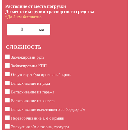
Растояние от места погрузки
До места выгрузки траспортного средства
*До 5 км бесплатно
СЛОЖНОСТЬ
Заблокирован руль
Заблокирована КПП
Отсутствует буксировочный крюк
Вытаскивание из ряда
Вытаскивание из гаража
Вытаскивание из кювета
Вытаскивание вылетевшего за бордюр а/м
Переворачивание а/м с крыши
Эвакуация а/м с газона, тротуара