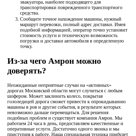
эвакуатора, наиболее подходящего для
транспортировки поврежденного транспортного
средства.
Сообщите точное нахождение машины, нужный
маршрут перевозки, полный адрес доставки. Имея
подобной информацией, оператор точно установит
стоимость услуги и техническую возможность
погрузки и доставки автомобиля в определенную
точку.
Из-за чего Амрон можно
доверять?
Неожиданные неприятные случаи на «активных»
дорогах Московской области могут случиться с любым
шофером. Может заклинить колесо, покрытая
гололедицей дорога сможет привести к опрокидыванию
машины в ров и другие события, в результате которых
невозможно дальше перемещаться. Для решения
подобных проблем и существует компания Амрон. Мы
работаем 24 часа в день, предоставляем качественные и
оперативные услуги. Достаточно одного звонка и мы
приступим к работе. Наша специальная техника прибудет