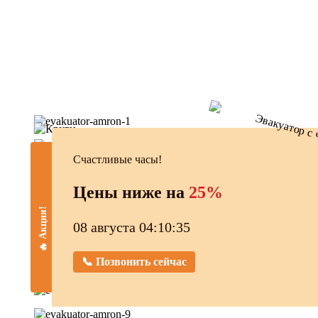
Счастливые часы!
Цены ниже на
25%
🔥 Акция!
08 августа 04:10:36
📞 Позвонить сейчас