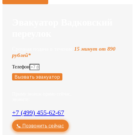
Эвакуатор Вадковский
переулок
Срочная подача в течение
15 минут от 890
рублей*
Телефон
Вызвать эвакуатор
Приму звонок прямо сейчас,
звоните:
+7 (499) 455-62-67
📞 Позвонить сейчас