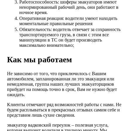
Работоспособность: шоферы эвакуаторов имеют
ненормированный рабочий день, они работают в
ночное время.
Оперативная реакция: водители умеют находить
моментальные правильные решения
Обязательность: водитель отвечает за сохранность
транспортируемого груза, в связи с этим все
манипуляции в ТС он будет производить
максимально внимательно;
Как мы работаем
Не зависимо от того, что приключилось с Вашим
автомобилем, запланированная ли это эвакуация или
немедленная, группа наших лучших эвакуаторщиков
прибудет на помощь точно в срок, Вам не нужно будет
ожидать.
Клиенты отмечают ряд возможностей работы с нами. Не
будем расплываться в прекрасных отзывах самим себе и
представим лишь сухие сведения.
эвакуатор вадковский переулок – полезная услуга,
которая выручит водителя в трудную минуту. Мы