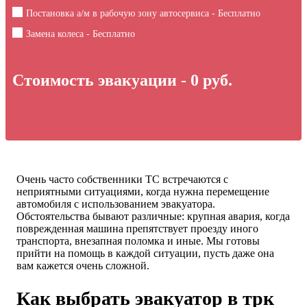
Постановка а/м в рабочую зону автосервиса - Бесплатно
Замена колеса - Бесплатно
Стоимость эвакуации -
0
руб.
Очень часто собственники ТС встречаются с
неприятными ситуациями, когда нужна перемещение
автомобиля с использованием эвакуатора.
Обстоятельства бывают различные: крупная авария, когда
поврежденная машина препятствует проезду иного
транспорта, внезапная поломка и иные. Мы готовы
прийти на помощь в каждой ситуации, пусть даже она
вам кажется очень сложной.
Как выбрать эвакуатор в трк