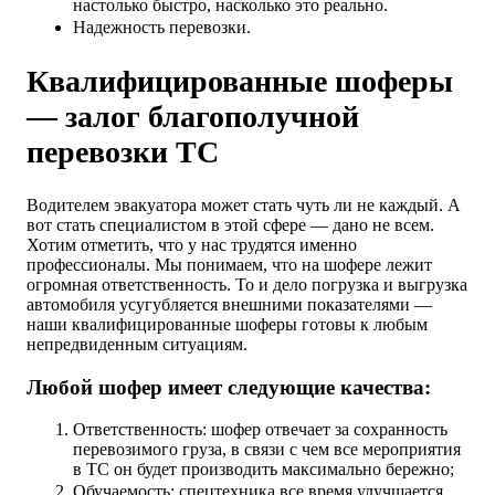
настолько быстро, насколько это реально.
Надежность перевозки.
Квалифицированные шоферы
— залог благополучной
перевозки ТС
Водителем эвакуатора может стать чуть ли не каждый. А
вот стать специалистом в этой сфере — дано не всем.
Хотим отметить, что у нас трудятся именно
профессионалы. Мы понимаем, что на шофере лежит
огромная ответственность. То и дело погрузка и выгрузка
автомобиля усугубляется внешними показателями —
наши квалифицированные шоферы готовы к любым
непредвиденным ситуациям.
Любой шофер имеет следующие качества:
Ответственность: шофер отвечает за сохранность
перевозимого груза, в связи с чем все мероприятия
в ТС он будет производить максимально бережно;
Обучаемость: спецтехника все время улучшается,