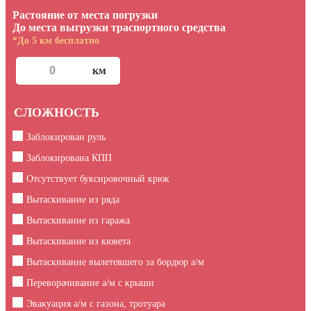
Растояние от места погрузки
До места выгрузки траспортного средства
*До 5 км бесплатно
СЛОЖНОСТЬ
Заблокирован руль
Заблокирована КПП
Отсутствует буксировочный крюк
Вытаскивание из ряда
Вытаскивание из гаража
Вытаскивание из кювета
Вытаскивание вылетевшего за бордюр а/м
Переворачивание а/м с крыши
Эвакуация а/м с газона, тротуара