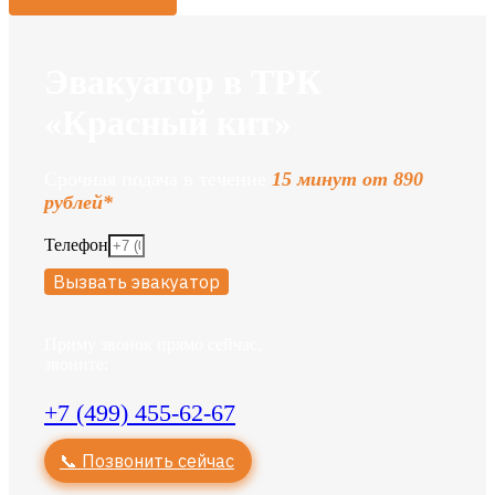
Эвакуатор в ТРК
«Красный кит»
Срочная подача в течение
15 минут от 890
рублей*
Телефон
Вызвать эвакуатор
Приму звонок прямо сейчас,
звоните:
+7 (499) 455-62-67
📞 Позвонить сейчас