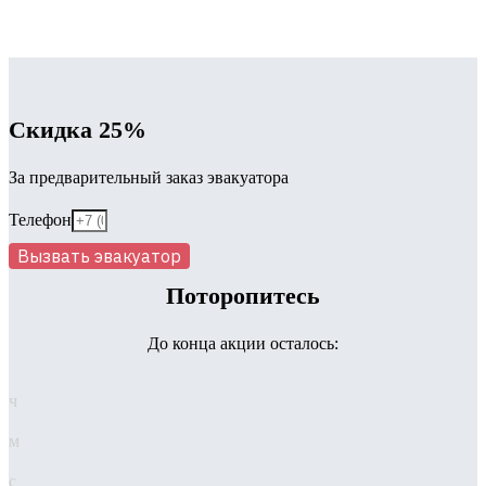
Скидка 25%
За предварительный заказ эвакуатора
Телефон
Вызвать эвакуатор
Поторопитесь
До конца акции осталось:
ч
м
с