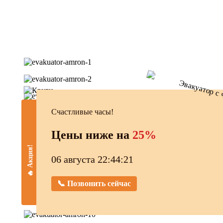
Счастливые часы!
Цены ниже на
25%
🔥 Акция!
06 августа 22:44:22
📞 Позвонить сейчас