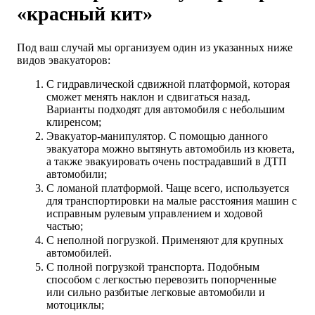
«красный кит»
Под ваш случай мы организуем один из указанных ниже
видов эвакуаторов:
С гидравлической сдвижной платформой, которая
сможет менять наклон и сдвигаться назад.
Варианты подходят для автомобиля с небольшим
клиренсом;
Эвакуатор-манипулятор. С помощью данного
эвакуатора можно вытянуть автомобиль из кювета,
а также эвакуировать очень пострадавший в ДТП
автомобили;
С ломаной платформой. Чаще всего, используется
для транспортировки на малые расстояния машин с
исправным рулевым управлением и ходовой
частью;
С неполной погрузкой. Применяют для крупных
автомобилей.
С полной погрузкой транспорта. Подобным
способом с легкостью перевозить попорченные
или сильно разбитые легковые автомобили и
мотоциклы;