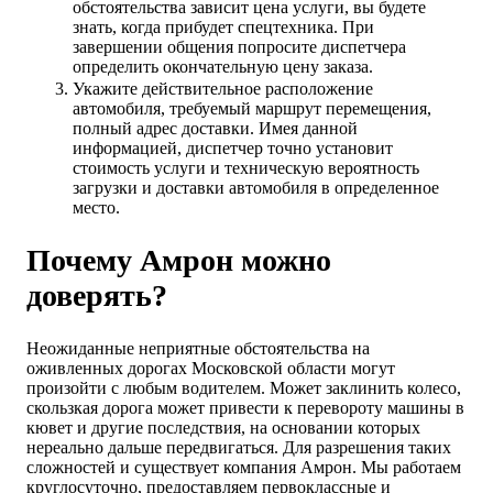
обстоятельства зависит цена услуги, вы будете
знать, когда прибудет спецтехника. При
завершении общения попросите диспетчера
определить окончательную цену заказа.
Укажите действительное расположение
автомобиля, требуемый маршрут перемещения,
полный адрес доставки. Имея данной
информацией, диспетчер точно установит
стоимость услуги и техническую вероятность
загрузки и доставки автомобиля в определенное
место.
Почему Амрон можно
доверять?
Неожиданные неприятные обстоятельства на
оживленных дорогах Московской области могут
произойти с любым водителем. Может заклинить колесо,
скользкая дорога может привести к перевороту машины в
кювет и другие последствия, на основании которых
нереально дальше передвигаться. Для разрешения таких
сложностей и существует компания Амрон. Мы работаем
круглосуточно, предоставляем первоклассные и