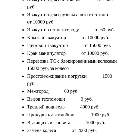
руб.
Эвакуатор для грузовых авто от 5 тонн
от 10000 руб.
Эвакуатор по межгороду
от 60 руб.
Крытый эвакуатор
от 10000 руб.
Грузовой эвакуатор
от 15000 руб.
Кран манипулятор
от 10000 руб.
Перевозка ТС с блокированными колесами
15000 руб. за колесо
Простой/ожидание погрузки
1500
руб.
Межгород
60 руб.
Вызов техпомощи
0 руб.
Трезвый водитель
4000 руб.
Прикурить автомобиль
1000 руб.
Вытащить из кювета
5000 руб.
Замена колеса
от 2000 руб.