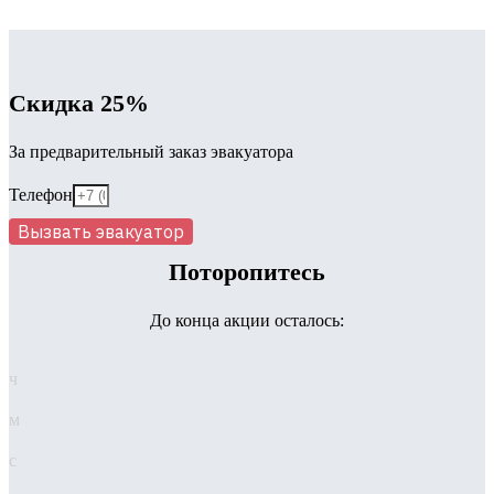
Скидка 25%
За предварительный заказ эвакуатора
Телефон
Вызвать эвакуатор
Поторопитесь
До конца акции осталось:
ч
м
с