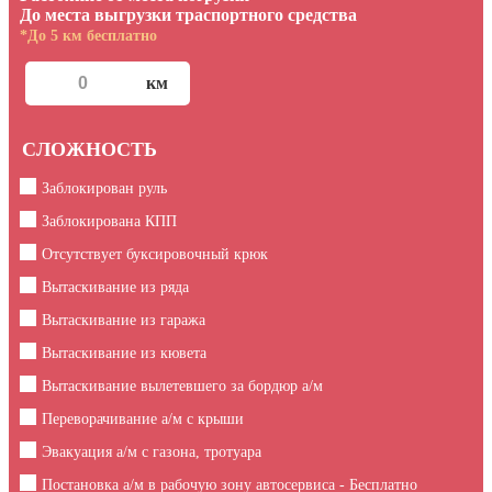
До места выгрузки траспортного средства
*До 5 км бесплатно
СЛОЖНОСТЬ
Заблокирован руль
Заблокирована КПП
Отсутствует буксировочный крюк
Вытаскивание из ряда
Вытаскивание из гаража
Вытаскивание из кювета
Вытаскивание вылетевшего за бордюр а/м
Переворачивание а/м с крыши
Эвакуация а/м с газона, тротуара
Постановка а/м в рабочую зону автосервиса - Бесплатно