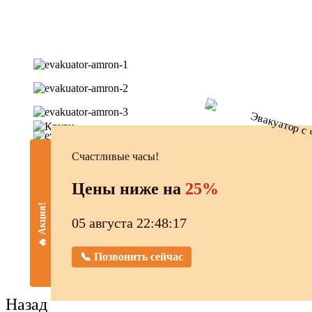
Счастливые часы!
Цены ниже на
25%
🔥 Акция!
05 августа 22:48:18
📞 Позвонить сейчас
Назад