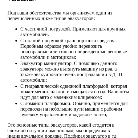
Под ваши обстоятельства мы организуем один из
перечисленных ниже типов эвакуаторов:
С частичной погрузкой. Применяют для крупных
автомобилей.
С полной погрузкой транспортного средства.
Подобным образом удобно перевозить
неисправные или сильно поврежденные легковые
автомобили и мотоциклы;
Эвакуатор-манипулятор. С помощью данного
эвакуатора можно вытянуть машину из рва, а
также эвакуировать очень пострадавший в ДТП
автомобили;
С гидравлической сдвижной платформой, которая
может менять наклон и смещаться назад. Варианты
идут для авто с маленьким клиренсом;
С ломаной платформой. Обычно, применяется для
перевозки на небольшие пути машин с рабочим
рулевым управлением и ходовой частью;
Это основные типы эвакуаторов, какой сгодится в
сложной ситуации именно вам, мы определим в
индивидуальном порядке. Подбирая эвакуатор в тд