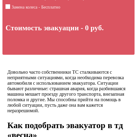
Замена колеса - Бесплатно
Стоимость эвакуации -
0
руб.
Довольно часто собственники ТС сталкиваются с
неприятными ситуациями, когда необходима перевозка
автомобиля с использованием эвакуатора. Ситуации
бывают различные: страшная авария, когда разбившаяся
машина мешает проезду другого транспорта, внезапная
поломка и другие. Мы способны прийти на помощь в
любой ситуации, пусть даже она вам кажется
неразрешимой.
Как подобрать эвакуатор в тд
«весна»