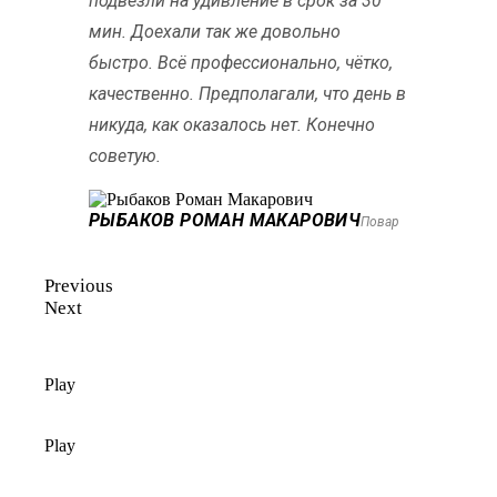
подвезли на удивление в срок за 30
мин. Доехали так же довольно
быстро. Всё профессионально, чётко,
качественно. Предполагали, что день в
никуда, как оказалось нет. Конечно
советую.
РЫБАКОВ РОМАН МАКАРОВИЧ
Повар
Previous
Next
Play
Play