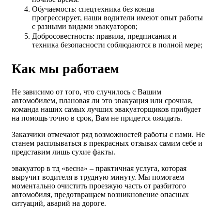
Обучаемость: спецтехника без конца
прогрессирует, наши водители имеют опыт работы
с разными видами эвакуаторов;
Добросовестность: правила, предписания и
техника безопасности соблюдаются в полной мере;
Как мы работаем
Не зависимо от того, что случилось с Вашим
автомобилем, плановая ли это эвакуация или срочная,
команда наших самых лучших эвакуаторщиков прибудет
на помощь точно в срок, Вам не придется ожидать.
Заказчики отмечают ряд возможностей работы с нами. Не
станем расплываться в прекрасных отзывах самим себе и
представим лишь сухие факты.
эвакуатор в тд «весна» – практичная услуга, которая
выручит водителя в трудную минуту. Мы помогаем
моментально очистить проезжую часть от разбитого
автомобиля, предотвращаем возникновение опасных
ситуаций, аварий на дороге.