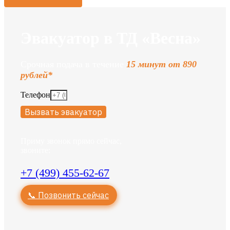
Эвакуатор в ТД «Весна»
Срочная подача в течение
15 минут от 890
рублей*
Телефон
Вызвать эвакуатор
Приму звонок прямо сейчас,
звоните:
+7 (499) 455-62-67
📞 Позвонить сейчас