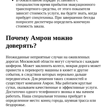
В обязательном порядке установите с
специалистом время прибытия эвакуационного
транспортного средства, от этого показателя
зависит стоимость услуги, вы будете знать, когда
прибудет спецтехника. При завершении беседы
попросите диспетчера определить конечную
стоимость заказа.
Почему Амрон можно
доверять?
Неожиданные неприятные случаи на оживленных
дорогах Московской области могут случиться с каждым
шофером. Может заклинить колесо, мокрая дорога может
привести к перевороту машины в кювет и другие
события, в следствии которых нереально дальше
передвигаться. Для решения таких сложностей и
существует компания Амрон. Мы работаем круглые
сутки, оказываем качественные и эффективные услуги.
Достаточно одного телефонного звонка и мы начнем
работать. Наша специальная техника прибудет в
определенное место: конец города, шумная трасса или
бездорожье.