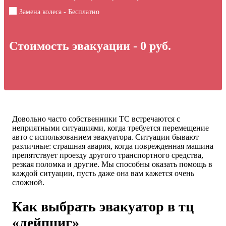
Замена колеса - Бесплатно
Стоимость эвакуации -
0
руб.
Довольно часто собственники ТС встречаются с
неприятными ситуациями, когда требуется перемещение
авто с использованием эвакуатора. Ситуации бывают
различные: страшная авария, когда поврежденная машина
препятствует проезду другого транспортного средства,
резкая поломка и другие. Мы способны оказать помощь в
каждой ситуации, пусть даже она вам кажется очень
сложной.
Как выбрать эвакуатор в тц
«лейпциг»