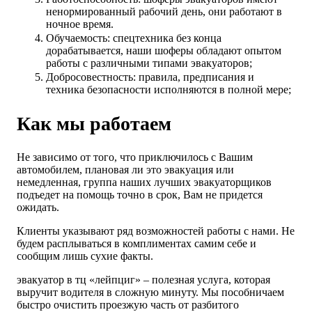
ненормированный рабочий день, они работают в
ночное время.
Обучаемость: спецтехника без конца
дорабатывается, наши шоферы обладают опытом
работы с различными типами эвакуаторов;
Добросовестность: правила, предписания и
техника безопасности исполняются в полной мере;
Как мы работаем
Не зависимо от того, что приключилось с Вашим
автомобилем, плановая ли это эвакуация или
немедленная, группа наших лучших эвакуаторщиков
подъедет на помощь точно в срок, Вам не придется
ожидать.
Клиенты указывают ряд возможностей работы с нами. Не
будем расплываться в комплиментах самим себе и
сообщим лишь сухие факты.
эвакуатор в тц «лейпциг» – полезная услуга, которая
выручит водителя в сложную минуту. Мы пособничаем
быстро очистить проезжую часть от разбитого