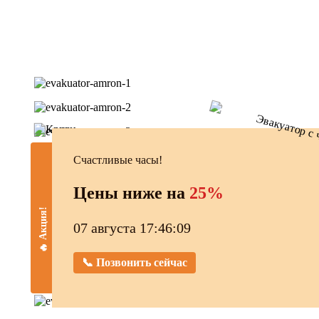
Счастливые часы!
Цены ниже на
25%
🔥 Акция!
07 августа 17:46:10
📞 Позвонить сейчас