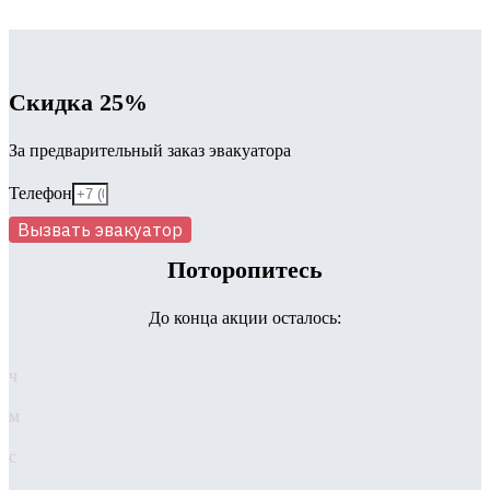
Скидка 25%
За предварительный заказ эвакуатора
Телефон
Вызвать эвакуатор
Поторопитесь
До конца акции осталось:
ч
м
с