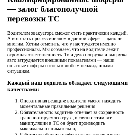
— залог благополучной
перевозки ТС
Водителем эвакуатора сможет стать практически каждый.
А вот стать профессионалом в данной сфере — дано не
многим. Хотим отметить, что у нас трудятся именно
профессионалы. Мы осознаем, что на водителе лежит
огромная ответственность. То и дело погрузка и выгрузка
авто затрудняется внешними показателями — наши
опытные шоферы готовы к любым неожиданными
ситуациям.
Каждый наш водитель обладает следующими
качествами:
Оперативная реакция: водители умеют находить
моментальные правильные решения
Обязательность: водитель отвечает за сохранность
транспортируемого груза, в связи с этим все
манипуляции в ТС он будет производить
максимально внимательно;
Работоспособность: шоферы эвакуаторов имеют