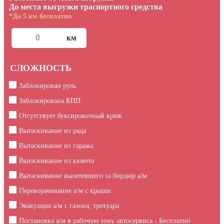
До места выгрузки траспортного средства
*До 5 км бесплатно
СЛОЖНОСТЬ
Заблокирован руль
Заблокирована КПП
Отсутствует буксировочный крюк
Вытаскивание из ряда
Вытаскивание из гаража
Вытаскивание из кювета
Вытаскивание вылетевшего за бордюр а/м
Переворачивание а/м с крыши
Эвакуация а/м с газона, тротуара
Постановка а/м в рабочую зону автосервиса - Бесплатно