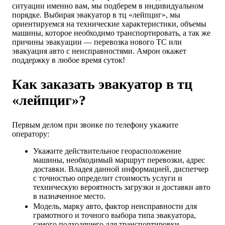
ситуации именно вам, мы подберем в индивидуальном
порядке. Выбирая эвакуатор в тц «лейпциг», мы
ориентируемся на технические характеристики, объемы
машины, которое необходимо транспортировать, а так же
причины эвакуации — перевозка нового ТС или
эвакуация авто с неисправностями. Амрон окажет
поддержку в любое время суток!
Как заказать эвакуатор в тц
«лейпциг»?
Первым делом при звонке по телефону укажите
оператору:
Укажите действительное георасположение
машины, необходимый маршрут перевозки, адрес
доставки. Владея данной информацией, диспетчер
с точностью определит стоимость услуги и
техническую вероятность загрузки и доставки авто
в назначенное место.
Модель, марку авто, фактор неисправности для
грамотного и точного выбора типа эвакуатора,
самого подходящего для транспортировки