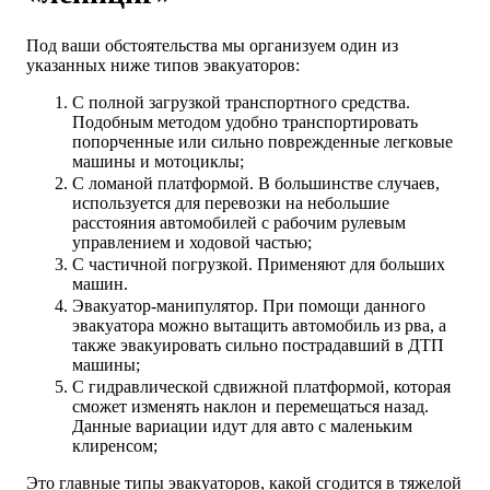
Под ваши обстоятельства мы организуем один из
указанных ниже типов эвакуаторов:
С полной загрузкой транспортного средства.
Подобным методом удобно транспортировать
попорченные или сильно поврежденные легковые
машины и мотоциклы;
С ломаной платформой. В большинстве случаев,
используется для перевозки на небольшие
расстояния автомобилей с рабочим рулевым
управлением и ходовой частью;
С частичной погрузкой. Применяют для больших
машин.
Эвакуатор-манипулятор. При помощи данного
эвакуатора можно вытащить автомобиль из рва, а
также эвакуировать сильно пострадавший в ДТП
машины;
С гидравлической сдвижной платформой, которая
сможет изменять наклон и перемещаться назад.
Данные вариации идут для авто с маленьким
клиренсом;
Это главные типы эвакуаторов, какой сгодится в тяжелой