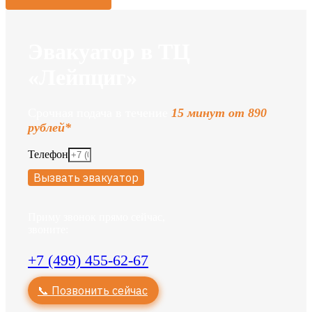
Эвакуатор в ТЦ
«Лейпциг»
Срочная подача в течение
15 минут от 890
рублей*
Телефон
Вызвать эвакуатор
Приму звонок прямо сейчас,
звоните:
+7 (499) 455-62-67
📞 Позвонить сейчас