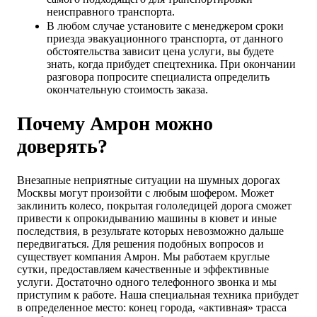
неисправного транспорта.
В любом случае установите с менеджером сроки
приезда эвакуационного транспорта, от данного
обстоятельства зависит цена услуги, вы будете
знать, когда прибудет спецтехника. При окончании
разговора попросите специалиста определить
окончательную стоимость заказа.
Почему Амрон можно
доверять?
Внезапные неприятные ситуации на шумных дорогах
Москвы могут произойти с любым шофером. Может
заклинить колесо, покрытая гололедицей дорога сможет
привести к опрокидыванию машины в кювет и иные
последствия, в результате которых невозможно дальше
передвигаться. Для решения подобных вопросов и
существует компания Амрон. Мы работаем круглые
сутки, предоставляем качественные и эффективные
услуги. Достаточно одного телефонного звонка и мы
приступим к работе. Наша специальная техника прибудет
в определенное место: конец города, «активная» трасса