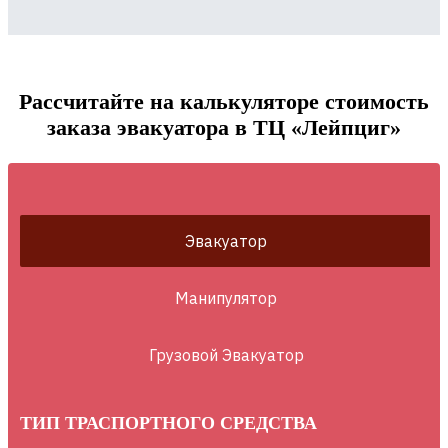
Рассчитайте на калькуляторе стоимость
заказа эвакуатора в ТЦ «Лейпциг»
Эвакуатор
Манипулятор
Грузовой Эвакуатор
ТИП ТРАСПОРТНОГО СРЕДСТВА