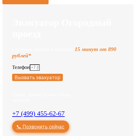
Эвакуатор Огородный
проезд
Срочная подача в течение
15 минут от 890
рублей*
Телефон
Вызвать эвакуатор
Приму звонок прямо сейчас,
звоните:
+7 (499) 455-62-67
📞 Позвонить сейчас