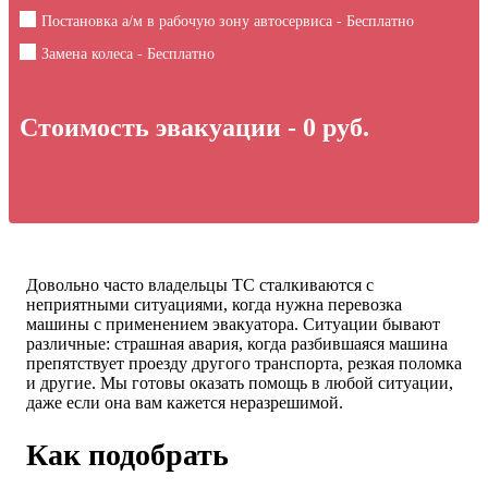
Постановка а/м в рабочую зону автосервиса - Бесплатно
Замена колеса - Бесплатно
Стоимость эвакуации -
0
руб.
Довольно часто владельцы ТС сталкиваются с
неприятными ситуациями, когда нужна перевозка
машины с применением эвакуатора. Ситуации бывают
различные: страшная авария, когда разбившаяся машина
препятствует проезду другого транспорта, резкая поломка
и другие. Мы готовы оказать помощь в любой ситуации,
даже если она вам кажется неразрешимой.
Как подобрать