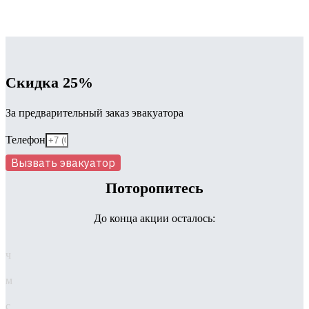
Скидка 25%
За предварительный заказ эвакуатора
Телефон
Вызвать эвакуатор
Поторопитесь
До конца акции осталось:
ч
м
с