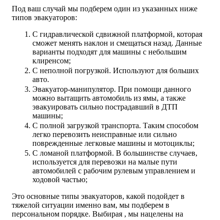
Под ваш случай мы подберем один из указанных ниже
типов эвакуаторов:
С гидравлической сдвижной платформой, которая
сможет менять наклон и смещаться назад. Данные
варианты подходят для машины с небольшим
клиренсом;
С неполной погрузкой. Используют для больших
авто.
Эвакуатор-манипулятор. При помощи данного
можно вытащить автомобиль из ямы, а также
эвакуировать сильно пострадавший в ДТП
машины;
С полной загрузкой транспорта. Таким способом
легко перевозить неисправные или сильно
поврежденные легковые машины и мотоциклы;
С ломаной платформой. В большинстве случаев,
используется для перевозки на малые пути
автомобилей с рабочим рулевым управлением и
ходовой частью;
Это основные типы эвакуаторов, какой подойдет в
тяжелой ситуации именно вам, мы подберем в
персональном порядке. Выбирая , мы нацелены на