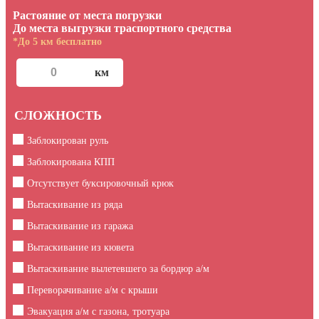
Растояние от места погрузки
До места выгрузки траспортного средства
*До 5 км бесплатно
СЛОЖНОСТЬ
Заблокирован руль
Заблокирована КПП
Отсутствует буксировочный крюк
Вытаскивание из ряда
Вытаскивание из гаража
Вытаскивание из кювета
Вытаскивание вылетевшего за бордюр а/м
Переворачивание а/м с крыши
Эвакуация а/м с газона, тротуара