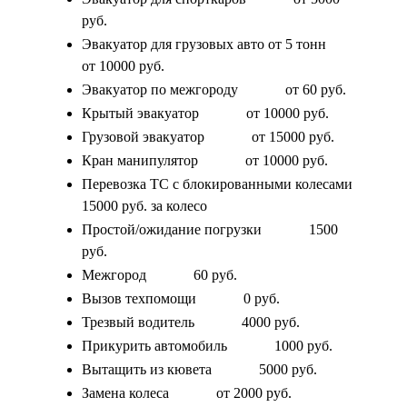
руб.
Эвакуатор для грузовых авто от 5 тонн
от 10000 руб.
Эвакуатор по межгороду
от 60 руб.
Крытый эвакуатор
от 10000 руб.
Грузовой эвакуатор
от 15000 руб.
Кран манипулятор
от 10000 руб.
Перевозка ТС с блокированными колесами
15000 руб. за колесо
Простой/ожидание погрузки
1500
руб.
Межгород
60 руб.
Вызов техпомощи
0 руб.
Трезвый водитель
4000 руб.
Прикурить автомобиль
1000 руб.
Вытащить из кювета
5000 руб.
Замена колеса
от 2000 руб.