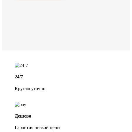
24/7
Круглосуточно
Дешево
Гарантия низкой цены