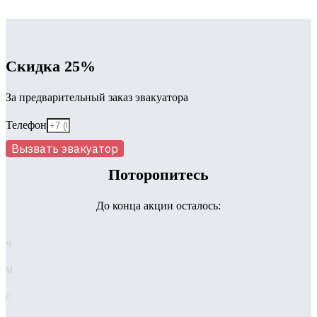
Скидка 25%
За предварительный заказ эвакуатора
Телефон
Вызвать эвакуатор
Поторопитесь
До конца акции осталось:
ч
м
с