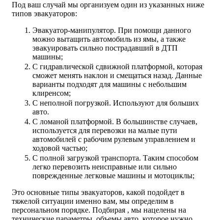
Под ваш случай мы организуем один из указанных ниже
типов эвакуаторов:
Эвакуатор-манипулятор. При помощи данного
можно вытащить автомобиль из ямы, а также
эвакуировать сильно пострадавший в ДТП
машины;
С гидравлической сдвижной платформой, которая
сможет менять наклон и смещаться назад. Данные
варианты подходят для машины с небольшим
клиренсом;
С неполной погрузкой. Используют для больших
авто.
С ломаной платформой. В большинстве случаев,
используется для перевозки на малые пути
автомобилей с рабочим рулевым управлением и
ходовой частью;
С полной загрузкой транспорта. Таким способом
легко перевозить неисправные или сильно
поврежденные легковые машины и мотоциклы;
Это основные типы эвакуаторов, какой подойдет в
тяжелой ситуации именно вам, мы определим в
персональном порядке. Подбирая , мы нацелены на
технические параметры, объемы авто, которое нужно