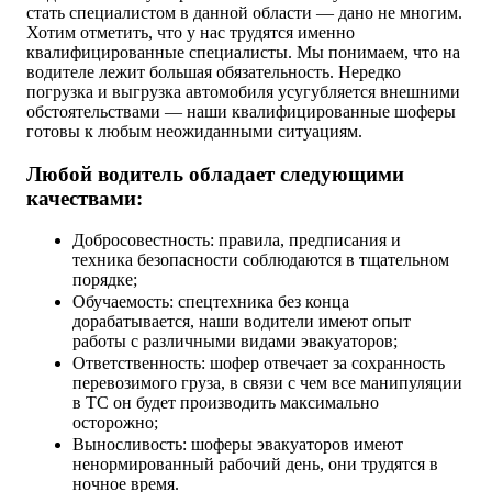
стать специалистом в данной области — дано не многим.
Хотим отметить, что у нас трудятся именно
квалифицированные специалисты. Мы понимаем, что на
водителе лежит большая обязательность. Нередко
погрузка и выгрузка автомобиля усугубляется внешними
обстоятельствами — наши квалифицированные шоферы
готовы к любым неожиданными ситуациям.
Любой водитель обладает следующими
качествами:
Добросовестность: правила, предписания и
техника безопасности соблюдаются в тщательном
порядке;
Обучаемость: спецтехника без конца
дорабатывается, наши водители имеют опыт
работы с различными видами эвакуаторов;
Ответственность: шофер отвечает за сохранность
перевозимого груза, в связи с чем все манипуляции
в ТС он будет производить максимально
осторожно;
Выносливость: шоферы эвакуаторов имеют
ненормированный рабочий день, они трудятся в
ночное время.