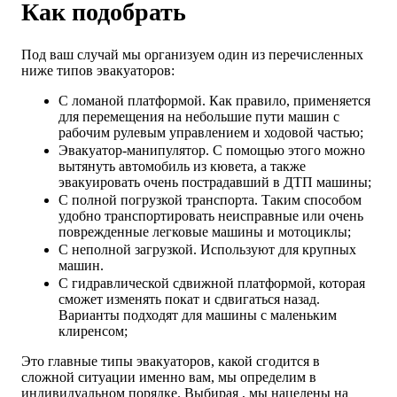
Как подобрать
Под ваш случай мы организуем один из перечисленных
ниже типов эвакуаторов:
С ломаной платформой. Как правило, применяется
для перемещения на небольшие пути машин с
рабочим рулевым управлением и ходовой частью;
Эвакуатор-манипулятор. С помощью этого можно
вытянуть автомобиль из кювета, а также
эвакуировать очень пострадавший в ДТП машины;
С полной погрузкой транспорта. Таким способом
удобно транспортировать неисправные или очень
поврежденные легковые машины и мотоциклы;
С неполной загрузкой. Используют для крупных
машин.
С гидравлической сдвижной платформой, которая
сможет изменять покат и сдвигаться назад.
Варианты подходят для машины с маленьким
клиренсом;
Это главные типы эвакуаторов, какой сгодится в
сложной ситуации именно вам, мы определим в
индивидуальном порядке. Выбирая , мы нацелены на