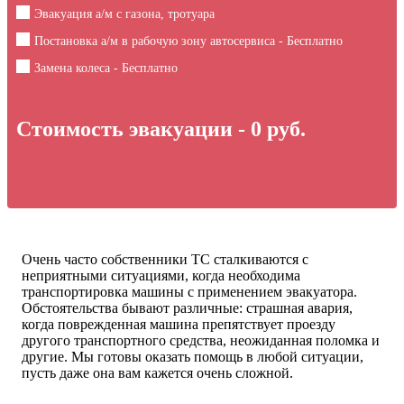
Эвакуация а/м с газона, тротуара
Постановка а/м в рабочую зону автосервиса - Бесплатно
Замена колеса - Бесплатно
Стоимость эвакуации -
0
руб.
Очень часто собственники ТС сталкиваются с
неприятными ситуациями, когда необходима
транспортировка машины с применением эвакуатора.
Обстоятельства бывают различные: страшная авария,
когда поврежденная машина препятствует проезду
другого транспортного средства, неожиданная поломка и
другие. Мы готовы оказать помощь в любой ситуации,
пусть даже она вам кажется очень сложной.