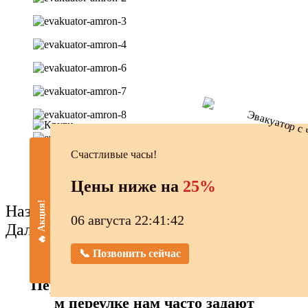
Счастливые часы!
Цены ниже на
25%
🔥 Акция!
Назад
06 августа 22:41:43
Далее
📞 Позвонить сейчас
Перед эвакуацией в Обыденском 1-
м переулке нам часто задают