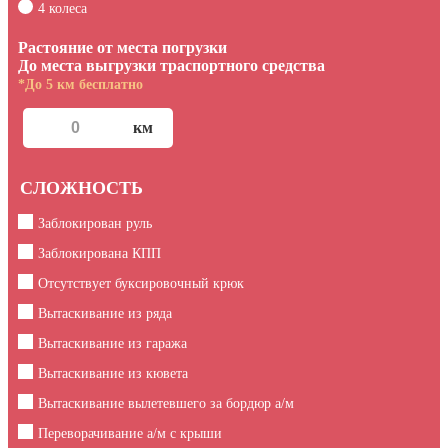
4 колеса
Растояние от места погрузки
До места выгрузки траспортного средства
*До 5 км бесплатно
СЛОЖНОСТЬ
Заблокирован руль
Заблокирована КПП
Отсутствует буксировочный крюк
Вытаскивание из ряда
Вытаскивание из гаража
Вытаскивание из кювета
Вытаскивание вылетевшего за бордюр а/м
Переворачивание а/м с крыши