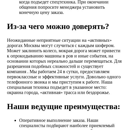
когда подъедет спецтехника. При окончании
общения попросите менеджера установить
конечную цену заказа.
Из-за чего можно доверять?
Неожиданные неприятные ситуации на «активных»
дорогах Москвы могут случиться с каждым шофером.
Может заклинить колесо, мокрая дорога может привести
к опрокидыванию машины в ров и иные события, на
основании которых нереально дальше перемещаться. Для
разрешения подобных сложностей и существует
компания . Мы работаем 24 в сутки, предоставляем
первоклассные и эффективные услуги. Довольно одного
телефонного звонка и мы приступим к работе. Наша
специальная техника подъедет в указанное место:
окраина города, «активная» трасса или бездорожье.
Наши ведущие преимущества:
Оперативное выполнение заказа. Наши
специалисты подбирают наиболее приемлемый