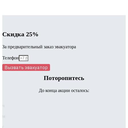
Скидка 25%
За предварительный заказ эвакуатора
Телефон
Вызвать эвакуатор
Поторопитесь
До конца акции осталось:
ч
м
с