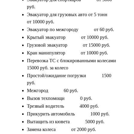
руб.
Эвакуатор для грузовых авто от 5 тонн
от 10000 руб.
Эвакуатор по межгороду
от 60 руб.
Крытый эвакуатор
от 10000 руб.
Грузовой эвакуатор
от 15000 руб.
Кран манипулятор
от 10000 руб.
Перевозка ТС с блокированными колесами
15000 руб. за колесо
Простой/ожидание погрузки
1500
руб.
Межгород
60 руб.
Вызов техпомощи
0 руб.
Трезвый водитель
4000 руб.
Прикурить автомобиль
1000 руб.
Вытащить из кювета
5000 руб.
Замена колеса
от 2000 руб.