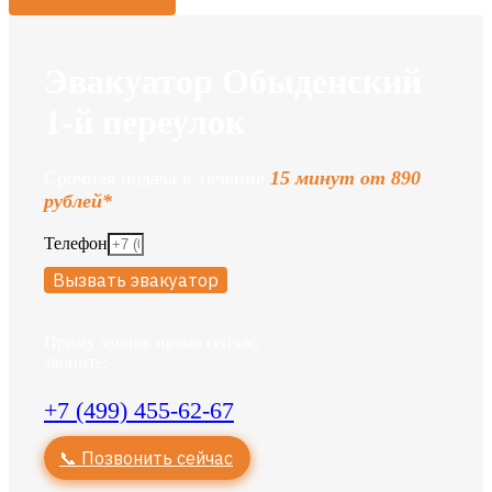
Эвакуатор Обыденский
1-й переулок
Срочная подача в течение
15 минут от 890
рублей*
Телефон
Вызвать эвакуатор
Приму звонок прямо сейчас,
звоните:
+7 (499) 455-62-67
📞 Позвонить сейчас