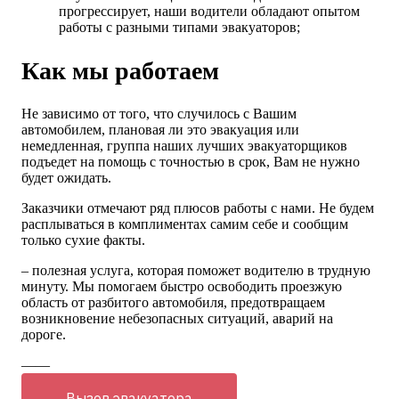
прогрессирует, наши водители обладают опытом
работы с разными типами эвакуаторов;
Как мы работаем
Не зависимо от того, что случилось с Вашим
автомобилем, плановая ли это эвакуация или
немедленная, группа наших лучших эвакуаторщиков
подъедет на помощь с точностью в срок, Вам не нужно
будет ожидать.
Заказчики отмечают ряд плюсов работы с нами. Не будем
расплываться в комплиментах самим себе и сообщим
только сухие факты.
– полезная услуга, которая поможет водителю в трудную
минуту. Мы помогаем быстро освободить проезжую
область от разбитого автомобиля, предотвращаем
возникновение небезопасных ситуаций, аварий на
дороге.
——
Вызов эвакуатора