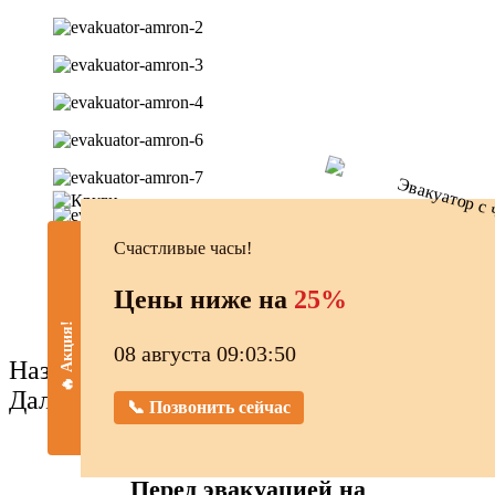
Счастливые часы!
Цены ниже на
25%
🔥 Акция!
08 августа 09:03:51
Назад
Далее
📞 Позвонить сейчас
Перед эвакуацией на