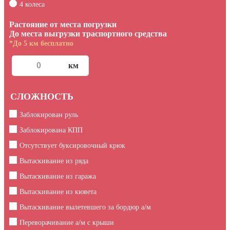
4 колеса
Растояние от места погрузки
До места выгрузки траспортного средства
*До 5 км бесплатно
СЛОЖНОСТЬ
Заблокирован руль
Заблокирована КПП
Отсутствует буксировочный крюк
Вытаскивание из ряда
Вытаскивание из гаража
Вытаскивание из кювета
Вытаскивание вылетевшего за бордюр а/м
Переворачивание а/м с крыши