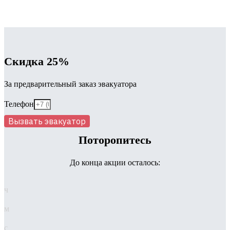
Скидка 25%
За предварительный заказ эвакуатора
Телефон
Вызвать эвакуатор
Поторопитесь
До конца акции осталось:
ч
м
с