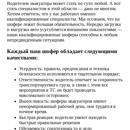
Водителем эвакуатора может стать по сути любой. А вот
стать специалистом в этой области — дано не многим.
Хотим отметить, что у нас работают именно
квалифицированные специалисты. Мы осознаем, что на
шофере лежит большая обязательность. Нередко загрузка
и выгрузка авто усугубляется внешними показателями —
наши квалифицированные шоферы способны к любым
непредвиденным ситуациям.
Каждый наш шофер обладает следующими
качествами:
Усердность: правила, предписания и техника
безопасности исполняются в тщательном порядке;
Ответственность: водитель отвечает за сохранность
транспортируемого груза, в связи с этим все
мероприятия в ТС он будет проводить
максимально осторожно;
Выносливость: шоферы эвакуаторов имеют
ненормированный рабочий день, они трудятся в
ночное время.
Быстрая реакция: водители умеют находить
быстрые правильные решения
Обучаемость: спецтехника то и дело