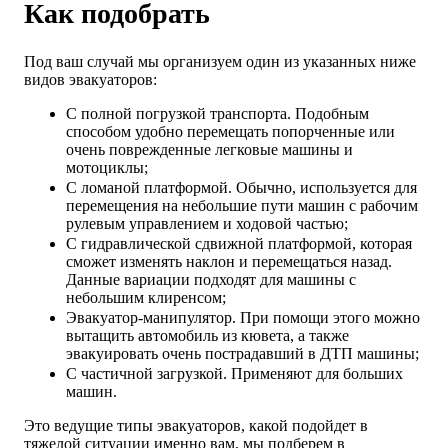
Как подобрать
Под ваш случай мы организуем один из указанных ниже
видов эвакуаторов:
С полной погрузкой транспорта. Подобным
способом удобно перемещать попорченные или
очень поврежденные легковые машины и
мотоциклы;
С ломаной платформой. Обычно, используется для
перемещения на небольшие пути машин с рабочим
рулевым управлением и ходовой частью;
С гидравлической сдвижной платформой, которая
сможет изменять наклон и перемещаться назад.
Данные вариации подходят для машины с
небольшим клиренсом;
Эвакуатор-манипулятор. При помощи этого можно
вытащить автомобиль из кювета, а также
эвакуировать очень пострадавший в ДТП машины;
С частичной загрузкой. Применяют для больших
машин.
Это ведущие типы эвакуаторов, какой подойдет в
тяжелой ситуации именно вам, мы подберем в