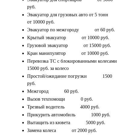
руб.
Эвакуатор для грузовых авто от 5 тонн
от 10000 руб.
Эвакуатор по межгороду
от 60 руб.
Крытый эвакуатор
от 10000 руб.
Грузовой эвакуатор
от 15000 руб.
Кран манипулятор
от 10000 руб.
Перевозка ТС с блокированными колесами
15000 руб. за колесо
Простой/ожидание погрузки
1500
руб.
Межгород
60 руб.
Вызов техпомощи
0 руб.
Трезвый водитель
4000 руб.
Прикурить автомобиль
1000 руб.
Вытащить из кювета
5000 руб.
Замена колеса
от 2000 руб.