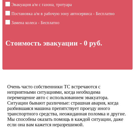
Эвакуация а/м с газона, тротуара
Постановка а/м в рабочую зону автосервиса - Бесплатно
Замена колеса - Бесплатно
Стоимость эвакуации -
0
руб.
Очень часто собственники ТС встречаются с
неприятными ситуациями, когда необходима
перемещение авто с использованием эвакуатора.
Ситуации бывают различные: страшная авария, когда
разбившаяся машина препятствует проезду иного
транспортного средства, неожиданная поломка и другие.
Мы способны оказать помощь в каждой ситуации, даже
если она вам кажется неразрешимой.