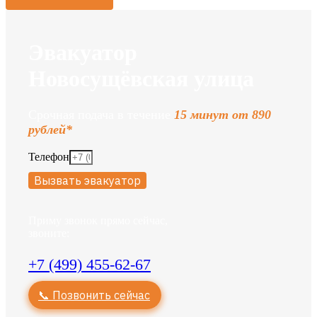
Эвакуатор
Новосущёвская улица
Срочная подача в течение
15 минут от 890
рублей*
Телефон
Вызвать эвакуатор
Приму звонок прямо сейчас,
звоните:
+7 (499) 455-62-67
📞 Позвонить сейчас