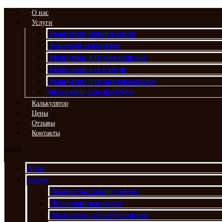
Перейти
О нас
к
Услуги
содержимому
Эвакуатор манипулятор
Легковой эвакуатор
Эвакуатор для мотоциклов
Эвакуатор для газели
Эвакуатор для внедорожника
Эвакуатор для автобуса
Калькулятор
Цены
Отзывы
Контакты
Menu
О нас
Услуги
Эвакуатор манипулятор
Легковой эвакуатор
Эвакуатор для мотоциклов