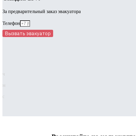
За предварительный заказ эвакуатора
Телефон
Вызвать эвакуатор
ч
м
с