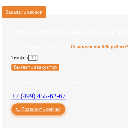
Заказать звонок
Эвакуатор Новоспасский пр
Срочная подача в течение
15 минут от 890 рублей
Телефон
Вызвать эвакуатор
Приму звонок прямо сейчас, звоните:
+7 (499) 455-62-67
📞 Позвонить сейчас