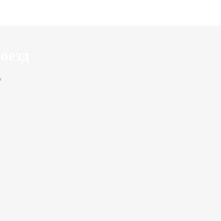
оезд
*