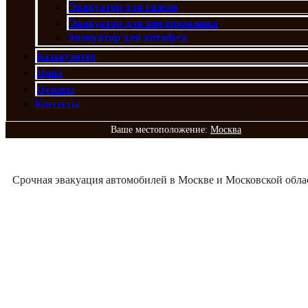
Эвакуатор для газели
Эвакуатор для внедорожника
Эвакуатор для автобуса
Калькулятор
Цены
Отзывы
Контакты
Ваше местоположение:
Москва
Срочная эвакуация автомобилей в Москве и Московской обла