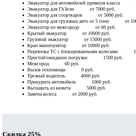
Эвакуатор для автомобилей премиум класса
Эвакуатор для ГАЗели
от 7000 руб.
Эвакуатор для спорткаров
от 5000 руб.
Эвакуатор для грузовых авто от 5 тонн
от 10
Эвакуатор по межгороду
от 60 руб.
Крытый эвакуатор
от 10000 руб.
Грузовой эвакуатор
от 15000 руб.
Кран манипулятор
от 10000 руб.
Перевозка ТС с блокированными колесами
1
Простой/ожидание погрузки
1500 руб.
Межгород
60 руб.
Вызов техпомощи
0 руб.
Трезвый водитель
4000 руб.
Прикурить автомобиль
1000 руб.
Вытащить из кювета
5000 руб.
Замена колеса
от 2000 руб.
Скидка 25%