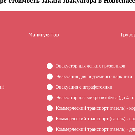
ре стоимость заказа эвакуатора в Новоспас
Манипулятор
Грузо
Эвакуатор для легких грузовиков
Эвакуация для подземного паркинга
н)
Эвакуация c штрафстоянки
Эвакуатор для микроавтобуса (до 4 то
Коммерческий транспорт (газель) - ко
Коммерческий транспорт (газель) - ср
Коммерческий транспорт (газель) - дл