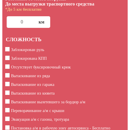
До места выгрузки траспортного средства
*До 5 км бесплатно
СЛОЖНОСТЬ
Заблокирован руль
Заблокирована КПП
Отсутствует буксировочный крюк
Вытаскивание из ряда
Вытаскивание из гаража
Вытаскивание из кювета
Вытаскивание вылетевшего за бордюр а/м
Переворачивание а/м с крыши
Эвакуация а/м с газона, тротуара
Постановка а/м в рабочую зону автосервиса - Бесплатно