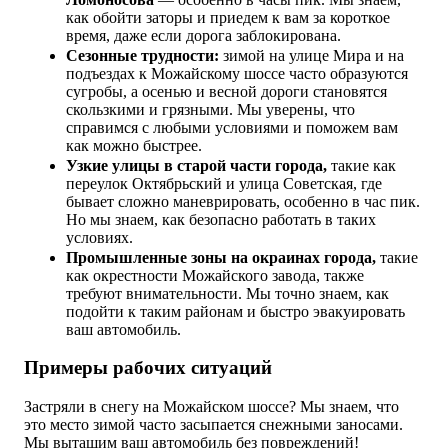
как обойти заторы и приедем к вам за короткое
время, даже если дорога заблокирована.
Сезонные трудности:
зимой на улице Мира и на
подъездах к Можайскому шоссе часто образуются
сугробы, а осенью и весной дороги становятся
скользкими и грязными. Мы уверены, что
справимся с любыми условиями и поможем вам
как можно быстрее.
Узкие улицы в старой части города,
такие как
переулок Октябрьский и улица Советская, где
бывает сложно маневрировать, особенно в час пик.
Но мы знаем, как безопасно работать в таких
условиях.
Промышленные зоны на окраинах города,
такие
как окрестности Можайского завода, также
требуют внимательности. Мы точно знаем, как
подойти к таким районам и быстро эвакуировать
ваш автомобиль.
Примеры рабочих ситуаций
Застряли в снегу на Можайском шоссе? Мы знаем, что
это место зимой часто засыпается снежными заносами.
Мы вытащим ваш автомобиль без повреждений!