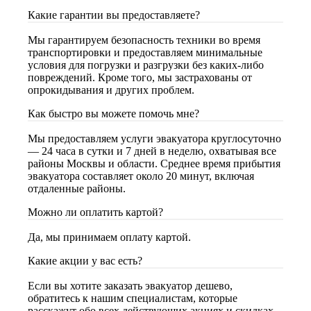
Какие гарантии вы предоставляете?
Мы гарантируем безопасность техники во время
транспортировки и предоставляем минимальные
условия для погрузки и разгрузки без каких-либо
повреждений. Кроме того, мы застрахованы от
опрокидывания и других проблем.
Как быстро вы можете помочь мне?
Мы предоставляем услуги эвакуатора круглосуточно
— 24 часа в сутки и 7 дней в неделю, охватывая все
районы Москвы и области. Среднее время прибытия
эвакуатора составляет около 20 минут, включая
отдаленные районы.
Можно ли оплатить картой?
Да, мы принимаем оплату картой.
Какие акции у вас есть?
Если вы хотите заказать эвакуатор дешево,
обратитесь к нашим специалистам, которые
расскажут обо всех действующих акциях и скидках.