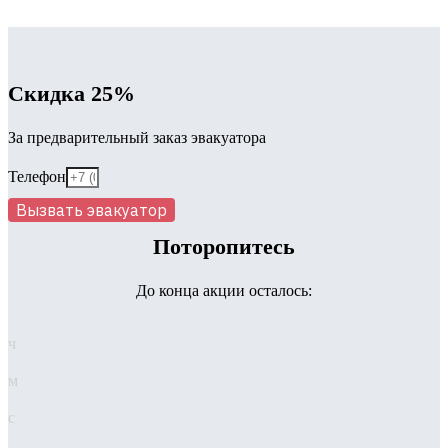
Скидка 25%
За предварительный заказ эвакуатора
Телефон
Вызвать эвакуатор
Поторопитесь
До конца акции осталось:
ч
м
с