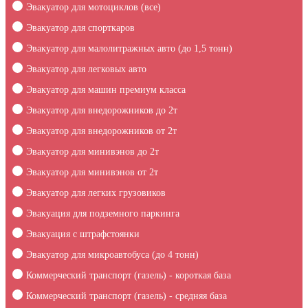
Эвакуатор для мотоциклов (все)
Эвакуатор для спорткаров
Эвакуатор для малолитражных авто (до 1,5 тонн)
Эвакуатор для легковых авто
Эвакуатор для машин премиум класса
Эвакуатор для внедорожников до 2т
Эвакуатор для внедорожников от 2т
Эвакуатор для минивэнов до 2т
Эвакуатор для минивэнов от 2т
Эвакуатор для легких грузовиков
Эвакуация для подземного паркинга
Эвакуация c штрафстоянки
Эвакуатор для микроавтобуса (до 4 тонн)
Коммерческий транспорт (газель) - короткая база
Коммерческий транспорт (газель) - средняя база