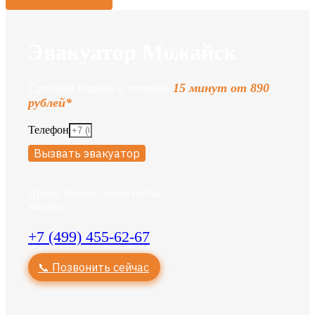
Эвакуатор Можайск
Срочная подача в течение
15 минут от 890
рублей*
Телефон
Вызвать эвакуатор
Приму звонок прямо сейчас,
звоните:
+7 (499) 455-62-67
📞 Позвонить сейчас