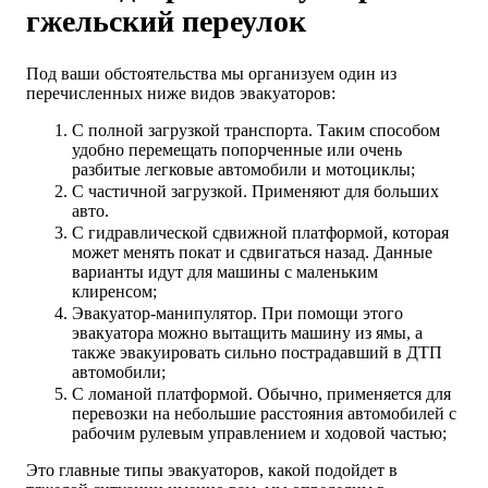
гжельский переулок
Под ваши обстоятельства мы организуем один из
перечисленных ниже видов эвакуаторов:
С полной загрузкой транспорта. Таким способом
удобно перемещать попорченные или очень
разбитые легковые автомобили и мотоциклы;
С частичной загрузкой. Применяют для больших
авто.
С гидравлической сдвижной платформой, которая
может менять покат и сдвигаться назад. Данные
варианты идут для машины с маленьким
клиренсом;
Эвакуатор-манипулятор. При помощи этого
эвакуатора можно вытащить машину из ямы, а
также эвакуировать сильно пострадавший в ДТП
автомобили;
С ломаной платформой. Обычно, применяется для
перевозки на небольшие расстояния автомобилей с
рабочим рулевым управлением и ходовой частью;
Это главные типы эвакуаторов, какой подойдет в