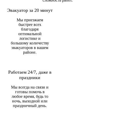
сложность работ.
Эвакуатор за 20 минут
Мы приезжаем
быстрее всех
благодаря
оптимальной
логистике и
большому количеству
эвакуаторов в вашем
районе.
Работаем 24/7, даже в
праздники
Мы всегда на связи и
готовы помочь в
любое время, будь то
ночь, выходной или
праздничный день.