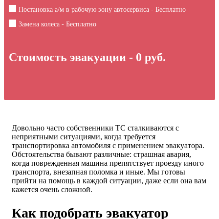
Постановка а/м в рабочую зону автосервиса - Бесплатно
Замена колеса - Бесплатно
Стоимость эвакуации -
0
руб.
Довольно часто собственники ТС сталкиваются с
неприятными ситуациями, когда требуется
транспортировка автомобиля с применением эвакуатора.
Обстоятельства бывают различные: страшная авария,
когда поврежденная машина препятствует проезду иного
транспорта, внезапная поломка и иные. Мы готовы
прийти на помощь в каждой ситуации, даже если она вам
кажется очень сложной.
Как подобрать эвакуатор