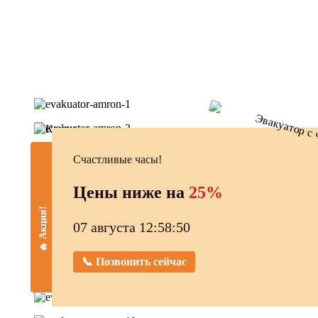
Счастливые часы!
Цены ниже на
25%
🔥 Акция!
07 августа 12:58:51
📞 Позвонить сейчас