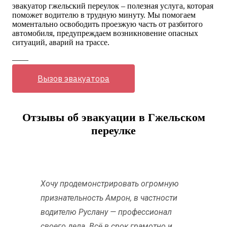
эвакуатор гжельский переулок – полезная услуга, которая
поможет водителю в трудную минуту. Мы помогаем
моментально освободить проезжую часть от разбитого
автомобиля, предупреждаем возникновение опасных
ситуаций, аварий на трассе.
——
Вызов эвакуатора
Отзывы об эвакуации в Гжельском
переулке
Хочу продемонстрировать огромную
признательность Амрон, в частности
водителю Руслану — профессионал
своего дела. Всё в срок грамотно и