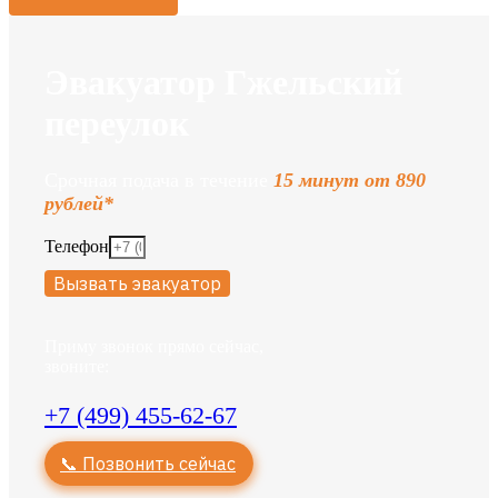
Эвакуатор Гжельский
переулок
Срочная подача в течение
15 минут от 890
рублей*
Телефон
Вызвать эвакуатор
Приму звонок прямо сейчас,
звоните:
+7 (499) 455-62-67
📞 Позвонить сейчас