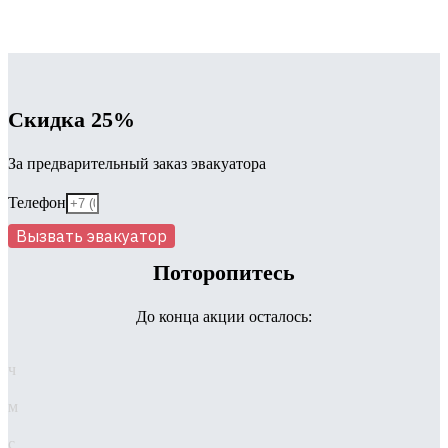
Скидка 25%
За предварительный заказ эвакуатора
Телефон
Вызвать эвакуатор
Поторопитесь
До конца акции осталось:
ч
м
с