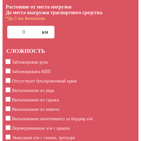
Растояние от места погрузки
До места выгрузки траспортного средства
*До 5 км бесплатно
СЛОЖНОСТЬ
Заблокирован руль
Заблокирована КПП
Отсутствует буксировочный крюк
Вытаскивание из ряда
Вытаскивание из гаража
Вытаскивание из кювета
Вытаскивание вылетевшего за бордюр а/м
Переворачивание а/м с крыши
Эвакуация а/м с газона, тротуара