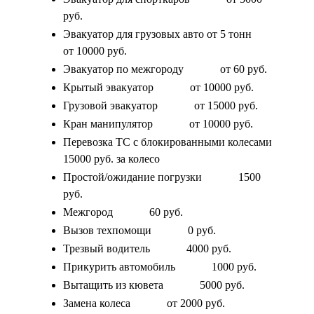
руб.
Эвакуатор для грузовых авто от 5 тонн
от 10000 руб.
Эвакуатор по межгороду
от 60 руб.
Крытый эвакуатор
от 10000 руб.
Грузовой эвакуатор
от 15000 руб.
Кран манипулятор
от 10000 руб.
Перевозка ТС с блокированными колесами
15000 руб. за колесо
Простой/ожидание погрузки
1500
руб.
Межгород
60 руб.
Вызов техпомощи
0 руб.
Трезвый водитель
4000 руб.
Прикурить автомобиль
1000 руб.
Вытащить из кювета
5000 руб.
Замена колеса
от 2000 руб.