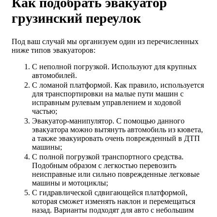
Как подобрать эвакуатор
грузинский переулок
Под ваш случай мы организуем один из перечисленных
ниже типов эвакуаторов:
С неполной погрузкой. Используют для крупных
автомобилей.
С ломаной платформой. Как правило, используется
для транспортировки на малые пути машин с
исправным рулевым управлением и ходовой
частью;
Эвакуатор-манипулятор. С помощью данного
эвакуатора можно вытянуть автомобиль из кювета,
а также эвакуировать очень поврежденный в ДТП
машины;
С полной погрузкой транспортного средства.
Подобным образом с легкостью перевозить
неисправные или сильно поврежденные легковые
машины и мотоциклы;
С гидравлической сдвигающейся платформой,
которая сможет изменять наклон и перемещаться
назад. Варианты подходят для авто с небольшим