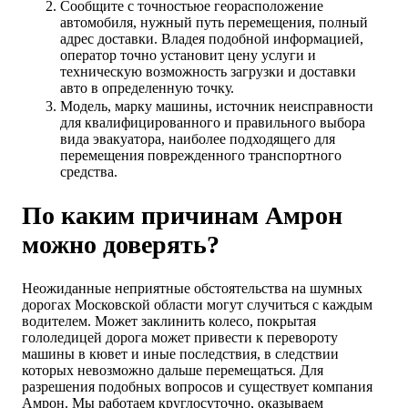
Сообщите с точностьюе георасположение
автомобиля, нужный путь перемещения, полный
адрес доставки. Владея подобной информацией,
оператор точно установит цену услуги и
техническую возможность загрузки и доставки
авто в определенную точку.
Модель, марку машины, источник неисправности
для квалифицированного и правильного выбора
вида эвакуатора, наиболее подходящего для
перемещения поврежденного транспортного
средства.
По каким причинам Амрон
можно доверять?
Неожиданные неприятные обстоятельства на шумных
дорогах Московской области могут случиться с каждым
водителем. Может заклинить колесо, покрытая
гололедицей дорога может привести к перевороту
машины в кювет и иные последствия, в следствии
которых невозможно дальше перемещаться. Для
разрешения подобных вопросов и существует компания
Амрон. Мы работаем круглосуточно, оказываем