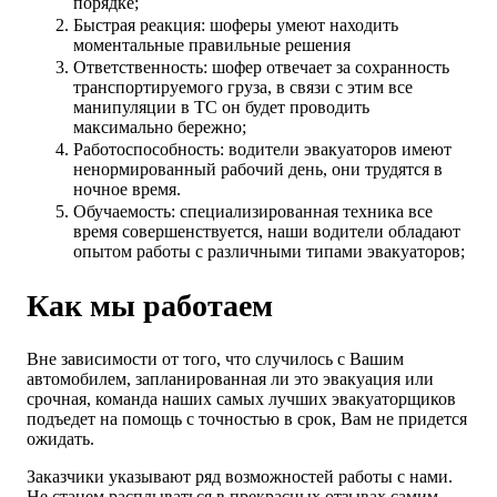
порядке;
Быстрая реакция: шоферы умеют находить
моментальные правильные решения
Ответственность: шофер отвечает за сохранность
транспортируемого груза, в связи с этим все
манипуляции в ТС он будет проводить
максимально бережно;
Работоспособность: водители эвакуаторов имеют
ненормированный рабочий день, они трудятся в
ночное время.
Обучаемость: специализированная техника все
время совершенствуется, наши водители обладают
опытом работы с различными типами эвакуаторов;
Как мы работаем
Вне зависимости от того, что случилось с Вашим
автомобилем, запланированная ли это эвакуация или
срочная, команда наших самых лучших эвакуаторщиков
подъедет на помощь с точностью в срок, Вам не придется
ожидать.
Заказчики указывают ряд возможностей работы с нами.
Не станем расплываться в прекрасных отзывах самим