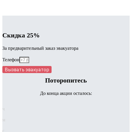
Скидка 25%
За предварительный заказ эвакуатора
Телефон
Вызвать эвакуатор
Поторопитесь
До конца акции осталось:
ч
м
с