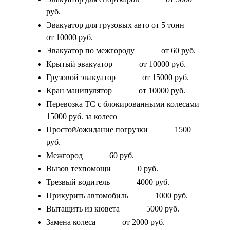
руб.
Эвакуатор для грузовых авто от 5 тонн
от 10000 руб.
Эвакуатор по межгороду
от 60 руб.
Крытый эвакуатор
от 10000 руб.
Грузовой эвакуатор
от 15000 руб.
Кран манипулятор
от 10000 руб.
Перевозка ТС с блокированными колесами
15000 руб. за колесо
Простой/ожидание погрузки
1500
руб.
Межгород
60 руб.
Вызов техпомощи
0 руб.
Трезвый водитель
4000 руб.
Прикурить автомобиль
1000 руб.
Вытащить из кювета
5000 руб.
Замена колеса
от 2000 руб.