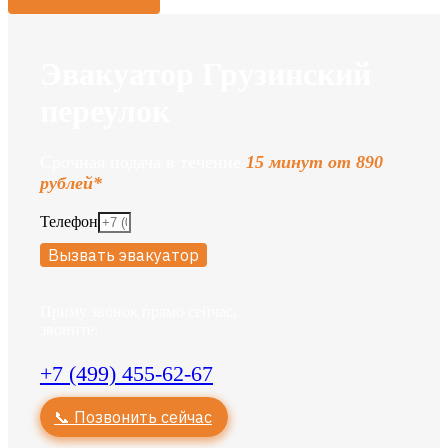
Эвакуатор Грузинский
переулок
Срочная подача в течение
15 минут от 890
рублей*
Телефон
Вызвать эвакуатор
Приму звонок прямо сейчас,
звоните:
+7 (499) 455-62-67
📞 Позвонить сейчас