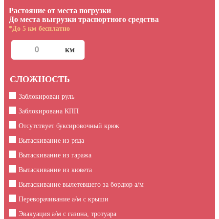
Растояние от места погрузки
До места выгрузки траспортного средства
*До 5 км бесплатно
СЛОЖНОСТЬ
Заблокирован руль
Заблокирована КПП
Отсутствует буксировочный крюк
Вытаскивание из ряда
Вытаскивание из гаража
Вытаскивание из кювета
Вытаскивание вылетевшего за бордюр а/м
Переворачивание а/м с крыши
Эвакуация а/м с газона, тротуара