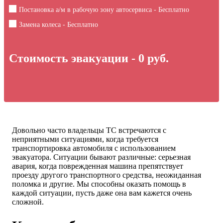
Постановка а/м в рабочую зону автосервиса - Бесплатно
Замена колеса - Бесплатно
Стоимость эвакуации -
0
руб.
Довольно часто владельцы ТС встречаются с
неприятными ситуациями, когда требуется
транспортировка автомобиля с использованием
эвакуатора. Ситуации бывают различные: серьезная
авария, когда поврежденная машина препятствует
проезду другого транспортного средства, неожиданная
поломка и другие. Мы способны оказать помощь в
каждой ситуации, пусть даже она вам кажется очень
сложной.