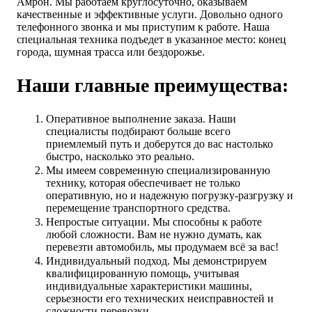
Амрон. Мы работаем круглосуточно, оказываем
качественные и эффективные услуги. Довольно одного
телефонного звонка и мы приступим к работе. Наша
специальная техника подъедет в указанное место: конец
города, шумная трасса или бездорожье.
Наши главные преимущества:
Оперативное выполнение заказа. Наши
специалисты подбирают больше всего
приемлемый путь и доберутся до вас настолько
быстро, насколько это реально.
Мы имеем современную специализированную
технику, которая обеспечивает не только
оперативную, но и надежную погрузку-разгрузку и
перемещение транспортного средства.
Непростые ситуации. Мы способны к работе
любой сложности. Вам не нужно думать, как
перевезти автомобиль, мы продумаем всё за вас!
Индивидуальный подход. Мы демонстрируем
квалифицированную помощь, учитывая
индивидуальные характеристики машины,
серьезности его технических неисправностей и
сложности перевозки.