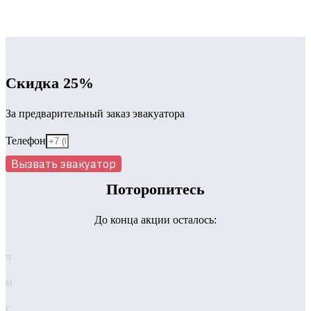
Скидка 25%
За предварительный заказ эвакуатора
Телефон
Вызвать эвакуатор
Поторопитесь
До конца акции осталось:
ч
м
с