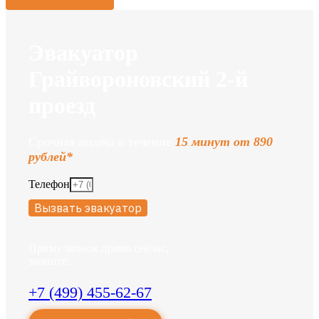
Эвакуатор
Грайвороновский 2-й
проезд
Срочная подача в течение
15 минут от 890
рублей*
Телефон
Вызвать эвакуатор
Приму звонок прямо сейчас,
звоните:
+7 (499) 455-62-67