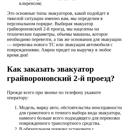
клиренсом;
Это основные типы эвакуаторов, какой подойдет в
тяжелой ситуации именно вам, мы определим в
персональном порядке. Выбирая эвакуатор
грайвороновский 2-й проезд, мы нацелены на
технические параметры, объемы машины, которое
необходимо перевезти, а так же основания для эвакуации
— перевозка нового ТС или эвакуация автомобиля с
повреждениями. Амрон придет на выручку в любое
время дня!
Как заказать эвакуатор
грайвороновский 2-й проезд?
Прежде всего при звонке по телефону укажите
оператору:
Модель, марку авто, обстоятельства неисправности
для грамотного и точного выбора вида эвакуатора,
намного больше всего подходящего для перевозки
поврежденного транспортного средства.
В обязательном порядке установите с