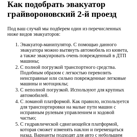
Как подобрать эвакуатор
грайвороновский 2-й проезд
Под ваш случай мы подберем один из перечисленных
ниже видов эвакуаторов:
Эвакуатор-манипулятор. С помощью данного
эвакуатора можно вытянуть автомобиль из кювета,
а также эвакуировать очень поврежденный в ДТП
машины;
С полной погрузкой транспортного средства.
Подобным образом с легкостью перевозить
неисправные или сильно поврежденные легковые
машины и мотоциклы;
С неполной погрузкой. Используют для крупных
автомобилей.
С ломаной платформой. Как правило, используется
для транспортировки на малые пути машин с
исправным рулевым управлением и ходовой
частью;
С гидравлической сдвигающейся платформой,
которая сможет изменять наклон и перемещаться
назад. Варианты подходят для авто с небольшим