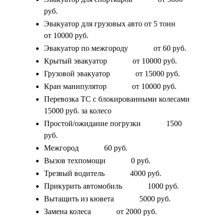
руб.
Эвакуатор для грузовых авто от 5 тонн
от 10000 руб.
Эвакуатор по межгороду
от 60 руб.
Крытый эвакуатор
от 10000 руб.
Грузовой эвакуатор
от 15000 руб.
Кран манипулятор
от 10000 руб.
Перевозка ТС с блокированными колесами
15000 руб. за колесо
Простой/ожидание погрузки
1500
руб.
Межгород
60 руб.
Вызов техпомощи
0 руб.
Трезвый водитель
4000 руб.
Прикурить автомобиль
1000 руб.
Вытащить из кювета
5000 руб.
Замена колеса
от 2000 руб.