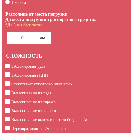
4 колеса
Растояние от места погрузки
До места выгрузки траспортного средства
*До 5 км бесплатно
СЛОЖНОСТЬ
Заблокирован руль
Заблокирована КПП
Отсутствует буксировочный крюк
Вытаскивание из ряда
Вытаскивание из гаража
Вытаскивание из кювета
Вытаскивание вылетевшего за бордюр а/м
Переворачивание а/м с крыши