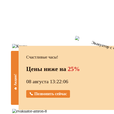
Счастливые часы!
Цены ниже на
25%
🔥 Акция!
08 августа 13:22:07
📞 Позвонить сейчас