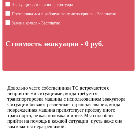
Эвакуация а/м с газона, тротуара
Постановка а/м в рабочую зону автосервиса - Бесплатно
Замена колеса - Бесплатно
Стоимость эвакуации -
0
руб.
Довольно часто собственники ТС встречаются с
неприятными ситуациями, когда требуется
транспортировка машины с использованием эвакуатора.
Ситуации бывают различные: страшная авария, когда
поврежденная машина препятствует проезду иного
транспорта, резкая поломка и иные. Мы способны
прийти на помощь в каждой ситуации, пусть даже она
вам кажется неразрешимой.