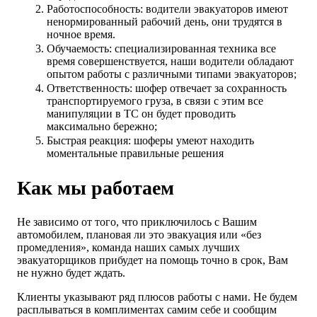
Работоспособность: водители эвакуаторов имеют
ненормированный рабочий день, они трудятся в
ночное время.
Обучаемость: специализированная техника все
время совершенствуется, наши водители обладают
опытом работы с различными типами эвакуаторов;
Ответственность: шофер отвечает за сохранность
транспортируемого груза, в связи с этим все
манипуляции в ТС он будет проводить
максимально бережно;
Быстрая реакция: шоферы умеют находить
моментальные правильные решения
Как мы работаем
Не зависимо от того, что приключилось с Вашим
автомобилем, плановая ли это эвакуация или «без
промедления», команда наших самых лучших
эвакуаторщиков прибудет на помощь точно в срок, Вам
не нужно будет ждать.
Клиенты указывают ряд плюсов работы с нами. Не будем
расплываться в комплиментах самим себе и сообщим