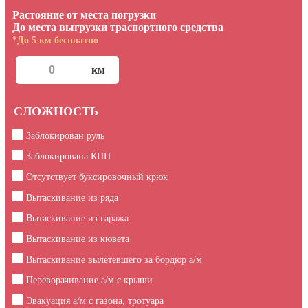
Растояние от места погрузки
До места выгрузки траспортного средства
*До 5 км бесплатно
СЛОЖНОСТЬ
Заблокирован руль
Заблокирована КПП
Отсутствует буксировочный крюк
Вытаскивание из ряда
Вытаскивание из гаража
Вытаскивание из кювета
Вытаскивание вылетевшего за бордюр а/м
Переворачивание а/м с крыши
Эвакуация а/м с газона, тротуара