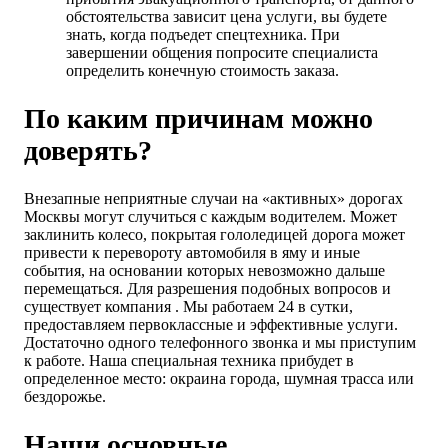
обстоятельства зависит цена услуги, вы будете
знать, когда подъедет спецтехника. При
завершении общения попросите специалиста
определить конечную стоимость заказа.
По каким причинам можно
доверять?
Внезапные неприятные случаи на «активных» дорогах
Москвы могут случиться с каждым водителем. Может
заклинить колесо, покрытая гололедицей дорога может
привести к перевороту автомобиля в яму и иные
события, на основании которых невозможно дальше
перемещаться. Для разрешения подобных вопросов и
существует компания . Мы работаем 24 в сутки,
предоставляем первоклассные и эффективные услуги.
Достаточно одного телефонного звонка и мы приступим
к работе. Наша специальная техника прибудет в
определенное место: окраина города, шумная трасса или
бездорожье.
Наши основные