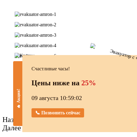
Счастливые часы!
Цены ниже на
25%
🔥 Акция!
09 августа 10:59:03
📞 Позвонить сейчас
Назад
Далее