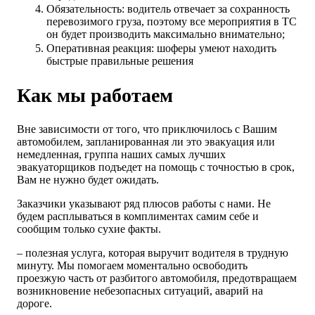
Обязательность: водитель отвечает за сохранность
перевозимого груза, поэтому все мероприятия в ТС
он будет производить максимально внимательно;
Оперативная реакция: шоферы умеют находить
быстрые правильные решения
Как мы работаем
Вне зависимости от того, что приключилось с Вашим
автомобилем, запланированная ли это эвакуация или
немедленная, группа наших самых лучших
эвакуаторщиков подъедет на помощь с точностью в срок,
Вам не нужно будет ожидать.
Заказчики указывают ряд плюсов работы с нами. Не
будем расплываться в комплиментах самим себе и
сообщим только сухие факты.
– полезная услуга, которая выручит водителя в трудную
минуту. Мы помогаем моментально освободить
проезжую часть от разбитого автомобиля, предотвращаем
возникновение небезопасных ситуаций, аварий на
дороге.