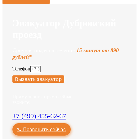
Эвакуатор Дубровский
проезд
Срочная подача в течение
15 минут от 890
рублей*
Телефон
Вызвать эвакуатор
Приму звонок прямо сейчас,
звоните:
+7 (499) 455-62-67
📞 Позвонить сейчас