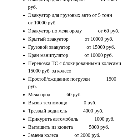
руб.
Эвакуатор для грузовых авто от 5 тонн
от 10000 руб.
Эвакуатор по межгороду
от 60 руб.
Крытый эвакуатор
от 10000 руб.
Грузовой эвакуатор
от 15000 руб.
Кран манипулятор
от 10000 руб.
Перевозка ТС с блокированными колесами
15000 руб. за колесо
Простой/ожидание погрузки
1500
руб.
Межгород
60 руб.
Вызов техпомощи
0 руб.
Трезвый водитель
4000 руб.
Прикурить автомобиль
1000 руб.
Вытащить из кювета
5000 руб.
Замена колеса
от 2000 руб.