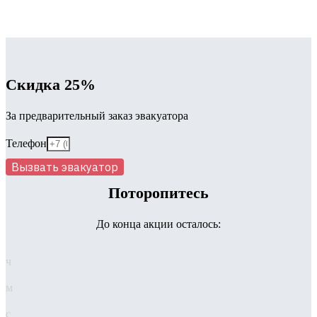
Скидка 25%
За предварительный заказ эвакуатора
Телефон
Вызвать эвакуатор
Поторопитесь
До конца акции осталось:
ч
м
с