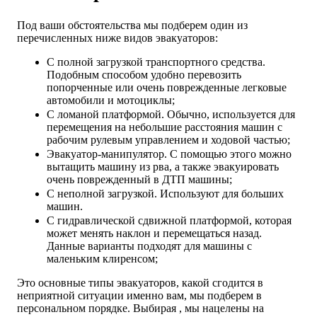
Под ваши обстоятельства мы подберем один из
перечисленных ниже видов эвакуаторов:
С полной загрузкой транспортного средства.
Подобным способом удобно перевозить
попорченные или очень поврежденные легковые
автомобили и мотоциклы;
С ломаной платформой. Обычно, используется для
перемещения на небольшие расстояния машин с
рабочим рулевым управлением и ходовой частью;
Эвакуатор-манипулятор. С помощью этого можно
вытащить машину из рва, а также эвакуировать
очень поврежденный в ДТП машины;
С неполной загрузкой. Используют для больших
машин.
С гидравлической сдвижной платформой, которая
может менять наклон и перемещаться назад.
Данные варианты подходят для машины с
маленьким клиренсом;
Это основные типы эвакуаторов, какой сгодится в
неприятной ситуации именно вам, мы подберем в
персональном порядке. Выбирая , мы нацелены на