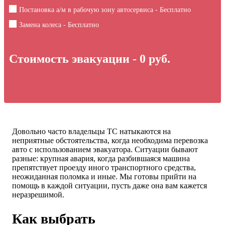
Постановка а/м в рабочую зону автосервиса - Бесплатно
Замена колеса - Бесплатно
Стоимость эвакуации -
0
руб.
Довольно часто владельцы ТС натыкаются на
неприятные обстоятельства, когда необходима перевозка
авто с использованием эвакуатора. Ситуации бывают
разные: крупная авария, когда разбившаяся машина
препятствует проезду иного транспортного средства,
неожиданная поломка и иные. Мы готовы прийти на
помощь в каждой ситуации, пусть даже она вам кажется
неразрешимой.
Как выбрать