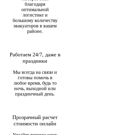
благодаря
оптимальной
логистике и
большому количеству
эвакуаторов в вашем
районе.
Работаем 24/7, даже в
праздники
Мы всегда на связи и
готовы помочь в
любое время, будь то
ночь, выходной или
праздничный день.
Прозрачный расчет
стоимости онлайн
Узнайте точную цену