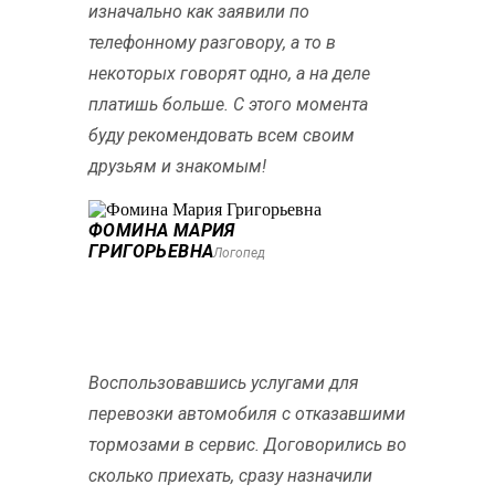
изначально как заявили по
телефонному разговору, а то в
некоторых говорят одно, а на деле
платишь больше. С этого момента
буду рекомендовать всем своим
друзьям и знакомым!
ФОМИНА МАРИЯ
ГРИГОРЬЕВНА
Логопед
Воспользовавшись услугами для
перевозки автомобиля с отказавшими
тормозами в сервис. Договорились во
сколько приехать, сразу назначили