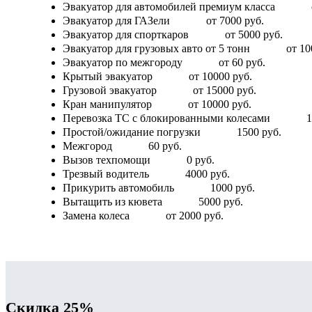
Эвакуатор для автомобилей премиум класса
Эвакуатор для ГАЗели
от 7000 руб.
Эвакуатор для спорткаров
от 5000 руб.
Эвакуатор для грузовых авто от 5 тонн
от 10
Эвакуатор по межгороду
от 60 руб.
Крытый эвакуатор
от 10000 руб.
Грузовой эвакуатор
от 15000 руб.
Кран манипулятор
от 10000 руб.
Перевозка ТС с блокированными колесами
1
Простой/ожидание погрузки
1500 руб.
Межгород
60 руб.
Вызов техпомощи
0 руб.
Трезвый водитель
4000 руб.
Прикурить автомобиль
1000 руб.
Вытащить из кювета
5000 руб.
Замена колеса
от 2000 руб.
Скидка 25%