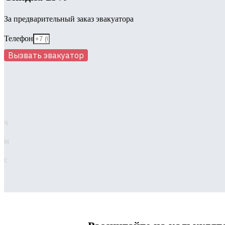
За предварительный заказ эвакуатора
Телефон
Вызвать эвакуатор
ч
м
с