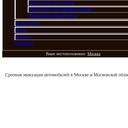
Эвакуатор для газели
Эвакуатор для внедорожника
Эвакуатор для автобуса
Калькулятор
Цены
Отзывы
Контакты
Ваше местоположение:
Москва
Срочная эвакуация автомобилей в Москве и Московской обла