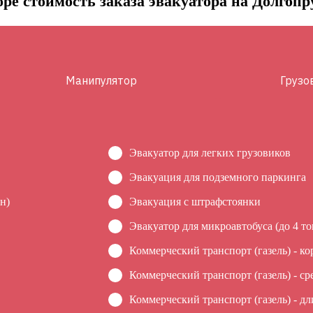
ре стоимость заказа эвакуатора на Долгопр
Манипулятор
Грузо
Эвакуатор для легких грузовиков
Эвакуация для подземного паркинга
н)
Эвакуация c штрафстоянки
Эвакуатор для микроавтобуса (до 4 то
Коммерческий транспорт (газель) - ко
Коммерческий транспорт (газель) - ср
Коммерческий транспорт (газель) - дл