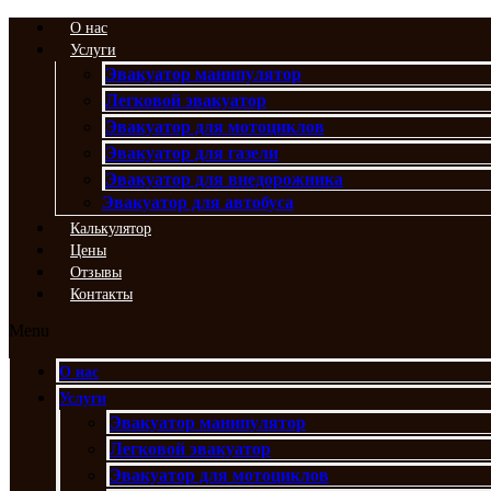
Перейти
О нас
к
Услуги
содержимому
Эвакуатор манипулятор
Легковой эвакуатор
Эвакуатор для мотоциклов
Эвакуатор для газели
Эвакуатор для внедорожника
Эвакуатор для автобуса
Калькулятор
Цены
Отзывы
Контакты
Menu
О нас
Услуги
Эвакуатор манипулятор
Легковой эвакуатор
Эвакуатор для мотоциклов