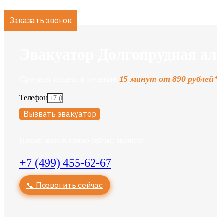
Заказать звонок
Эвакуатор Долгопрудная ал
Срочная подача в течение
15 минут от 890 рублей
Телефон
Вызвать эвакуатор
Приму звонок прямо сейчас, звоните:
+7 (499) 455-62-67
📞 Позвонить сейчас