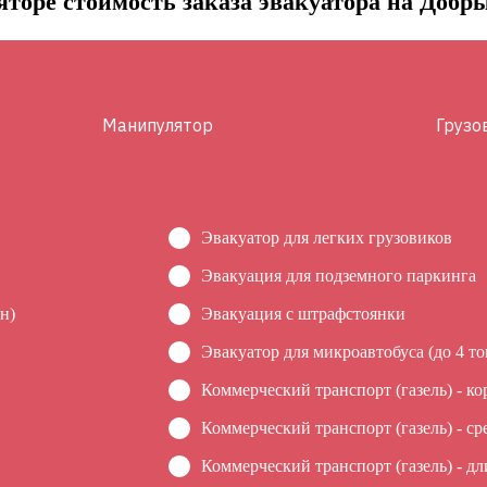
яторе стоимость заказа эвакуатора на Доб
Манипулятор
Грузо
Эвакуатор для легких грузовиков
Эвакуация для подземного паркинга
н)
Эвакуация c штрафстоянки
Эвакуатор для микроавтобуса (до 4 то
Коммерческий транспорт (газель) - ко
Коммерческий транспорт (газель) - ср
Коммерческий транспорт (газель) - дл