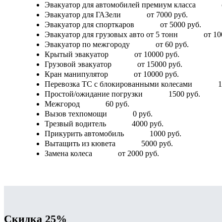
Эвакуатор для автомобилей премиум класса
Эвакуатор для ГАЗели
от 7000 руб.
Эвакуатор для спорткаров
от 5000 руб.
Эвакуатор для грузовых авто от 5 тонн
от 10
Эвакуатор по межгороду
от 60 руб.
Крытый эвакуатор
от 10000 руб.
Грузовой эвакуатор
от 15000 руб.
Кран манипулятор
от 10000 руб.
Перевозка ТС с блокированными колесами
1
Простой/ожидание погрузки
1500 руб.
Межгород
60 руб.
Вызов техпомощи
0 руб.
Трезвый водитель
4000 руб.
Прикурить автомобиль
1000 руб.
Вытащить из кювета
5000 руб.
Замена колеса
от 2000 руб.
Скидка 25%