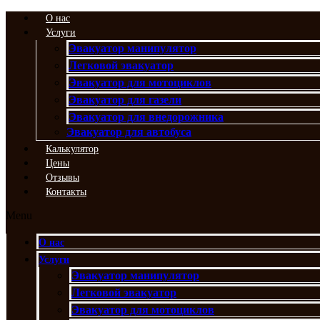
Перейти
О нас
к
Услуги
содержимому
Эвакуатор манипулятор
Легковой эвакуатор
Эвакуатор для мотоциклов
Эвакуатор для газели
Эвакуатор для внедорожника
Эвакуатор для автобуса
Калькулятор
Цены
Отзывы
Контакты
Menu
О нас
Услуги
Эвакуатор манипулятор
Легковой эвакуатор
Эвакуатор для мотоциклов