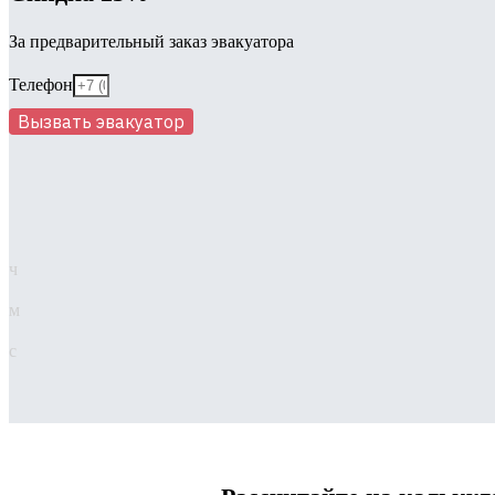
За предварительный заказ эвакуатора
Телефон
Вызвать эвакуатор
ч
м
с