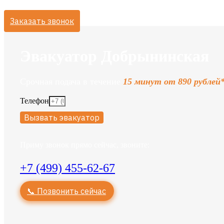
Заказать звонок
Эвакуатор Добрынинская
Срочная подача в течение
15 минут от 890 рублей
Телефон
Вызвать эвакуатор
Приму звонок прямо сейчас, звоните:
+7 (499) 455-62-67
📞 Позвонить сейчас