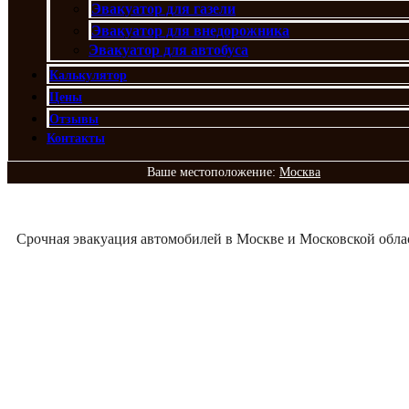
Эвакуатор для газели
Эвакуатор для внедорожника
Эвакуатор для автобуса
Калькулятор
Цены
Отзывы
Контакты
Ваше местоположение:
Москва
Срочная эвакуация автомобилей в Москве и Московской обла