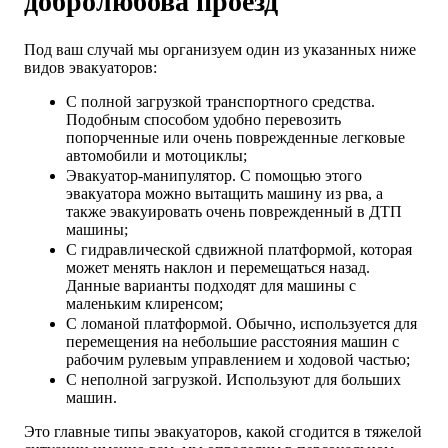
добролюбова проезд
Под ваш случай мы организуем один из указанных ниже
видов эвакуаторов:
С полной загрузкой транспортного средства.
Подобным способом удобно перевозить
попорченные или очень поврежденные легковые
автомобили и мотоциклы;
Эвакуатор-манипулятор. С помощью этого
эвакуатора можно вытащить машину из рва, а
также эвакуировать очень поврежденный в ДТП
машины;
С гидравлической сдвижной платформой, которая
может менять наклон и перемещаться назад.
Данные варианты подходят для машины с
маленьким клиренсом;
С ломаной платформой. Обычно, используется для
перемещения на небольшие расстояния машин с
рабочим рулевым управлением и ходовой частью;
С неполной загрузкой. Используют для больших
машин.
Это главные типы эвакуаторов, какой сгодится в тяжелой