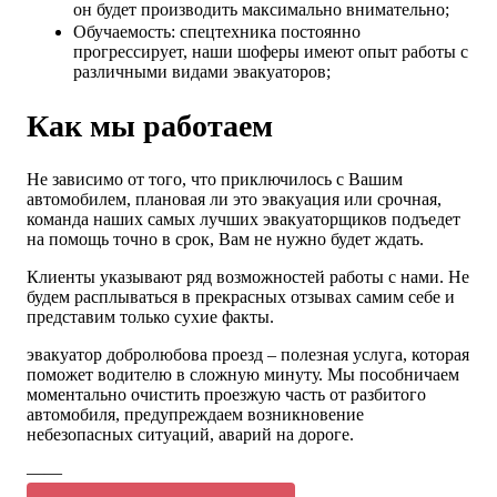
он будет производить максимально внимательно;
Обучаемость: спецтехника постоянно
прогрессирует, наши шоферы имеют опыт работы с
различными видами эвакуаторов;
Как мы работаем
Не зависимо от того, что приключилось с Вашим
автомобилем, плановая ли это эвакуация или срочная,
команда наших самых лучших эвакуаторщиков подъедет
на помощь точно в срок, Вам не нужно будет ждать.
Клиенты указывают ряд возможностей работы с нами. Не
будем расплываться в прекрасных отзывах самим себе и
представим только сухие факты.
эвакуатор добролюбова проезд – полезная услуга, которая
поможет водителю в сложную минуту. Мы пособничаем
моментально очистить проезжую часть от разбитого
автомобиля, предупреждаем возникновение
небезопасных ситуаций, аварий на дороге.
——