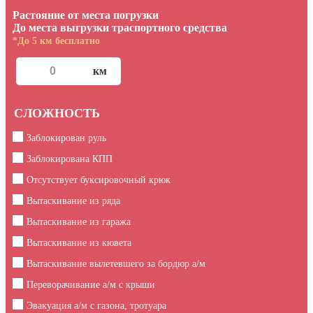
Растояние от места погрузки
До места выгрузки траспортного средства
*До 5 км бесплатно
СЛОЖНОСТЬ
Заблокирован руль
Заблокирована КПП
Отсутствует буксировочный крюк
Вытаскивание из ряда
Вытаскивание из гаража
Вытаскивание из кювета
Вытаскивание вылетевшего за бордюр а/м
Переворачивание а/м с крыши
Эвакуация а/м с газона, тротуара