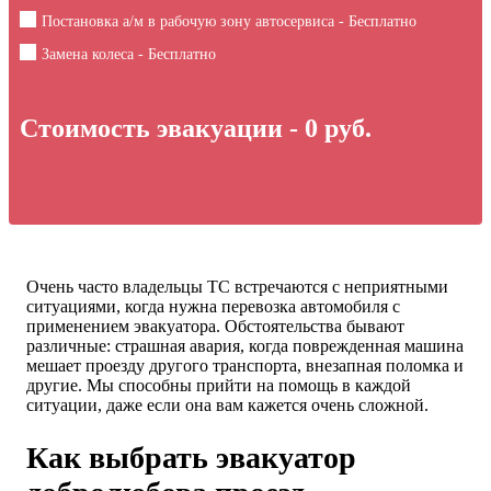
Постановка а/м в рабочую зону автосервиса - Бесплатно
Замена колеса - Бесплатно
Стоимость эвакуации -
0
руб.
Очень часто владельцы ТС встречаются с неприятными
ситуациями, когда нужна перевозка автомобиля с
применением эвакуатора. Обстоятельства бывают
различные: страшная авария, когда поврежденная машина
мешает проезду другого транспорта, внезапная поломка и
другие. Мы способны прийти на помощь в каждой
ситуации, даже если она вам кажется очень сложной.
Как выбрать эвакуатор