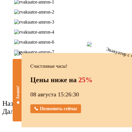
Счастливые часы!
Цены ниже на
25%
🔥 Акция!
08 августа 15:26:31
Назад
📞 Позвонить сейчас
Далее