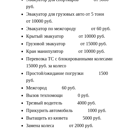
руб.
Эвакуатор для грузовых авто от 5 тонн
от 10000 руб.
Эвакуатор по межгороду
от 60 руб.
Крытый эвакуатор
от 10000 руб.
Грузовой эвакуатор
от 15000 руб.
Кран манипулятор
от 10000 руб.
Перевозка ТС с блокированными колесами
15000 руб. за колесо
Простой/ожидание погрузки
1500
руб.
Межгород
60 руб.
Вызов техпомощи
0 руб.
Трезвый водитель
4000 руб.
Прикурить автомобиль
1000 руб.
Вытащить из кювета
5000 руб.
Замена колеса
от 2000 руб.