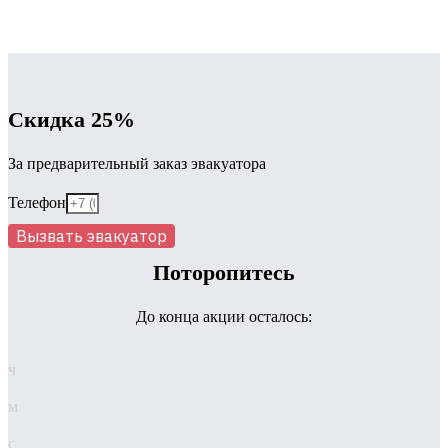
Скидка 25%
За предварительный заказ эвакуатора
Телефон
Вызвать эвакуатор
Поторопитесь
До конца акции осталось:
ч
м
с