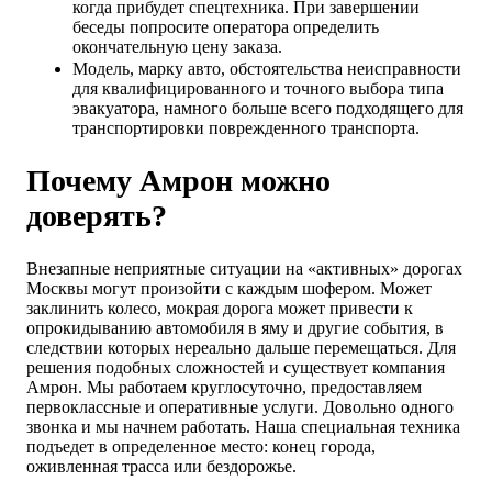
когда прибудет спецтехника. При завершении
беседы попросите оператора определить
окончательную цену заказа.
Модель, марку авто, обстоятельства неисправности
для квалифицированного и точного выбора типа
эвакуатора, намного больше всего подходящего для
транспортировки поврежденного транспорта.
Почему Амрон можно
доверять?
Внезапные неприятные ситуации на «активных» дорогах
Москвы могут произойти с каждым шофером. Может
заклинить колесо, мокрая дорога может привести к
опрокидыванию автомобиля в яму и другие события, в
следствии которых нереально дальше перемещаться. Для
решения подобных сложностей и существует компания
Амрон. Мы работаем круглосуточно, предоставляем
первоклассные и оперативные услуги. Довольно одного
звонка и мы начнем работать. Наша специальная техника
подъедет в определенное место: конец города,
оживленная трасса или бездорожье.