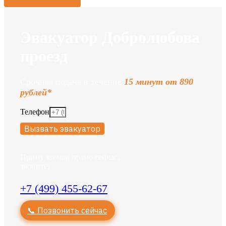
Эвакуатор Добролюбова
проезд
Срочная подача в течение
15 минут от 890
рублей*
Телефон
Вызвать эвакуатор
Приму звонок прямо сейчас,
звоните:
+7 (499) 455-62-67
📞 Позвонить сейчас