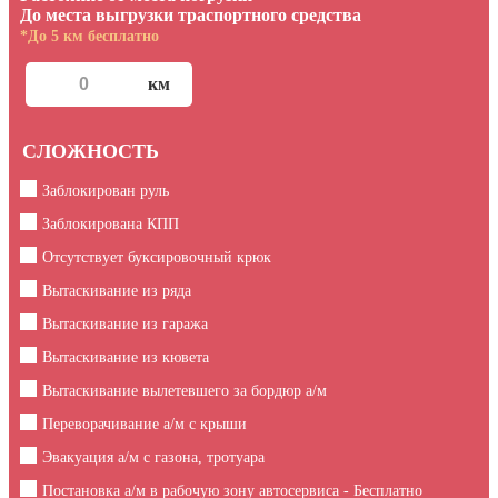
До места выгрузки траспортного средства
*До 5 км бесплатно
СЛОЖНОСТЬ
Заблокирован руль
Заблокирована КПП
Отсутствует буксировочный крюк
Вытаскивание из ряда
Вытаскивание из гаража
Вытаскивание из кювета
Вытаскивание вылетевшего за бордюр а/м
Переворачивание а/м с крыши
Эвакуация а/м с газона, тротуара
Постановка а/м в рабочую зону автосервиса - Бесплатно