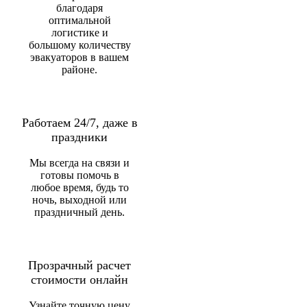
благодаря
оптимальной
логистике и
большому количеству
эвакуаторов в вашем
районе.
Работаем 24/7, даже в
праздники
Мы всегда на связи и
готовы помочь в
любое время, будь то
ночь, выходной или
праздничный день.
Прозрачный расчет
стоимости онлайн
Узнайте точную цену