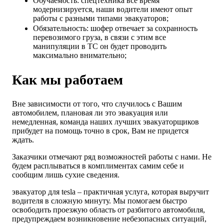
Обучаемость: спецтехника все время
модернизируется, наши водители имеют опыт
работы с разными типами эвакуаторов;
Обязательность: шофер отвечает за сохранность
перевозимого груза, в связи с этим все
манипуляции в ТС он будет проводить
максимально внимательно;
Как мы работаем
Вне зависимости от того, что случилось с Вашим
автомобилем, плановая ли это эвакуация или
немедленная, команда наших лучших эвакуаторщиков
прибудет на помощь точно в срок, Вам не придется
ждать.
Заказчики отмечают ряд возможностей работы с нами. Не
будем расплываться в комплиментах самим себе и
сообщим лишь сухие сведения.
эвакуатор для tesla – практичная услуга, которая выручит
водителя в сложную минуту. Мы помогаем быстро
освободить проезжую область от разбитого автомобиля,
предупреждаем возникновение небезопасных ситуаций,