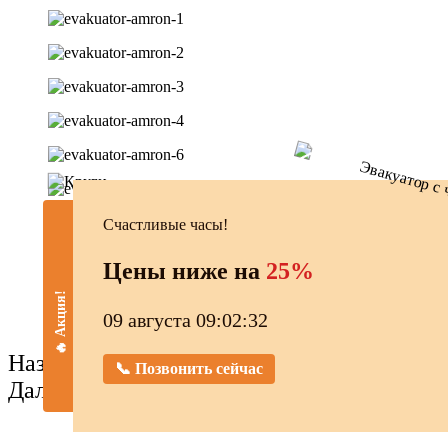
Счастливые часы!
Цены ниже на
25%
🔥 Акция!
09 августа 09:02:33
Назад
📞 Позвонить сейчас
Далее