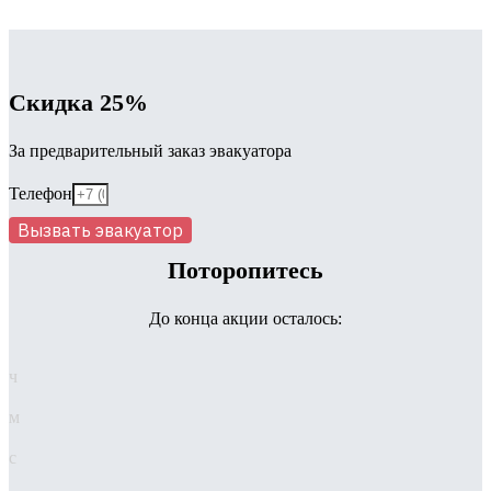
Скидка 25%
За предварительный заказ эвакуатора
Телефон
Вызвать эвакуатор
Поторопитесь
До конца акции осталось:
ч
м
с