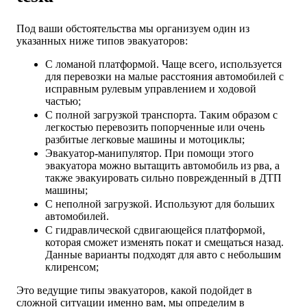
Под ваши обстоятельства мы организуем один из
указанных ниже типов эвакуаторов:
С ломаной платформой. Чаще всего, используется
для перевозки на малые расстояния автомобилей с
исправным рулевым управлением и ходовой
частью;
С полной загрузкой транспорта. Таким образом с
легкостью перевозить попорченные или очень
разбитые легковые машины и мотоциклы;
Эвакуатор-манипулятор. При помощи этого
эвакуатора можно вытащить автомобиль из рва, а
также эвакуировать сильно поврежденный в ДТП
машины;
С неполной загрузкой. Используют для больших
автомобилей.
С гидравлической сдвигающейся платформой,
которая сможет изменять покат и смещаться назад.
Данные варианты подходят для авто с небольшим
клиренсом;
Это ведущие типы эвакуаторов, какой подойдет в
сложной ситуации именно вам, мы определим в