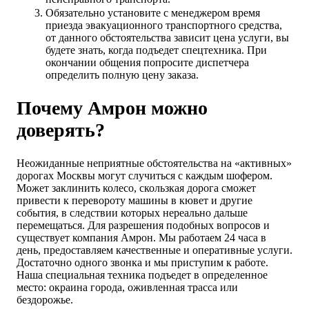
Обязательно установите с менеджером время
приезда эвакуационного транспортного средства,
от данного обстоятельства зависит цена услуги, вы
будете знать, когда подъедет спецтехника. При
окончании общения попросите диспетчера
определить полную цену заказа.
Почему Амрон можно
доверять?
Неожиданные неприятные обстоятельства на «активных»
дорогах Москвы могут случиться с каждым шофером.
Может заклинить колесо, скользкая дорога сможет
привести к перевороту машины в кювет и другие
события, в следствии которых нереально дальше
перемещаться. Для разрешения подобных вопросов и
существует компания Амрон. Мы работаем 24 часа в
день, предоставляем качественные и оперативные услуги.
Достаточно одного звонка и мы приступим к работе.
Наша специальная техника подъедет в определенное
место: окраина города, оживленная трасса или
бездорожье.