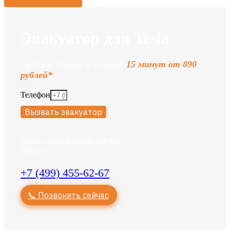
Эвакуатор для Tesla
Срочная подача в течение
15 минут от 890
рублей*
Телефон
Вызвать эвакуатор
Приму звонок прямо сейчас,
звоните:
+7 (499) 455-62-67
📞 Позвонить сейчас