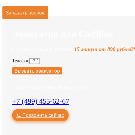
Заказать звонок
Эвакуатор для Cadillac
Срочная подача в течение
15 минут от 890 рублей
Телефон
Вызвать эвакуатор
Приму звонок прямо сейчас, звоните:
+7 (499) 455-62-67
📞 Позвонить сейчас