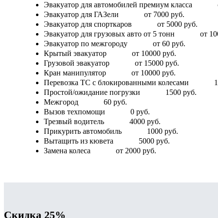
Эвакуатор для автомобилей премиум класса
Эвакуатор для ГАЗели
от 7000 руб.
Эвакуатор для спорткаров
от 5000 руб.
Эвакуатор для грузовых авто от 5 тонн
от 10
Эвакуатор по межгороду
от 60 руб.
Крытый эвакуатор
от 10000 руб.
Грузовой эвакуатор
от 15000 руб.
Кран манипулятор
от 10000 руб.
Перевозка ТС с блокированными колесами
1
Простой/ожидание погрузки
1500 руб.
Межгород
60 руб.
Вызов техпомощи
0 руб.
Трезвый водитель
4000 руб.
Прикурить автомобиль
1000 руб.
Вытащить из кювета
5000 руб.
Замена колеса
от 2000 руб.
Скидка 25%