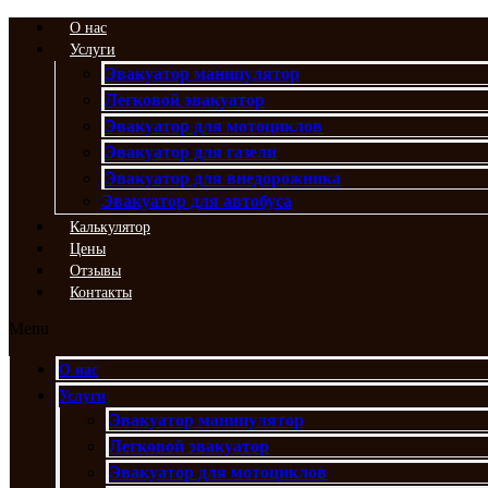
Перейти
О нас
к
Услуги
содержимому
Эвакуатор манипулятор
Легковой эвакуатор
Эвакуатор для мотоциклов
Эвакуатор для газели
Эвакуатор для внедорожника
Эвакуатор для автобуса
Калькулятор
Цены
Отзывы
Контакты
Menu
О нас
Услуги
Эвакуатор манипулятор
Легковой эвакуатор
Эвакуатор для мотоциклов