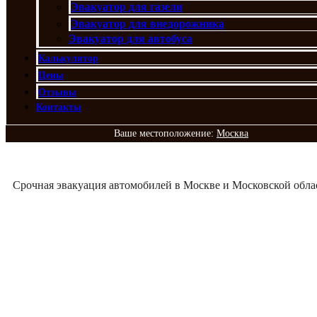
Эвакуатор для газели
Эвакуатор для внедорожника
Эвакуатор для автобуса
Калькулятор
Цены
Отзывы
Контакты
Ваше местоположение:
Москва
Срочная эвакуация автомобилей в Москве и Московской обла