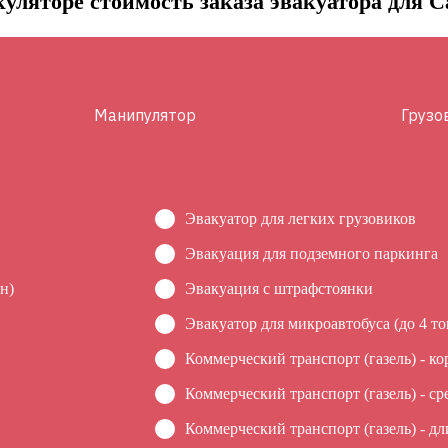
уляторе стоимость заказа эвакуатора для Ca
Манипулятор
Грузо
Эвакуатор для легких грузовиков
Эвакуация для подземного паркинга
н)
Эвакуация c штрафстоянки
Эвакуатор для микроавтобуса (до 4 то
Коммерческий транспорт (газель) - ко
Коммерческий транспорт (газель) - ср
Коммерческий транспорт (газель) - дл