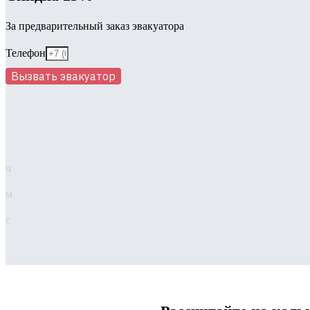
За предварительный заказ эвакуатора
Телефон
Вызвать эвакуатор
ч
м
с