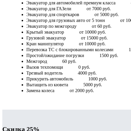
Эвакуатор для автомобилей премиум класса
Эвакуатор для ГАЗели
от 7000 руб.
Эвакуатор для спорткаров
от 5000 руб.
Эвакуатор для грузовых авто от 5 тонн
от 10
Эвакуатор по межгороду
от 60 руб.
Крытый эвакуатор
от 10000 руб.
Грузовой эвакуатор
от 15000 руб.
Кран манипулятор
от 10000 руб.
Перевозка ТС с блокированными колесами
1
Простой/ожидание погрузки
1500 руб.
Межгород
60 руб.
Вызов техпомощи
0 руб.
Трезвый водитель
4000 руб.
Прикурить автомобиль
1000 руб.
Вытащить из кювета
5000 руб.
Замена колеса
от 2000 руб.
Скидка 25%