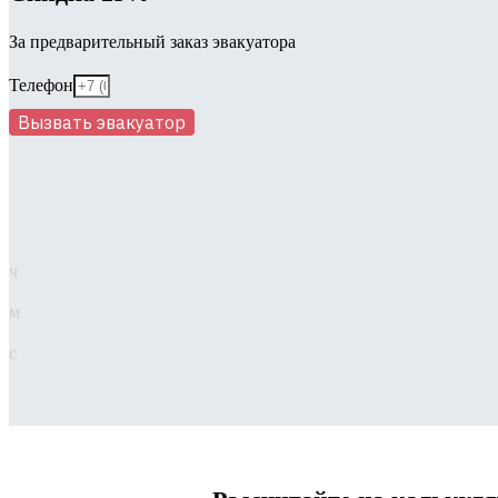
За предварительный заказ эвакуатора
Телефон
Вызвать эвакуатор
ч
м
с