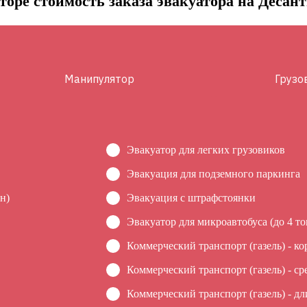
торе стоимость заказа эвакуатора на Десан
Манипулятор
Грузо
Эвакуатор для легких грузовиков
Эвакуация для подземного паркинга
н)
Эвакуация c штрафстоянки
Эвакуатор для микроавтобуса (до 4 то
Коммерческий транспорт (газель) - ко
Коммерческий транспорт (газель) - ср
Коммерческий транспорт (газель) - дл