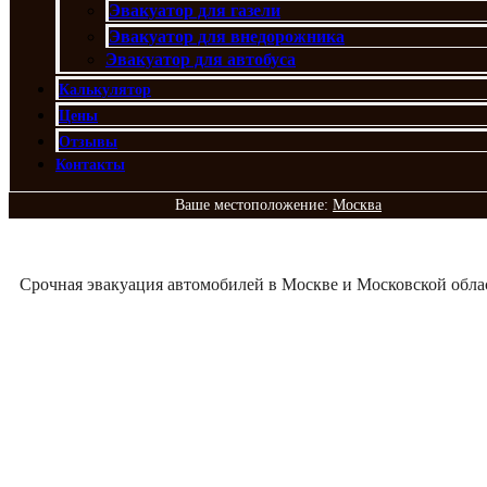
Эвакуатор для газели
Эвакуатор для внедорожника
Эвакуатор для автобуса
Калькулятор
Цены
Отзывы
Контакты
Ваше местоположение:
Москва
Срочная эвакуация автомобилей в Москве и Московской обла