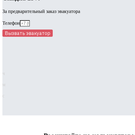
За предварительный заказ эвакуатора
Телефон
Вызвать эвакуатор
ч
м
с