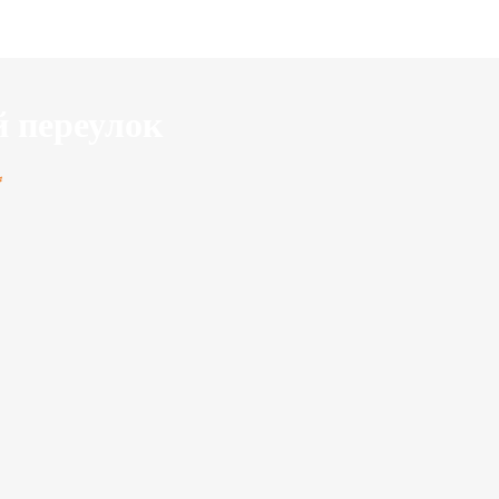
й переулок
*