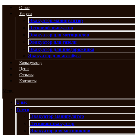
Перейти
О нас
к
Услуги
содержимому
Эвакуатор манипулятор
Легковой эвакуатор
Эвакуатор для мотоциклов
Эвакуатор для газели
Эвакуатор для внедорожника
Эвакуатор для автобуса
Калькулятор
Цены
Отзывы
Контакты
Menu
О нас
Услуги
Эвакуатор манипулятор
Легковой эвакуатор
Эвакуатор для мотоциклов