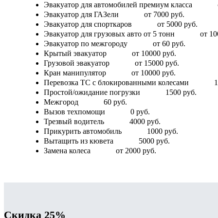
Эвакуатор для автомобилей премиум класса
Эвакуатор для ГАЗели
от 7000 руб.
Эвакуатор для спорткаров
от 5000 руб.
Эвакуатор для грузовых авто от 5 тонн
от 10
Эвакуатор по межгороду
от 60 руб.
Крытый эвакуатор
от 10000 руб.
Грузовой эвакуатор
от 15000 руб.
Кран манипулятор
от 10000 руб.
Перевозка ТС с блокированными колесами
1
Простой/ожидание погрузки
1500 руб.
Межгород
60 руб.
Вызов техпомощи
0 руб.
Трезвый водитель
4000 руб.
Прикурить автомобиль
1000 руб.
Вытащить из кювета
5000 руб.
Замена колеса
от 2000 руб.
Скидка 25%