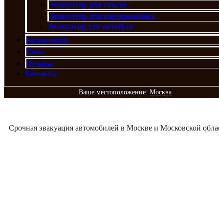
Эвакуатор для газели
Эвакуатор для внедорожника
Эвакуатор для автобуса
Калькулятор
Цены
Отзывы
Контакты
Ваше местоположение:
Москва
Срочная эвакуация автомобилей в Москве и Московской обла