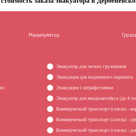
стоимость заказа эвакуатора в Дербеневско
Манипулятор
Грузо
Эвакуатор для легких грузовиков
Эвакуация для подземного паркинга
н)
Эвакуация c штрафстоянки
Эвакуатор для микроавтобуса (до 4 то
Коммерческий транспорт (газель) - ко
Коммерческий транспорт (газель) - ср
Коммерческий транспорт (газель) - дл