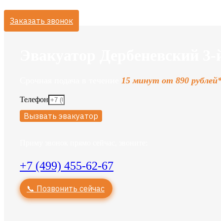
Заказать звонок
Эвакуатор Дербеневский 3-
Срочная подача в течение
15 минут от 890 рублей
Телефон
Вызвать эвакуатор
Приму звонок прямо сейчас, звоните:
+7 (499) 455-62-67
📞 Позвонить сейчас