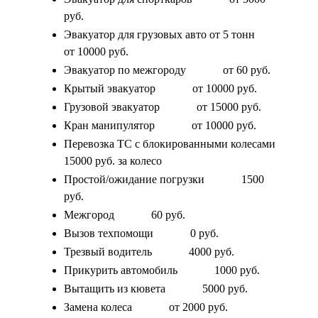
руб.
Эвакуатор для грузовых авто от 5 тонн
от 10000 руб.
Эвакуатор по межгороду
от 60 руб.
Крытый эвакуатор
от 10000 руб.
Грузовой эвакуатор
от 15000 руб.
Кран манипулятор
от 10000 руб.
Перевозка ТС с блокированными колесами
15000 руб. за колесо
Простой/ожидание погрузки
1500
руб.
Межгород
60 руб.
Вызов техпомощи
0 руб.
Трезвый водитель
4000 руб.
Прикурить автомобиль
1000 руб.
Вытащить из кювета
5000 руб.
Замена колеса
от 2000 руб.