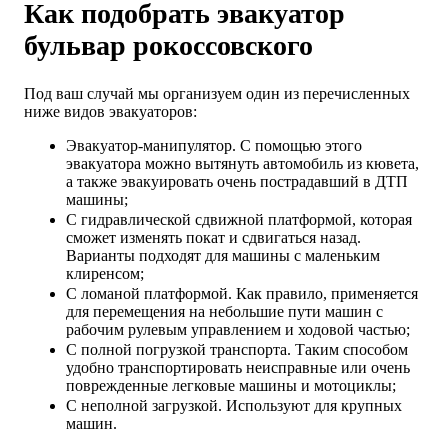
Как подобрать эвакуатор
бульвар рокоссовского
Под ваш случай мы организуем один из перечисленных
ниже видов эвакуаторов:
Эвакуатор-манипулятор. С помощью этого
эвакуатора можно вытянуть автомобиль из кювета,
а также эвакуировать очень пострадавший в ДТП
машины;
С гидравлической сдвижной платформой, которая
сможет изменять покат и сдвигаться назад.
Варианты подходят для машины с маленьким
клиренсом;
С ломаной платформой. Как правило, применяется
для перемещения на небольшие пути машин с
рабочим рулевым управлением и ходовой частью;
С полной погрузкой транспорта. Таким способом
удобно транспортировать неисправные или очень
поврежденные легковые машины и мотоциклы;
С неполной загрузкой. Используют для крупных
машин.