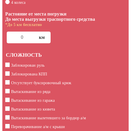
4 колеса
Растояние от места погрузки
До места выгрузки траспортного средства
*До 5 км бесплатно
СЛОЖНОСТЬ
Заблокирован руль
Заблокирована КПП
Отсутствует буксировочный крюк
Вытаскивание из ряда
Вытаскивание из гаража
Вытаскивание из кювета
Вытаскивание вылетевшего за бордюр а/м
Переворачивание а/м с крыши