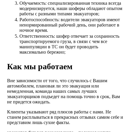
Обучаемость: специализированная техника всегда
модернизируется, наши шоферы обладают опытом
работы с разными типами эвакуаторов;
Работоспособность: водители эвакуаторов имеют
ненормированный рабочий день, они работают в
ночное время.
Ответственность: шофер отвечает за сохранность
транспортируемого груза, в связи с чем все
манипуляции в ТС он будет проводить
максимально бережно;
Как мы работаем
Вне зависимости от того, что случилось с Вашим
автомобилем, плановая ли это эвакуация или
немедленная, команда наших самых лучших
эвакуаторщиков подъедет на помощь точно в срок, Вам
не придется ожидать.
Клиенты указывают ряд плюсов работы с нами. Не
станем расплываться в прекрасных отзывах самим себе и
представим лишь сухие факты.