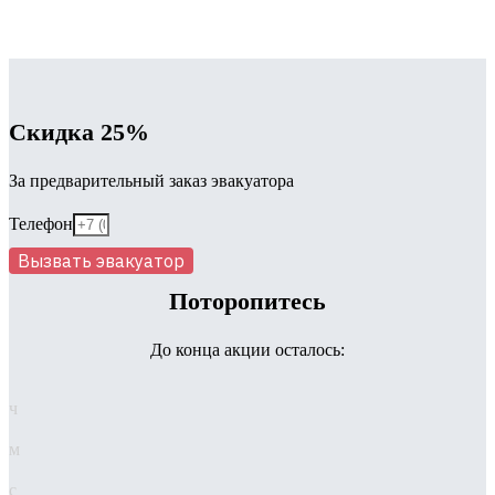
Скидка 25%
За предварительный заказ эвакуатора
Телефон
Вызвать эвакуатор
Поторопитесь
До конца акции осталось:
ч
м
с