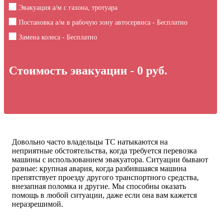
Эвакуация а/м с газона, тротуара
Постановка а/м в рабочую зону автосервиса - Бесплатно
Замена колеса - Бесплатно
Стоимость эвакуации -
0
руб.
Довольно часто владельцы ТС натыкаются на
неприятные обстоятельства, когда требуется перевозка
машины с использованием эвакуатора. Ситуации бывают
разные: крупная авария, когда разбившаяся машина
препятствует проезду другого транспортного средства,
внезапная поломка и другие. Мы способны оказать
помощь в любой ситуации, даже если она вам кажется
неразрешимой.