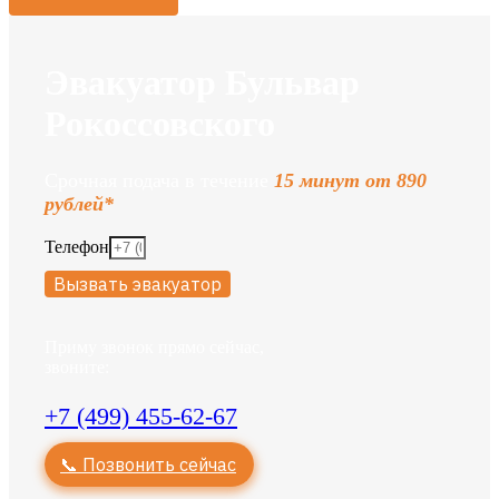
Эвакуатор Бульвар
Рокоссовского
Срочная подача в течение
15 минут от 890
рублей*
Телефон
Вызвать эвакуатор
Приму звонок прямо сейчас,
звоните:
+7 (499) 455-62-67
📞 Позвонить сейчас