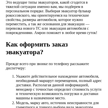
Это ведущие типы эвакуаторов, какой сгодится в
тяжелой ситуации именно вам, мы подберем в
персональном порядке. Выбирая эвакуатор бульвар
рокоссовского, мы ориентируемся на технические
свойства, размеры автомобиля, которое нужно
переместить, а так же основания для эвакуации —
перевозка нового ТС или эвакуация автомобиля с
повреждениями. Амрон поможет в любое время суток!
Как оформить заказ
эвакуатора?
Прежде всего при звонке по телефону расскажите
диспетчеру:
Укажите действительное нахождение автомобиля,
необходимый маршрут перемещения, полный адрес
доставки. Располагая данной информацией,
менеджер с точностью определит стоимость услуги
и техническую возможность погрузки и доставки
машины в назначенное место.
Модель, марку авто, источник неисправности для
грамотного и точного выбора вида эвакуатора,