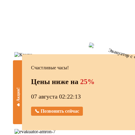
Счастливые часы!
Цены ниже на
25%
🔥 Акция!
07 августа 02:22:14
📞 Позвонить сейчас