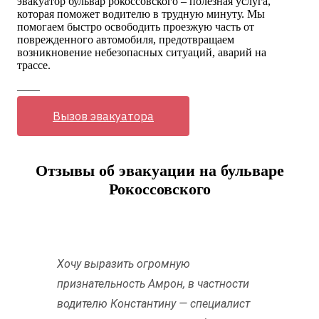
эвакуатор бульвар рокоссовского – полезная услуга,
которая поможет водителю в трудную минуту. Мы
помогаем быстро освободить проезжую часть от
поврежденного автомобиля, предотвращаем
возникновение небезопасных ситуаций, аварий на
трассе.
——
Вызов эвакуатора
Отзывы об эвакуации на бульваре
Рокоссовского
Хочу выразить огромную
признательность Амрон, в частности
водителю Константину — специалист