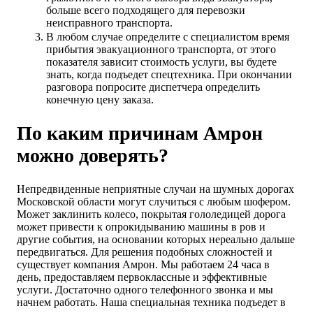
больше всего подходящего для перевозки
неисправного транспорта.
В любом случае определите с специалистом время
прибытия эвакуационного транспорта, от этого
показателя зависит стоимость услуги, вы будете
знать, когда подъедет спецтехника. При окончании
разговора попросите диспетчера определить
конечную цену заказа.
По каким причинам Амрон
можно доверять?
Непредвиденные неприятные случаи на шумных дорогах
Московской области могут случиться с любым шофером.
Может заклинить колесо, покрытая гололедицей дорога
может привести к опрокидыванию машины в ров и
другие события, на основании которых нереально дальше
передвигаться. Для решения подобных сложностей и
существует компания Амрон. Мы работаем 24 часа в
день, предоставляем первоклассные и эффективные
услуги. Достаточно одного телефонного звонка и мы
начнем работать. Наша специальная техника подъедет в