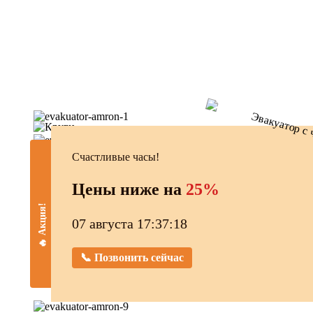
Счастливые часы!
Цены ниже на
25%
🔥 Акция!
07 августа 17:37:19
📞 Позвонить сейчас