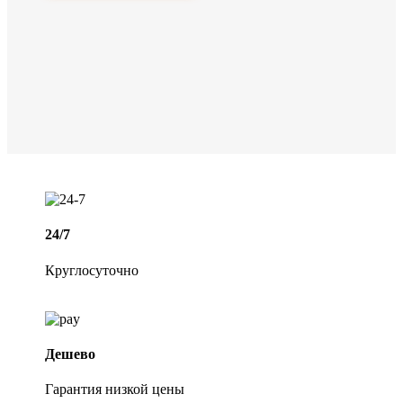
24/7
Круглосуточно
Дешево
Гарантия низкой цены