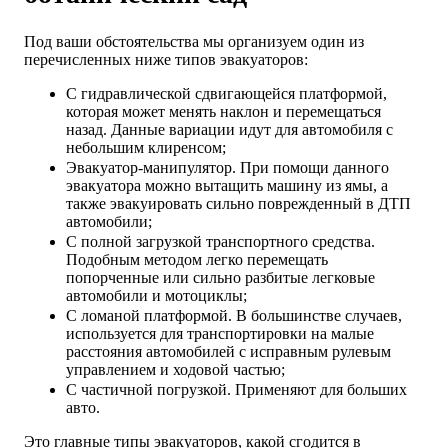
Под ваши обстоятельства мы организуем один из
перечисленных ниже типов эвакуаторов:
С гидравлической сдвигающейся платформой,
которая может менять наклон и перемещаться
назад. Данные вариации идут для автомобиля с
небольшим клиренсом;
Эвакуатор-манипулятор. При помощи данного
эвакуатора можно вытащить машину из ямы, а
также эвакуировать сильно поврежденный в ДТП
автомобили;
С полной загрузкой транспортного средства.
Подобным методом легко перемещать
попорченные или сильно разбитые легковые
автомобили и мотоциклы;
С ломаной платформой. В большинстве случаев,
используется для транспортировки на малые
расстояния автомобилей с исправным рулевым
управлением и ходовой частью;
С частичной погрузкой. Применяют для больших
авто.
Это главные типы эвакуаторов, какой сгодится в