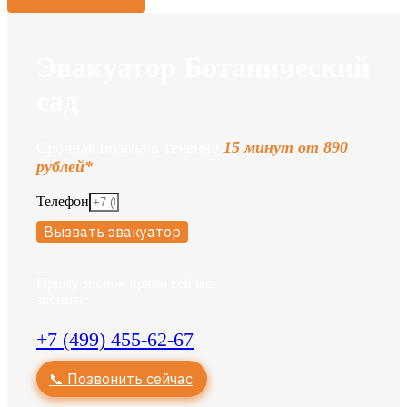
Эвакуатор Ботанический
сад
Срочная подача в течение
15 минут от 890
рублей*
Телефон
Вызвать эвакуатор
Приму звонок прямо сейчас,
звоните:
+7 (499) 455-62-67
📞 Позвонить сейчас