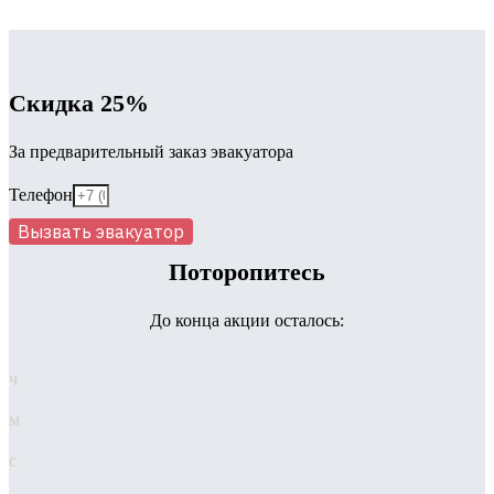
Скидка 25%
За предварительный заказ эвакуатора
Телефон
Вызвать эвакуатор
Поторопитесь
До конца акции осталось:
ч
м
с