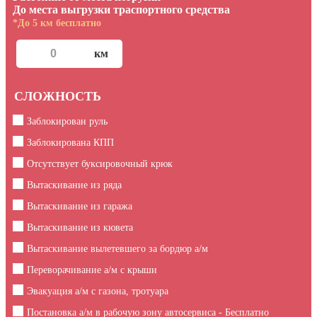
До места выгрузки траспортного средства
*До 5 км бесплатно
СЛОЖНОСТЬ
Заблокирован руль
Заблокирована КПП
Отсутствует буксировочный крюк
Вытаскивание из ряда
Вытаскивание из гаража
Вытаскивание из кювета
Вытаскивание вылетевшего за бордюр а/м
Переворачивание а/м с крыши
Эвакуация а/м с газона, тротуара
Постановка а/м в рабочую зону автосервиса - Бесплатно