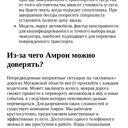
от этого обстоятельства зависит стоимость услуги,
вы будете знать, когда подъедет спецтехника. При
завершении беседы попросите специалиста
установить полную цену заказа.
Модель, марку автомобиля, фактор неисправности
для квалифицированного и точного выбора вида
эвакуатора, наиболее подходящего для перевозки
поврежденного транспорта.
Из-за чего Амрон можно
доверять?
Непредвиденные неприятные ситуации на «активных»
дорогах Московской области могут произойти с каждым
водителем. Может заклинить колесо, мокрая дорога
сможет привести к перевороту автомобиля в яму и иные
события, в следствии которых невозможно дальше
перемещаться. Для разрешения таких сложностей и
существует компания Амрон. Мы работаем
круглосуточно, предоставляем качественные и
эффективные услуги. Достаточно одного телефонного
звонка и мы приступим к работе. Наша специальная