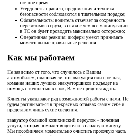
ночное время.
Усердность: правила, предписания и техника
безопасности соблюдаются в тщательном порядке;
Обязательность: водитель отвечает за сохранность
перевозимого груза, в связи с чем все манипуляции
в ТС он будет проводить максимально осторожно;
Оперативная реакция: шоферы умеют принимать
моментальные правильные решения
Как мы работаем
Не зависимо от того, что случилось с Вашим
автомобилем, плановая ли это эвакуация или срочная,
команда наших лучших эвакуаторщиков подъедет на
помощь с точностью в срок, Вам не придется ждать.
Клиенты указывают ряд возможностей работы с нами. Не
будем расплываться в прекрасных отзывах самим себе и
представим лишь сухие сведения.
эвакуатор большой козихинский переулок – полезная
услуга, которая поможет водителю в сложную минуту.
Мы пособничаем моментально очистить проезжую часть