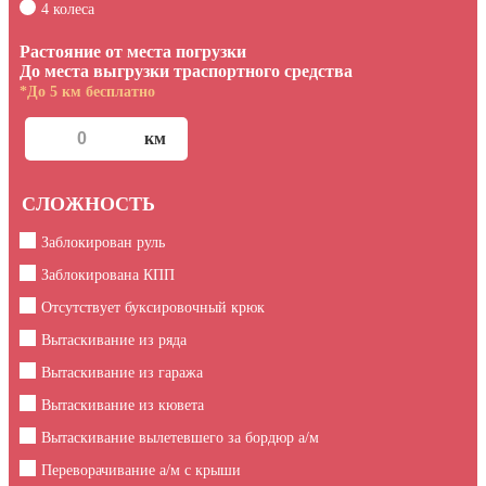
4 колеса
Растояние от места погрузки
До места выгрузки траспортного средства
*До 5 км бесплатно
СЛОЖНОСТЬ
Заблокирован руль
Заблокирована КПП
Отсутствует буксировочный крюк
Вытаскивание из ряда
Вытаскивание из гаража
Вытаскивание из кювета
Вытаскивание вылетевшего за бордюр а/м
Переворачивание а/м с крыши