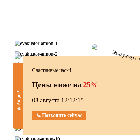
Счастливые часы!
Цены ниже на
25%
🔥 Акция!
08 августа 12:12:16
📞 Позвонить сейчас