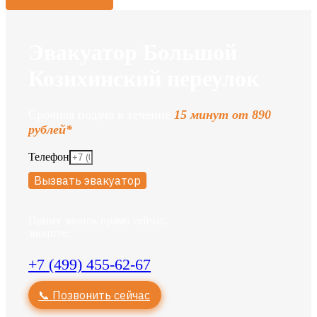
Эвакуатор Большой
Козихинский переулок
Срочная подача в течение
15 минут от 890
рублей*
Телефон
Вызвать эвакуатор
Приму звонок прямо сейчас,
звоните:
+7 (499) 455-62-67
📞 Позвонить сейчас