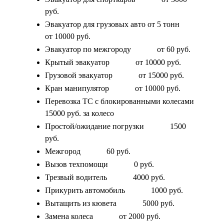
руб.
Эвакуатор для грузовых авто от 5 тонн
от 10000 руб.
Эвакуатор по межгороду
от 60 руб.
Крытый эвакуатор
от 10000 руб.
Грузовой эвакуатор
от 15000 руб.
Кран манипулятор
от 10000 руб.
Перевозка ТС с блокированными колесами
15000 руб. за колесо
Простой/ожидание погрузки
1500
руб.
Межгород
60 руб.
Вызов техпомощи
0 руб.
Трезвый водитель
4000 руб.
Прикурить автомобиль
1000 руб.
Вытащить из кювета
5000 руб.
Замена колеса
от 2000 руб.