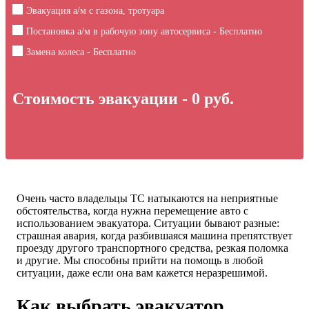
Эвакуация а/м с газона, тротуара
Постановка а/м в рабочую зону автосервиса - Бесплатно
Замена колеса - Бесплатно
Стоимость эвакуации -
0
руб.
Очень часто владельцы ТС натыкаются на неприятные
обстоятельства, когда нужна перемещение авто с
использованием эвакуатора. Ситуации бывают разные:
страшная авария, когда разбившаяся машина препятствует
проезду другого транспортного средства, резкая поломка
и другие. Мы способны прийти на помощь в любой
ситуации, даже если она вам кажется неразрешимой.
Как выбрать эвакуатор