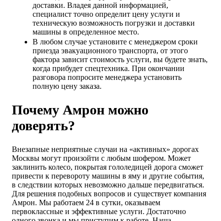
доставки. Владея данной информацией,
специалист точно определит цену услуги и
техническую возможность погрузки и доставки
машины в определенное место.
В любом случае установите с менеджером сроки
приезда эвакуационного транспорта, от этого
фактора зависит стоимость услуги, вы будете знать,
когда прибудет спецтехника. При окончании
разговора попросите менеджера установить
полную цену заказа.
Почему Амрон можно
доверять?
Внезапные неприятные случаи на «активных» дорогах
Москвы могут произойти с любым шофером. Может
заклинить колесо, покрытая гололедицей дорога сможет
привести к перевороту машины в яму и другие события,
в следствии которых невозможно дальше передвигаться.
Для решения подобных вопросов и существует компания
Амрон. Мы работаем 24 в сутки, оказываем
первоклассные и эффективные услуги. Достаточно
одного звонка и мы приступим к работе. Наша