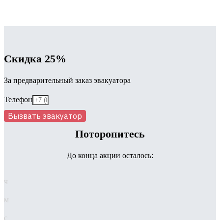
Скидка 25%
За предварительный заказ эвакуатора
Телефон
Вызвать эвакуатор
Поторопитесь
До конца акции осталось:
ч
м
с