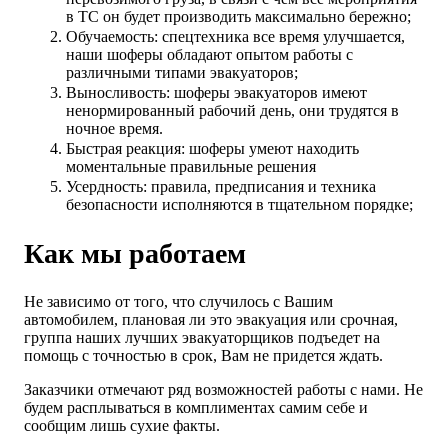
в ТС он будет производить максимально бережно;
Обучаемость: спецтехника все время улучшается,
наши шоферы обладают опытом работы с
различными типами эвакуаторов;
Выносливость: шоферы эвакуаторов имеют
ненормированный рабочий день, они трудятся в
ночное время.
Быстрая реакция: шоферы умеют находить
моментальные правильные решения
Усердность: правила, предписания и техника
безопасности исполняются в тщательном порядке;
Как мы работаем
Не зависимо от того, что случилось с Вашим
автомобилем, плановая ли это эвакуация или срочная,
группа наших лучших эвакуаторщиков подъедет на
помощь с точностью в срок, Вам не придется ждать.
Заказчики отмечают ряд возможностей работы с нами. Не
будем расплываться в комплиментах самим себе и
сообщим лишь сухие факты.