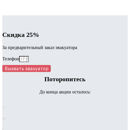
Скидка 25%
За предварительный заказ эвакуатора
Телефон
Вызвать эвакуатор
Поторопитесь
До конца акции осталось:
ч
м
с