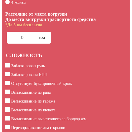
4 колеса
Растояние от места погрузки
До места выгрузки траспортного средства
*До 5 км бесплатно
СЛОЖНОСТЬ
Заблокирован руль
Заблокирована КПП
Отсутствует буксировочный крюк
Вытаскивание из ряда
Вытаскивание из гаража
Вытаскивание из кювета
Вытаскивание вылетевшего за бордюр а/м
Переворачивание а/м с крыши