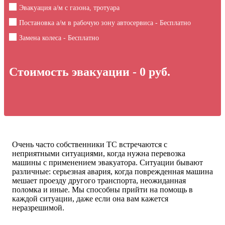
Эвакуация а/м с газона, тротуара
Постановка а/м в рабочую зону автосервиса - Бесплатно
Замена колеса - Бесплатно
Стоимость эвакуации -
0
руб.
Очень часто собственники ТС встречаются с
неприятными ситуациями, когда нужна перевозка
машины с применением эвакуатора. Ситуации бывают
различные: серьезная авария, когда поврежденная машина
мешает проезду другого транспорта, неожиданная
поломка и иные. Мы способны прийти на помощь в
каждой ситуации, даже если она вам кажется
неразрешимой.