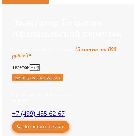
Эвакуатор Большой
Афанасьевский переулок
Срочная подача в течение
15 минут от 890
рублей*
Телефон
Вызвать эвакуатор
Приму звонок прямо сейчас,
звоните:
+7 (499) 455-62-67
📞 Позвонить сейчас