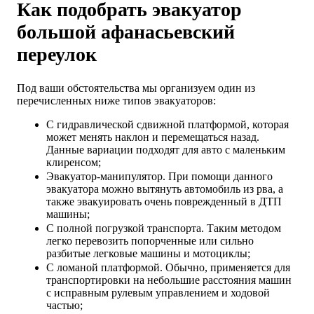
Как подобрать эвакуатор
большой афанасьевский
переулок
Под ваши обстоятельства мы организуем один из
перечисленных ниже типов эвакуаторов:
С гидравлической сдвижной платформой, которая
может менять наклон и перемещаться назад.
Данные вариации подходят для авто с маленьким
клиренсом;
Эвакуатор-манипулятор. При помощи данного
эвакуатора можно вытянуть автомобиль из рва, а
также эвакуировать очень поврежденный в ДТП
машины;
С полной погрузкой транспорта. Таким методом
легко перевозить попорченные или сильно
разбитые легковые машины и мотоциклы;
С ломаной платформой. Обычно, применяется для
транспортировки на небольшие расстояния машин
с исправным рулевым управлением и ходовой
частью;