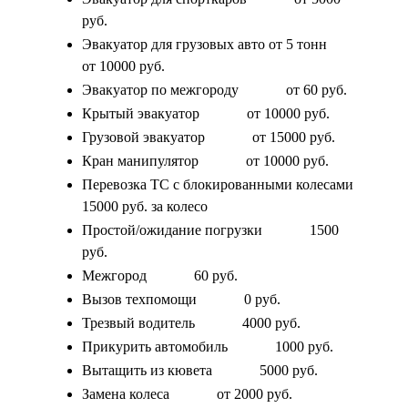
руб.
Эвакуатор для грузовых авто от 5 тонн
от 10000 руб.
Эвакуатор по межгороду
от 60 руб.
Крытый эвакуатор
от 10000 руб.
Грузовой эвакуатор
от 15000 руб.
Кран манипулятор
от 10000 руб.
Перевозка ТС с блокированными колесами
15000 руб. за колесо
Простой/ожидание погрузки
1500
руб.
Межгород
60 руб.
Вызов техпомощи
0 руб.
Трезвый водитель
4000 руб.
Прикурить автомобиль
1000 руб.
Вытащить из кювета
5000 руб.
Замена колеса
от 2000 руб.