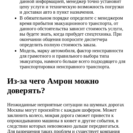
данной информацией, менеджер точно установит
цену услуги и техническую возможность погрузки
и доставки авто в пункт назначения.
В обязательном порядке определите с менеджером
время прибытия эвакуационного транспорта, от
данного обстоятельства зависит стоимость услуги,
вы будете знать, когда прибудет спецтехника. При
окончании общения попросите диспетчера
определить полную стоимость заказа.
Модель, марку автомобиля, фактор неисправности
для грамотного и правильного выбора типа
эвакуатора, намного больше всего подходящего для
транспортировки неисправного транспорта.
Из-за чего Амрон можно
доверять?
Неожиданные неприятные ситуации на шумных дорогах
Москвы могут произойти с каждым шофером. Может
заклинить колесо, мокрая дорога сможет привести к
опрокидыванию машины в кювет и другие события, в
следствии которых невозможно дальше передвигаться.
Для разрешения таких проблем и существует компания