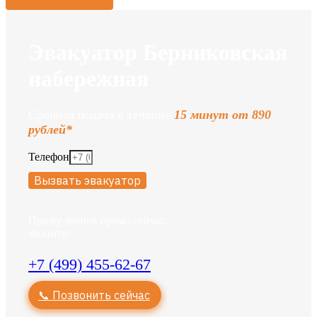
Эвакуатор Берниковская
набережная
Срочная подача в течение
15 минут от 890
рублей*
Телефон
Вызвать эвакуатор
Приму звонок прямо сейчас,
звоните:
+7 (499) 455-62-67
📞 Позвонить сейчас