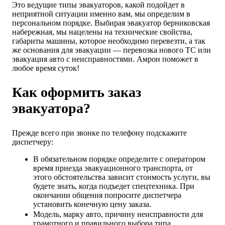
Это ведущие типы эвакуаторов, какой подойдет в
неприятной ситуации именно вам, мы определим в
персональном порядке. Выбирая эвакуатор берниковская
набережная, мы нацелены на технические свойства,
габариты машины, которое необходимо перевезти, а так
же основания для эвакуации — перевозка нового ТС или
эвакуация авто с неисправностями. Амрон поможет в
любое время суток!
Как оформить заказ
эвакуатора?
Прежде всего при звонке по телефону подскажите
диспетчеру:
В обязательном порядке определите с оператором
время приезда эвакуационного транспорта, от
этого обстоятельства зависит стоимость услуги, вы
будете знать, когда подъедет спецтехника. При
окончании общения попросите диспетчера
установить конечную цену заказа.
Модель, марку авто, причину неисправности для
грамотного и правильного выбора типа