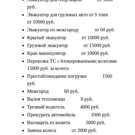
руб.
Эвакуатор для грузовых авто от 5 тонн
от 10000 руб.
Эвакуатор по межгороду
от 60 руб.
Крытый эвакуатор
от 10000 руб.
Грузовой эвакуатор
от 15000 руб.
Кран манипулятор
от 10000 руб.
Перевозка ТС с блокированными колесами
15000 руб. за колесо
Простой/ожидание погрузки
1500
руб.
Межгород
60 руб.
Вызов техпомощи
0 руб.
Трезвый водитель
4000 руб.
Прикурить автомобиль
1000 руб.
Вытащить из кювета
5000 руб.
Замена колеса
от 2000 руб.