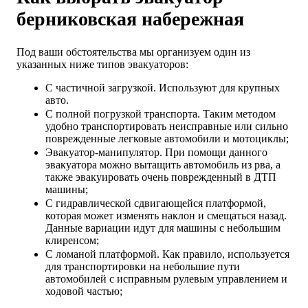
берниковская набережная
Под ваши обстоятельства мы организуем один из
указанных ниже типов эвакуаторов:
С частичной загрузкой. Используют для крупных
авто.
С полной погрузкой транспорта. Таким методом
удобно транспортировать неисправные или сильно
поврежденные легковые автомобили и мотоциклы;
Эвакуатор-манипулятор. При помощи данного
эвакуатора можно вытащить автомобиль из рва, а
также эвакуировать очень поврежденный в ДТП
машины;
С гидравлической сдвигающейся платформой,
которая может изменять наклон и смещаться назад.
Данные вариации идут для машины с небольшим
клиренсом;
С ломаной платформой. Как правило, используется
для транспортировки на небольшие пути
автомобилей с исправным рулевым управлением и
ходовой частью;