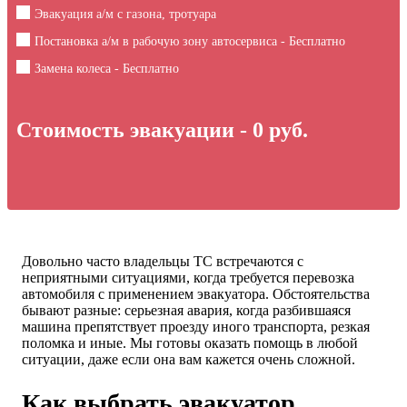
Эвакуация а/м с газона, тротуара
Постановка а/м в рабочую зону автосервиса - Бесплатно
Замена колеса - Бесплатно
Стоимость эвакуации -
0
руб.
Довольно часто владельцы ТС встречаются с
неприятными ситуациями, когда требуется перевозка
автомобиля с применением эвакуатора. Обстоятельства
бывают разные: серьезная авария, когда разбившаяся
машина препятствует проезду иного транспорта, резкая
поломка и иные. Мы готовы оказать помощь в любой
ситуации, даже если она вам кажется очень сложной.
Как выбрать эвакуатор