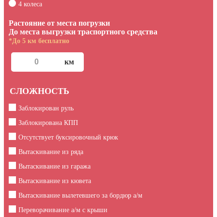
4 колеса
Растояние от места погрузки
До места выгрузки траспортного средства
*До 5 км бесплатно
СЛОЖНОСТЬ
Заблокирован руль
Заблокирована КПП
Отсутствует буксировочный крюк
Вытаскивание из ряда
Вытаскивание из гаража
Вытаскивание из кювета
Вытаскивание вылетевшего за бордюр а/м
Переворачивание а/м с крыши