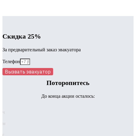
Скидка 25%
За предварительный заказ эвакуатора
Телефон
Вызвать эвакуатор
Поторопитесь
До конца акции осталось:
ч
м
с