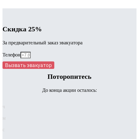
Скидка 25%
За предварительный заказ эвакуатора
Телефон
Вызвать эвакуатор
Поторопитесь
До конца акции осталось:
ч
м
с