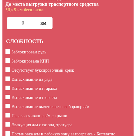
До места выгрузки траспортного средства
*До 5 км бесплатно
СЛОЖНОСТЬ
Заблокирован руль
Заблокирована КПП
Отсутствует буксировочный крюк
Вытаскивание из ряда
Вытаскивание из гаража
Вытаскивание из кювета
Вытаскивание вылетевшего за бордюр а/м
Переворачивание а/м с крыши
Эвакуация а/м с газона, тротуара
Постановка а/м в рабочую зону автосервиса - Бесплатно