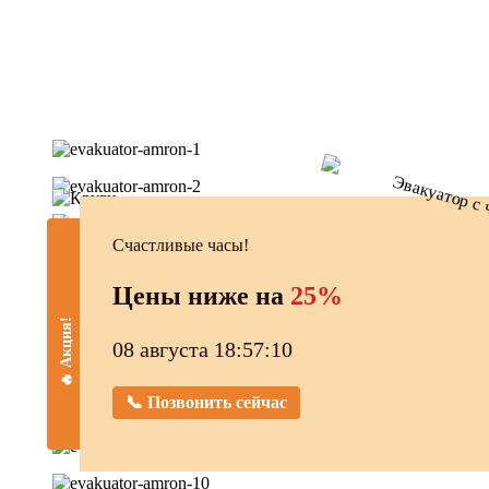
Счастливые часы!
Цены ниже на
25%
🔥 Акция!
08 августа 18:57:11
📞 Позвонить сейчас