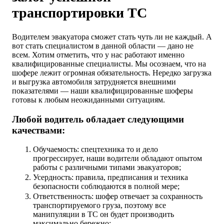
транспортировки ТС
Водителем эвакуатора сможет стать чуть ли не каждый. А
вот стать специалистом в данной области — дано не
всем. Хотим отметить, что у нас работают именно
квалифицированные специалисты. Мы осознаем, что на
шофере лежит огромная обязательность. Нередко загрузка
и выгрузка автомобиля затрудняется внешними
показателями — наши квалифицированные шоферы
готовы к любым неожиданными ситуациям.
Любой водитель обладает следующими
качествами:
Обучаемость: спецтехника то и дело
прогрессирует, наши водители обладают опытом
работы с различными типами эвакуаторов;
Усердность: правила, предписания и техника
безопасности соблюдаются в полной мере;
Ответственность: шофер отвечает за сохранность
транспортируемого груза, поэтому все
манипуляции в ТС он будет производить
максимально бережно;