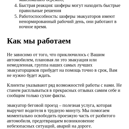
Быстрая реакция: шоферы могут находить быстрые
правильные решения
Работоспособность: шоферы эвакуаторов имеют
ненормированный рабочий день, они работают в
ночное время.
Как мы работаем
Не зависимо от того, что приключилось с Вашим
автомобилем, плановая ли это эвакуация или
немедленная, группа наших самых лучших
эвакуаторщиков прибудет на помощь точно в срок, Вам
не нужно будет ждать.
Клиенты указывают ряд возможностей работы с нами. Не
станем расплываться в прекрасных отзывах самим себе и
сообщим только сухие факты.
эвакуатор беговой проезд – полезная услуга, которая
выручит водителя в трудную минуту. Мы помогаем
моментально освободить проезжую часть от разбитого
автомобиля, предотвращаем возникновение
небезопасных ситуаций, аварий на дороге.