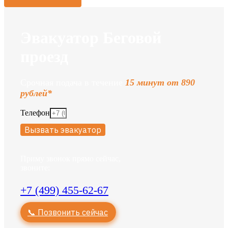
Эвакуатор Беговой
проезд
Срочная подача в течение
15 минут от 890
рублей*
Телефон
Вызвать эвакуатор
Приму звонок прямо сейчас,
звоните:
+7 (499) 455-62-67
📞 Позвонить сейчас