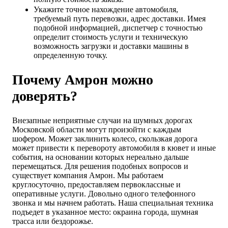
Укажите точное нахождение автомобиля,
требуемый путь перевозки, адрес доставки. Имея
подобной информацией, диспетчер с точностью
определит стоимость услуги и техническую
возможность загрузки и доставки машины в
определенную точку.
Почему Амрон можно
доверять?
Внезапные неприятные случаи на шумных дорогах
Московской области могут произойти с каждым
шофером. Может заклинить колесо, скользкая дорога
может привести к перевороту автомобиля в кювет и иные
события, на основании которых нереально дальше
перемещаться. Для решения подобных вопросов и
существует компания Амрон. Мы работаем
круглосуточно, предоставляем первоклассные и
оперативные услуги. Довольно одного телефонного
звонка и мы начнем работать. Наша специальная техника
подъедет в указанное место: окраина города, шумная
трасса или бездорожье.