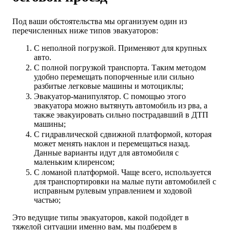
Под ваши обстоятельства мы организуем один из
перечисленных ниже типов эвакуаторов:
С неполной погрузкой. Применяют для крупных
авто.
С полной погрузкой транспорта. Таким методом
удобно перемещать попорченные или сильно
разбитые легковые машины и мотоциклы;
Эвакуатор-манипулятор. С помощью этого
эвакуатора можно вытянуть автомобиль из рва, а
также эвакуировать сильно пострадавший в ДТП
машины;
С гидравлической сдвижной платформой, которая
может менять наклон и перемещаться назад.
Данные варианты идут для автомобиля с
маленьким клиренсом;
С ломаной платформой. Чаще всего, используется
для транспортировки на малые пути автомобилей с
исправным рулевым управлением и ходовой
частью;
Это ведущие типы эвакуаторов, какой подойдет в
тяжелой ситуации именно вам, мы подберем в