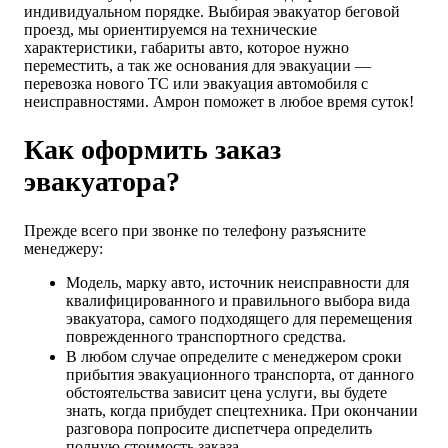
индивидуальном порядке. Выбирая эвакуатор беговой
проезд, мы ориентируемся на технические
характеристики, габариты авто, которое нужно
переместить, а так же основания для эвакуации —
перевозка нового ТС или эвакуация автомобиля с
неисправностями. Амрон поможет в любое время суток!
Как оформить заказ
эвакуатора?
Прежде всего при звонке по телефону разъясните
менеджеру:
Модель, марку авто, источник неисправности для
квалифицированного и правильного выбора вида
эвакуатора, самого подходящего для перемещения
поврежденного транспортного средства.
В любом случае определите с менеджером сроки
прибытия эвакуационного транспорта, от данного
обстоятельства зависит цена услуги, вы будете
знать, когда прибудет спецтехника. При окончании
разговора попросите диспетчера определить
полную стоимость заказа.