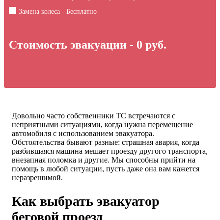
Замена колеса - Бесплатно
Стоимость эвакуации -
0
руб.
Довольно часто собственники ТС встречаются с
неприятными ситуациями, когда нужна перемещение
автомобиля с использованием эвакуатора.
Обстоятельства бывают разные: страшная авария, когда
разбившаяся машина мешает проезду другого транспорта,
внезапная поломка и другие. Мы способны прийти на
помощь в любой ситуации, пусть даже она вам кажется
неразрешимой.
Как выбрать эвакуатор
беговой проезд