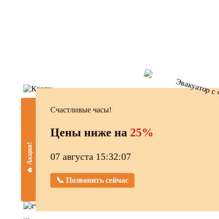
Счастливые часы!
Цены ниже на
25%
🔥 Акция!
07 августа 15:32:08
📞 Позвонить сейчас