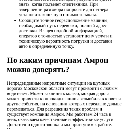
знать, когда подъедет спецтехника. При
завершении разговора попросите диспетчера
установить конечную стоимость заказа.
Сообщите точное георасположение машины,
необходимый путь перевозки, полный адрес
доставки. Владея подобной информацией,
оператор с точностью установит цену услуги и
техническую вероятность погрузки и доставки
авто в определенную точку.
По каким причинам Амрон
можно доверять?
Непредвиденные неприятные ситуации на шумных
дорогах Московской области могут произойти с любым
водителем. Может заклинить колесо, мокрая дорога
может привести к опрокидыванию автомобиля в кювет и
другие события, на основании которых нереально дальше
перемещаться. Для разрешения таких проблем и
существует компания Амрон. Мы работаем 24 часа в
день, оказываем качественные и эффективные услуги.
Достаточно одного звонка и мы приступим к работе.