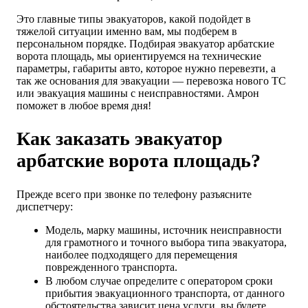
Это главные типы эвакуаторов, какой подойдет в
тяжелой ситуации именно вам, мы подберем в
персональном порядке. Подбирая эвакуатор арбатские
ворота площадь, мы ориентируемся на технические
параметры, габариты авто, которое нужно перевезти, а
так же основания для эвакуации — перевозка нового ТС
или эвакуация машины с неисправностями. Амрон
поможет в любое время дня!
Как заказать эвакуатор
арбатские ворота площадь?
Прежде всего при звонке по телефону разъясните
диспетчеру:
Модель, марку машины, источник неисправности
для грамотного и точного выбора типа эвакуатора,
наиболее подходящего для перемещения
поврежденного транспорта.
В любом случае определите с оператором сроки
прибытия эвакуационного транспорта, от данного
обстоятельства зависит цена услуги, вы будете