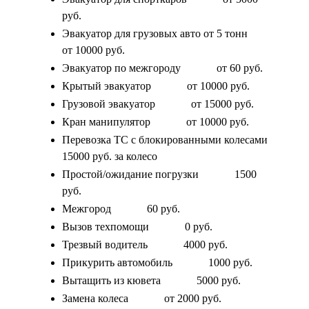
руб.
Эвакуатор для грузовых авто от 5 тонн
от 10000 руб.
Эвакуатор по межгороду
от 60 руб.
Крытый эвакуатор
от 10000 руб.
Грузовой эвакуатор
от 15000 руб.
Кран манипулятор
от 10000 руб.
Перевозка ТС с блокированными колесами
15000 руб. за колесо
Простой/ожидание погрузки
1500
руб.
Межгород
60 руб.
Вызов техпомощи
0 руб.
Трезвый водитель
4000 руб.
Прикурить автомобиль
1000 руб.
Вытащить из кювета
5000 руб.
Замена колеса
от 2000 руб.