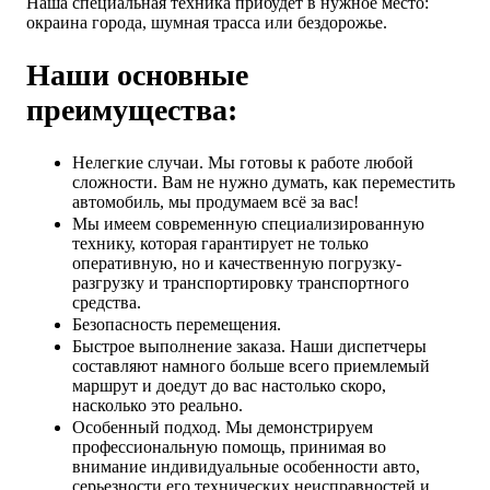
Наша специальная техника прибудет в нужное место:
окраина города, шумная трасса или бездорожье.
Наши основные
преимущества:
Нелегкие случаи. Мы готовы к работе любой
сложности. Вам не нужно думать, как переместить
автомобиль, мы продумаем всё за вас!
Мы имеем современную специализированную
технику, которая гарантирует не только
оперативную, но и качественную погрузку-
разгрузку и транспортировку транспортного
средства.
Безопасность перемещения.
Быстрое выполнение заказа. Наши диспетчеры
составляют намного больше всего приемлемый
маршрут и доедут до вас настолько скоро,
насколько это реально.
Особенный подход. Мы демонстрируем
профессиональную помощь, принимая во
внимание индивидуальные особенности авто,
серьезности его технических неисправностей и