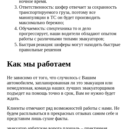
ночное время.
Ответственность: шофер отвечает за сохранность
транспортируемого груза, поэтому все
манипуляции в ТС он будет производить
максимально бережно;
Обучаемость: спецтехника то и дело
прогрессирует, наши водители обладают опытом
работы с различными типами эвакуаторов;
Быстрая реакция: шоферы могут находить быстрые
правильные решения
Как мы работаем
Не зависимо от того, что случилось с Вашим
автомобилем, запланированная ли это эвакуация или
немедленная, команда наших лучших эвакуаторщиков
подъедет на помощь точно в срок, Вам не нужно будет
ждать.
Клиенты отмечают ряд возможностей работы с нами. Не
будем расплываться в прекрасных отзывах самим себе и
представим лишь сухие факты.
эвакуатор арбатские ворота площадь – практичная