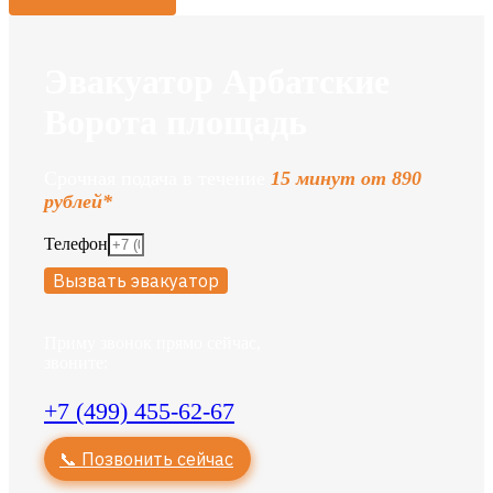
Эвакуатор Арбатские
Ворота площадь
Срочная подача в течение
15 минут от 890
рублей*
Телефон
Вызвать эвакуатор
Приму звонок прямо сейчас,
звоните:
+7 (499) 455-62-67
📞 Позвонить сейчас