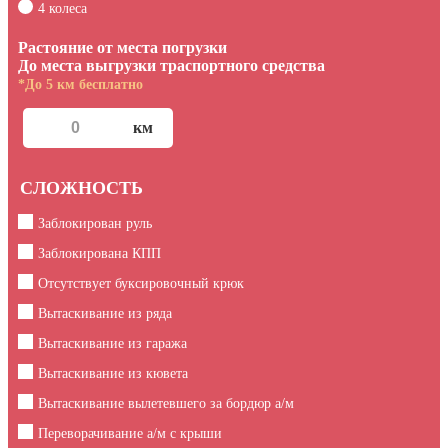
4 колеса
Растояние от места погрузки
До места выгрузки траспортного средства
*До 5 км бесплатно
СЛОЖНОСТЬ
Заблокирован руль
Заблокирована КПП
Отсутствует буксировочный крюк
Вытаскивание из ряда
Вытаскивание из гаража
Вытаскивание из кювета
Вытаскивание вылетевшего за бордюр а/м
Переворачивание а/м с крыши