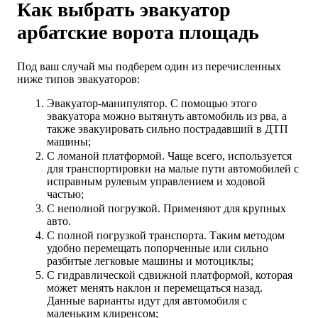
Как выбрать эвакуатор
арбатские ворота площадь
Под ваш случай мы подберем один из перечисленных
ниже типов эвакуаторов:
Эвакуатор-манипулятор. С помощью этого
эвакуатора можно вытянуть автомобиль из рва, а
также эвакуировать сильно пострадавший в ДТП
машины;
С ломаной платформой. Чаще всего, используется
для транспортировки на малые пути автомобилей с
исправным рулевым управлением и ходовой
частью;
С неполной погрузкой. Применяют для крупных
авто.
С полной погрузкой транспорта. Таким методом
удобно перемещать попорченные или сильно
разбитые легковые машины и мотоциклы;
С гидравлической сдвижной платформой, которая
может менять наклон и перемещаться назад.
Данные варианты идут для автомобиля с
маленьким клиренсом;