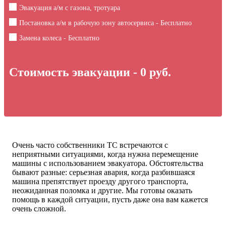
Эвакуация а/м с газона, тротуара
Постановка а/м в рабочую зону автосервиса - Бесплатно
Замена колеса - Бесплатно
Стоимость эвакуации -
0
руб.
Очень часто собственники ТС встречаются с
неприятными ситуациями, когда нужна перемещение
машины с использованием эвакуатора. Обстоятельства
бывают разные: серьезная авария, когда разбившаяся
машина препятствует проезду другого транспорта,
неожиданная поломка и другие. Мы готовы оказать
помощь в каждой ситуации, пусть даже она вам кажется
очень сложной.