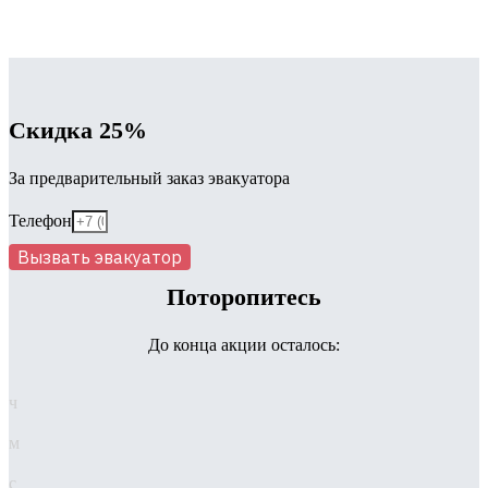
Скидка 25%
За предварительный заказ эвакуатора
Телефон
Вызвать эвакуатор
Поторопитесь
До конца акции осталось:
ч
м
с