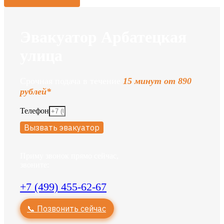
Эвакуатор Арбатецкая
улица
Срочная подача в течение
15 минут от 890
рублей*
Телефон
Вызвать эвакуатор
Приму звонок прямо сейчас,
звоните:
+7 (499) 455-62-67
📞 Позвонить сейчас