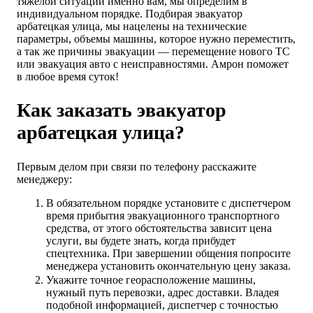
тяжелой ситуации именно вам, мы определим в
индивидуальном порядке. Подбирая эвакуатор
арбатецкая улица, мы нацелены на технические
параметры, объемы машины, которое нужно переместить,
а так же причины эвакуации — перемещение нового ТС
или эвакуация авто с неисправностями. Амрон поможет
в любое время суток!
Как заказать эвакуатор
арбатецкая улица?
Первым делом при связи по телефону расскажите
менеджеру:
В обязательном порядке установите с диспетчером
время прибытия эвакуационного транспортного
средства, от этого обстоятельства зависит цена
услуги, вы будете знать, когда прибудет
спецтехника. При завершении общения попросите
менеджера установить окончательную цену заказа.
Укажите точное георасположение машины,
нужный путь перевозки, адрес доставки. Владея
подобной информацией, диспетчер с точностью