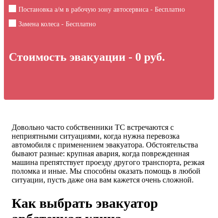
Постановка а/м в рабочую зону автосервиса - Бесплатно
Замена колеса - Бесплатно
Стоимость эвакуации -
0
руб.
Довольно часто собственники ТС встречаются с
неприятными ситуациями, когда нужна перевозка
автомобиля с применением эвакуатора. Обстоятельства
бывают разные: крупная авария, когда поврежденная
машина препятствует проезду другого транспорта, резкая
поломка и иные. Мы способны оказать помощь в любой
ситуации, пусть даже она вам кажется очень сложной.
Как выбрать эвакуатор