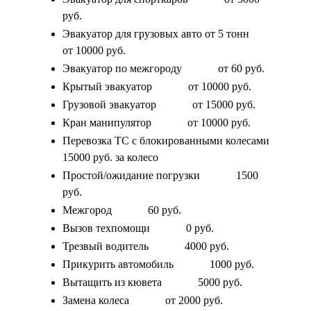
руб.
Эвакуатор для грузовых авто от 5 тонн
от 10000 руб.
Эвакуатор по межгороду
от 60 руб.
Крытый эвакуатор
от 10000 руб.
Грузовой эвакуатор
от 15000 руб.
Кран манипулятор
от 10000 руб.
Перевозка ТС с блокированными колесами
15000 руб. за колесо
Простой/ожидание погрузки
1500
руб.
Межгород
60 руб.
Вызов техпомощи
0 руб.
Трезвый водитель
4000 руб.
Прикурить автомобиль
1000 руб.
Вытащить из кювета
5000 руб.
Замена колеса
от 2000 руб.