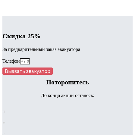
Скидка 25%
За предварительный заказ эвакуатора
Телефон
Вызвать эвакуатор
Поторопитесь
До конца акции осталось:
ч
м
с