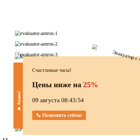
Счастливые часы!
Цены ниже на
25%
🔥 Акция!
09 августа 08:43:55
📞 Позвонить сейчас