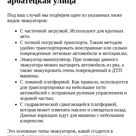
арбатецкая улица
Под ваш случай мы подберем один из указанных ниже
видов эвакуаторов:
С частичной загрузкой. Используют для крупных
авто.
С полной погрузкой транспорта. Таким методом
удобно транспортировать неисправные или сильно
поврежденные легковые автомобили и мотоциклы;
Эвакуатор-манипулятор. При помощи данного
эвакуатора можно вытащить автомобиль из рва, а
также эвакуировать очень поврежденный в ДТП
машины;
С ломаной платформой. Как правило, используется
для транспортировки на небольшие пути
автомобилей с исправным рулевым управлением и
ходовой частью;
С гидравлической сдвигающейся платформой,
которая может изменять наклон и смещаться назад.
Данные вариации идут для машины с небольшим
клиренсом;
Это основные типы эвакуаторов, какой сгодится в