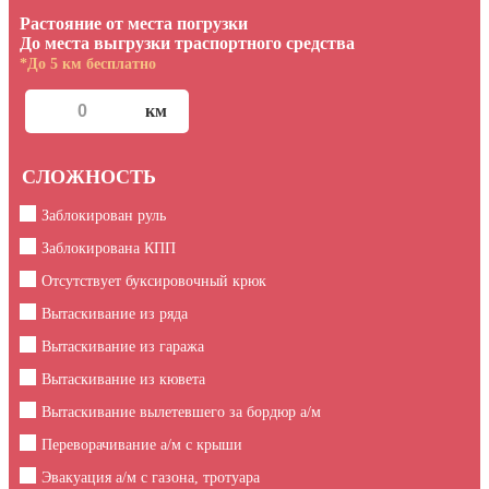
Растояние от места погрузки
До места выгрузки траспортного средства
*До 5 км бесплатно
СЛОЖНОСТЬ
Заблокирован руль
Заблокирована КПП
Отсутствует буксировочный крюк
Вытаскивание из ряда
Вытаскивание из гаража
Вытаскивание из кювета
Вытаскивание вылетевшего за бордюр а/м
Переворачивание а/м с крыши
Эвакуация а/м с газона, тротуара