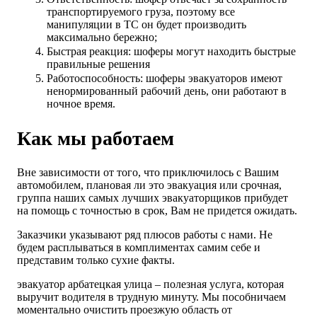
транспортируемого груза, поэтому все
манипуляции в ТС он будет производить
максимально бережно;
Быстрая реакция: шоферы могут находить быстрые
правильные решения
Работоспособность: шоферы эвакуаторов имеют
ненормированный рабочий день, они работают в
ночное время.
Как мы работаем
Вне зависимости от того, что приключилось с Вашим
автомобилем, плановая ли это эвакуация или срочная,
группа наших самых лучших эвакуаторщиков прибудет
на помощь с точностью в срок, Вам не придется ожидать.
Заказчики указывают ряд плюсов работы с нами. Не
будем расплываться в комплиментах самим себе и
представим только сухие факты.
эвакуатор арбатецкая улица – полезная услуга, которая
выручит водителя в трудную минуту. Мы пособничаем
моментально очистить проезжую область от