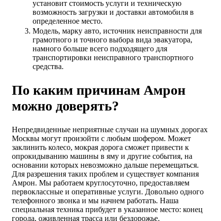
установит стоимость услуги и техническую
возможность загрузки и доставки автомобиля в
определенное место.
Модель, марку авто, источник неисправности для
грамотного и точного выбора вида эвакуатора,
намного больше всего подходящего для
транспортировки неисправного транспортного
средства.
По каким причинам Амрон
можно доверять?
Непредвиденные неприятные случаи на шумных дорогах
Москвы могут произойти с любым шофером. Может
заклинить колесо, мокрая дорога сможет привести к
опрокидыванию машины в яму и другие события, на
основании которых невозможно дальше перемещаться.
Для разрешения таких проблем и существует компания
Амрон. Мы работаем круглосуточно, предоставляем
первоклассные и оперативные услуги. Довольно одного
телефонного звонка и мы начнем работать. Наша
специальная техника прибудет в указанное место: конец
города, оживленная трасса или бездорожье.