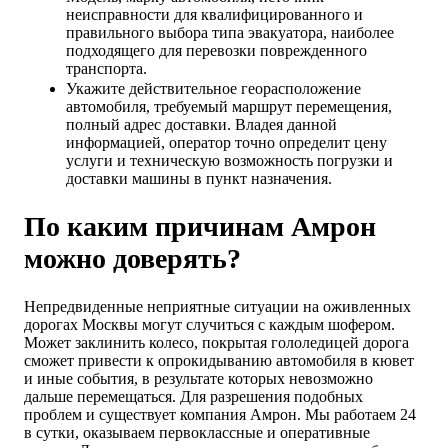
неисправности для квалифицированного и
правильного выбора типа эвакуатора, наиболее
подходящего для перевозки поврежденного
транспорта.
Укажите действительное георасположение
автомобиля, требуемый маршрут перемещения,
полный адрес доставки. Владея данной
информацией, оператор точно определит цену
услуги и техническую возможность погрузки и
доставки машины в пункт назначения.
По каким причинам Амрон
можно доверять?
Непредвиденные неприятные ситуации на оживленных
дорогах Москвы могут случиться с каждым шофером.
Может заклинить колесо, покрытая гололедицей дорога
сможет привести к опрокидыванию автомобиля в кювет
и иные события, в результате которых невозможно
дальше перемещаться. Для разрешения подобных
проблем и существует компания Амрон. Мы работаем 24
в сутки, оказываем первоклассные и оперативные