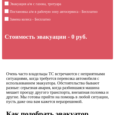
Эвакуация а/м с газона, тротуара
Постановка а/м в рабочую зону автосервиса - Бесплатно
Замена колеса - Бесплатно
Стоимость эвакуации -
0
руб.
Очень часто владельцы ТС встречаются с неприятными
ситуациями, когда требуется перевозка автомобиля с
использованием эвакуатора. Обстоятельства бывают
разные: серьезная авария, когда разбившаяся машина
мешает проезду другого транспорта, внезапная поломка и
другие. Мы готовы прийти на помощь в любой ситуации,
пусть даже она вам кажется неразрешимой.
Как подобрать эвакуатор