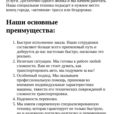
услуги. Достаточно одного звонка и мы начнем работать.
Наша специальная техника подъедет в нужное место:
конец города, «активная» трасса или бездорожье.
Наши основные
преимущества:
Быстрое исполнение заказа. Наши сотрудники
составляют больше всего приемлемый путь и
доберутся до вас настолько быстро, насколько это
реально.
Нелегкие ситуации. Мы готовы к работе любой
сложности. Вам не стоит думать, как
транспортировать авто, мы подумаем за вас!
Особенный подход. Мы оказываем
профессиональную помощь, принимая во
внимание индивидуальные характеристики
машины, тяжести его технических повреждений и
сложности транспортировки.
Надежность перевозки.
Мы имеем современную специализированную
технику, которая гарантирует не только быструю,
но и надежную погрузку-разгрузку и перемещение