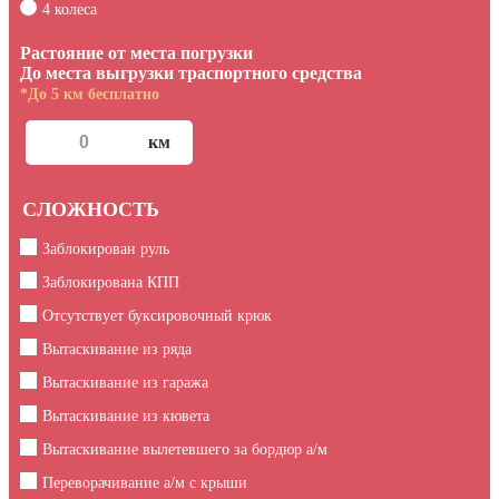
4 колеса
Растояние от места погрузки
До места выгрузки траспортного средства
*До 5 км бесплатно
СЛОЖНОСТЬ
Заблокирован руль
Заблокирована КПП
Отсутствует буксировочный крюк
Вытаскивание из ряда
Вытаскивание из гаража
Вытаскивание из кювета
Вытаскивание вылетевшего за бордюр а/м
Переворачивание а/м с крыши