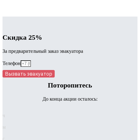
Скидка 25%
За предварительный заказ эвакуатора
Телефон
Вызвать эвакуатор
Поторопитесь
До конца акции осталось:
ч
м
с