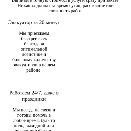
Вы знаете точную стоимость услуги сразу при заказе.
Никаких доплат за время суток, расстояние или
сложность работ.
Эвакуатор за 20 минут
Мы приезжаем
быстрее всех
благодаря
оптимальной
логистике и
большому количеству
эвакуаторов в вашем
районе.
Работаем 24/7, даже в
праздники
Мы всегда на связи и
готовы помочь в
любое время, будь то
ночь, выходной или
праздничный день.