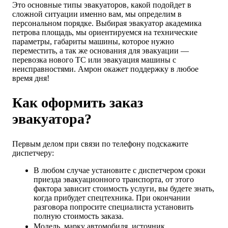
Это основные типы эвакуаторов, какой подойдет в
сложной ситуации именно вам, мы определим в
персональном порядке. Выбирая эвакуатор академика
петрова площадь, мы ориентируемся на технические
параметры, габариты машины, которое нужно
переместить, а так же основания для эвакуации —
перевозка нового ТС или эвакуация машины с
неисправностями. Амрон окажет поддержку в любое
время дня!
Как оформить заказ
эвакуатора?
Первым делом при связи по телефону подскажите
диспетчеру:
В любом случае установите с диспетчером сроки
приезда эвакуационного транспорта, от этого
фактора зависит стоимость услуги, вы будете знать,
когда прибудет спецтехника. При окончании
разговора попросите специалиста установить
полную стоимость заказа.
Модель, марку автомобиля, источник