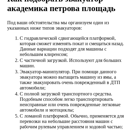
академика петрова площадь
Под ваши обстоятельства мы организуем один из
указанных ниже типов эвакуаторов:
С гидравлической сдвигающейся платформой,
которая сможет изменять покат и смещаться назад.
Данные вариации подходят для машины с
небольшим клиренсом;
С частичной загрузкой. Используют для больших
машин.
Эвакуатор-манипулятор. При помощи данного
эвакуатора можно вытащить машину из ямы, а
также эвакуировать очень поврежденный в ДТП
автомобили;
С полной загрузкой транспортного средства.
Подобным способом легко транспортировать
неисправные или очень поврежденные легковые
автомобили и мотоциклы;
С ломаной платформой. Обычно, применяется для
перевозки на небольшие расстояния машин с
рабочим рулевым управлением и ходовой частью;