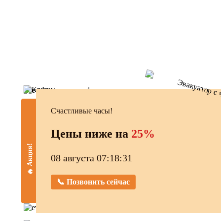
Счастливые часы!
Цены ниже на
25%
🔥 Акция!
08 августа 07:18:32
📞 Позвонить сейчас