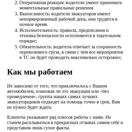
Оперативная реакция: водители умеют принимать
моментальные правильные решения
Выносливость: водители эвакуаторов имеют
ненормированный рабочий день, они трудятся в
ночное время.
Исполнительность: правила, предписания и
техника безопасности исполняются в тщательном
порядке;
Обязательность: водитель отвечает за сохранность
перевозимого груза, в связи с чем все мероприятия
в ТС он будет проводить максимально осторожно;
Как мы работаем
Не зависимо от того, что приключилось с Вашим
автомобилем, плановая ли это эвакуация или «без
промедления», группа наших самых лучших
эвакуаторщиков подъедет на помощь точно в срок, Вам
не нужно будет ждать.
Клиенты указывают ряд плюсов работы с нами. Не
станем расплываться в прекрасных отзывах самим себе и
представим лишь сухие факты.