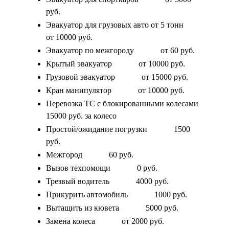
руб.
Эвакуатор для грузовых авто от 5 тонн
от 10000 руб.
Эвакуатор по межгороду
от 60 руб.
Крытый эвакуатор
от 10000 руб.
Грузовой эвакуатор
от 15000 руб.
Кран манипулятор
от 10000 руб.
Перевозка ТС с блокированными колесами
15000 руб. за колесо
Простой/ожидание погрузки
1500
руб.
Межгород
60 руб.
Вызов техпомощи
0 руб.
Трезвый водитель
4000 руб.
Прикурить автомобиль
1000 руб.
Вытащить из кювета
5000 руб.
Замена колеса
от 2000 руб.