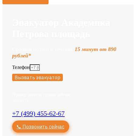
Эвакуатор Академика
Петрова площадь
Срочная подача в течение
15 минут от 890
рублей*
Телефон
Вызвать эвакуатор
Приму звонок прямо сейчас,
звоните:
+7 (499) 455-62-67
📞 Позвонить сейчас