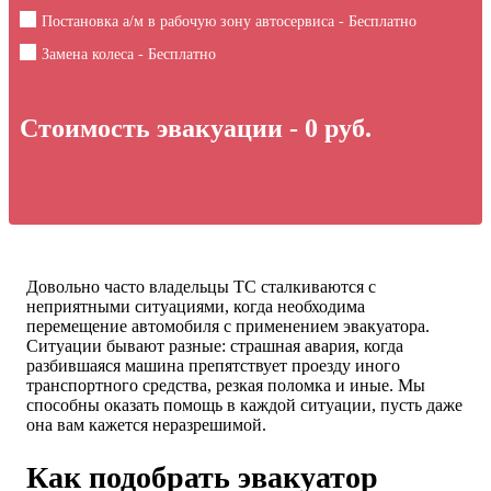
Постановка а/м в рабочую зону автосервиса - Бесплатно
Замена колеса - Бесплатно
Стоимость эвакуации -
0
руб.
Довольно часто владельцы ТС сталкиваются с
неприятными ситуациями, когда необходима
перемещение автомобиля с применением эвакуатора.
Ситуации бывают разные: страшная авария, когда
разбившаяся машина препятствует проезду иного
транспортного средства, резкая поломка и иные. Мы
способны оказать помощь в каждой ситуации, пусть даже
она вам кажется неразрешимой.
Как подобрать эвакуатор