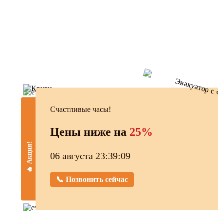
Счастливые часы!
Цены ниже на
25%
🔥 Акция!
06 августа 23:39:10
📞 Позвонить сейчас