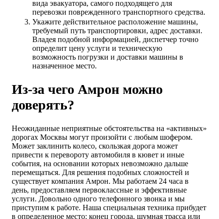
вида эвакуатора, самого подходящего для
перевозки поврежденного транспортного средства.
Укажите действительное расположение машины,
требуемый путь транспортировки, адрес доставки.
Владея подобной информацией, диспетчер точно
определит цену услуги и техническую
возможность погрузки и доставки машины в
назначенное место.
Из-за чего Амрон можно
доверять?
Неожиданные неприятные обстоятельства на «активных»
дорогах Москвы могут произойти с любым шофером.
Может заклинить колесо, скользкая дорога может
привести к перевороту автомобиля в кювет и иные
события, на основании которых невозможно дальше
перемещаться. Для решения подобных сложностей и
существует компания Амрон. Мы работаем 24 часа в
день, предоставляем первоклассные и эффективные
услуги. Довольно одного телефонного звонка и мы
приступим к работе. Наша специальная техника прибудет
в определенное место: конец города, шумная трасса или