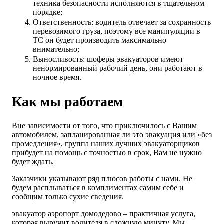
техника безопасности исполняются в тщательном
порядке;
Ответственность: водитель отвечает за сохранность
перевозимого груза, поэтому все манипуляции в
ТС он будет производить максимально
внимательно;
Выносливость: шоферы эвакуаторов имеют
ненормированный рабочий день, они работают в
ночное время.
Как мы работаем
Вне зависимости от того, что приключилось с Вашим
автомобилем, запланированная ли это эвакуация или «без
промедления», группа наших лучших эвакуаторщиков
прибудет на помощь с точностью в срок, Вам не нужно
будет ждать.
Заказчики указывают ряд плюсов работы с нами. Не
будем расплываться в комплиментах самим себе и
сообщим только сухие сведения.
эвакуатор аэропорт домодедово – практичная услуга,
которая выручит водителя в сложную минуту. Мы