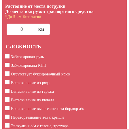
Растояние от места погрузки
До места выгрузки траспортного средства
*До 5 км бесплатно
СЛОЖНОСТЬ
Заблокирован руль
Заблокирована КПП
Отсутствует буксировочный крюк
Вытаскивание из ряда
Вытаскивание из гаража
Вытаскивание из кювета
Вытаскивание вылетевшего за бордюр а/м
Переворачивание а/м с крыши
Эвакуация а/м с газона, тротуара