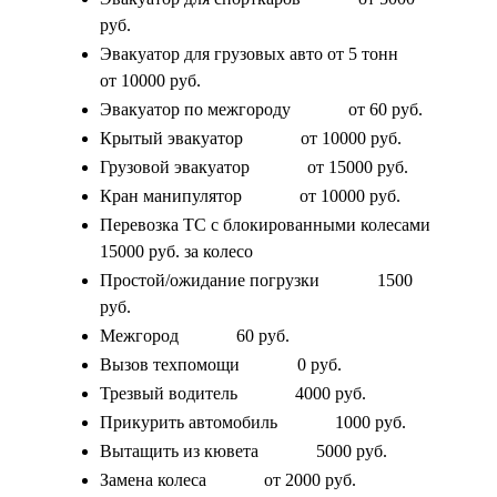
руб.
Эвакуатор для грузовых авто от 5 тонн
от 10000 руб.
Эвакуатор по межгороду
от 60 руб.
Крытый эвакуатор
от 10000 руб.
Грузовой эвакуатор
от 15000 руб.
Кран манипулятор
от 10000 руб.
Перевозка ТС с блокированными колесами
15000 руб. за колесо
Простой/ожидание погрузки
1500
руб.
Межгород
60 руб.
Вызов техпомощи
0 руб.
Трезвый водитель
4000 руб.
Прикурить автомобиль
1000 руб.
Вытащить из кювета
5000 руб.
Замена колеса
от 2000 руб.