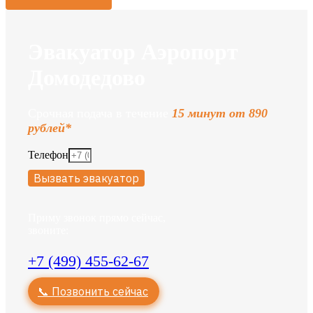
Эвакуатор Аэропорт
Домодедово
Срочная подача в течение
15 минут от 890
рублей*
Телефон
Вызвать эвакуатор
Приму звонок прямо сейчас,
звоните:
+7 (499) 455-62-67
📞 Позвонить сейчас