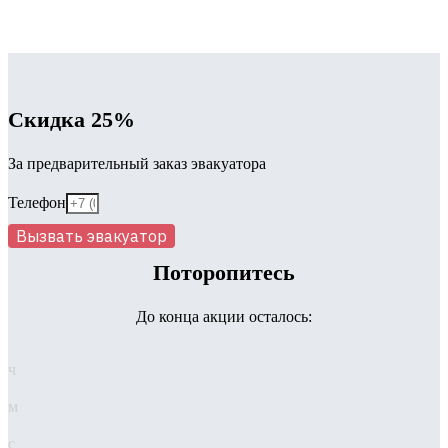
Скидка 25%
За предварительный заказ эвакуатора
Телефон
Вызвать эвакуатор
Поторопитесь
До конца акции осталось:
ч
м
с